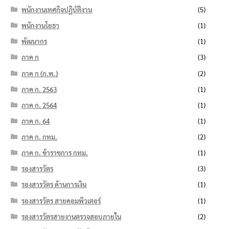
พนักงานเทศกิจปฏิบัติงาน
(5)
พนักงานโยธา
(1)
พัฒนากร
(1)
ภาค ก
(3)
ภาค ก (ก.พ.)
(2)
ภาค ก. 2563
(1)
ภาค ก. 2564
(1)
ภาค ก. 64
(1)
ภาค ก. กทม.
(2)
ภาค ก. ข้าราชการ กทม.
(1)
รองสารวัตร
(3)
รองสารวัตร ด้านการเงิน
(1)
รองสารวัตร สายคอมพิวเตอร์
(1)
รองสารวัตรสายงานตรวจสอบภายใน
(2)