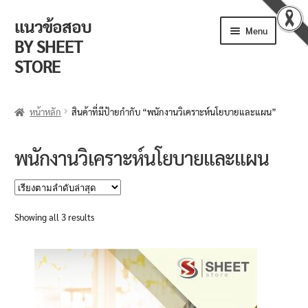
แนวข้อสอบ
Skip
Skip
Menu
to
to
BY SHEET
navigation
content
STORE
ร้านค้า
หน้าหลัก
สินค้าที่มีป้ายกำกับ “พนักงานวิเคราะห์นโยบายและแผน”
ตะกร้าสินค้า
พนักงานวิเคราะห์นโยบายและแผน
วิธีการสั่งซื้อ
แจ้งชำระเงิน
Sorted
Showing all 3 results
by
รีวิวจากลูกค้า
latest
ติดตามพัสดุ
ข่าวเปิดสอบงานราชการ