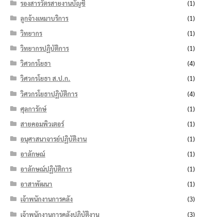
รองสารวัตรสายงานบัญชี
(1)
ลูกจ้างเหมาบริการ
(1)
วิทยากร
(1)
วิทยากรปฏิบัติการ
(1)
วิศวกรโยธา
(4)
วิศวกรโยธา ส.ป.ก.
(1)
วิศวกรโยธาปฏิบัติการ
(4)
ศุลการักษ์
(1)
สายคอมพิวเตอร์
(1)
อนุศาสนาจารย์ปฏิบัติงาน
(1)
อาลักษณ์
(1)
อาลักษณ์ปฏิบัติการ
(1)
อาสาพัฒนา
(1)
เจ้าพนักงานการคลัง
(3)
เจ้าพนักงานการคลังปฏิบัติงาน
(3)