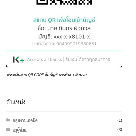
ชำระเงินผ่าน QR CODE ชื่อบัญชี นายทินกร ผิวนวล
ตำแหน่ง
กลุ่มงานเทคนิค
(1)
ครูผู้ช่วย
(3)