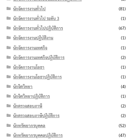
นักจัดการงานทั่วไป
(81)
นักจัดการงานทั่วไป ระดับ 3
(1)
นักจัดการงานทั่วไปปฏิบัติการ
(67)
นักจัดการงานปฏิบัติงาน
(1)
นักจัดการงานเทศกิจ
(1)
นักจัดการงานเทศกิจปฏิบัติการ
(2)
นักจัดการงานโยธา
(1)
นักจัดการงานโยธาปฏิบัติการ
(1)
นักจิตวิทยา
(4)
นักจิตวิทยาปฏิบัติการ
(1)
นักตรวจสอบภาษี
(2)
นักตรวจสอบภาษีปฏิบัติการ
(2)
นักทรัพยากรบุคคล
(52)
นักทรัพยากรบุคคลปฏิบัติการ
(47)