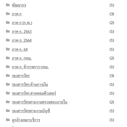
พัฒนากร
(1)
ภาค ก
(3)
ภาค ก (ก.พ.)
(2)
ภาค ก. 2563
(1)
ภาค ก. 2564
(1)
ภาค ก. 64
(1)
ภาค ก. กทม.
(2)
ภาค ก. ข้าราชการ กทม.
(1)
รองสารวัตร
(3)
รองสารวัตร ด้านการเงิน
(1)
รองสารวัตร สายคอมพิวเตอร์
(1)
รองสารวัตรสายงานตรวจสอบภายใน
(2)
รองสารวัตรสายงานบัญชี
(1)
ลูกจ้างเหมาบริการ
(1)