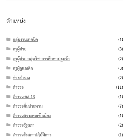
ตำแหน่ง
กลุ่มงานเทคนิค
(1)
ครูผู้ช่วย
(3)
ครูผู้ช่วย กลุ่มวิชาการศึกษาปฐมวัย
(2)
ครูผู้ดูแลเด็ก
(3)
ช่างสำรวจ
(2)
ตำรวจ
(11)
ตำรวจ ตส.13
(1)
ตำรวจชั้นประทวน
(7)
ตำรวจตรวจคนเข้าเมือง
(1)
ตำรวจรัฐสภา
(2)
ตำรวจรัฐสภาปฏิบัติการ
(1)