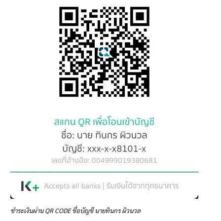
ชำระเงินผ่าน QR CODE ชื่อบัญชี นายทินกร ผิวนวล