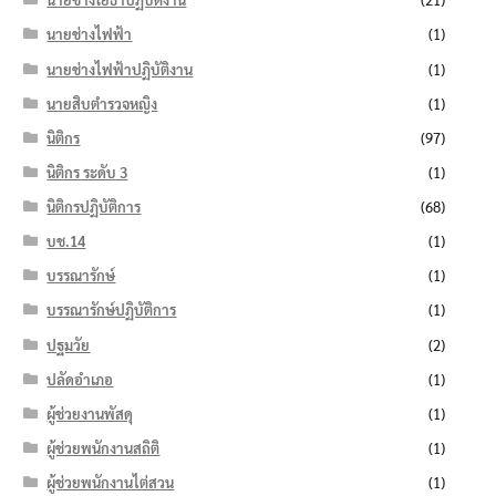
นายช่างไฟฟ้า
(1)
นายช่างไฟฟ้าปฏิบัติงาน
(1)
นายสิบตำรวจหญิง
(1)
นิติกร
(97)
นิติกร ระดับ 3
(1)
นิติกรปฏิบัติการ
(68)
บช.14
(1)
บรรณารักษ์
(1)
บรรณารักษ์ปฏิบัติการ
(1)
ปฐมวัย
(2)
ปลัดอำเภอ
(1)
ผู้ช่วยงานพัสดุ
(1)
ผู้ช่วยพนักงานสถิติ
(1)
ผู้ช่วยพนักงานไต่สวน
(1)