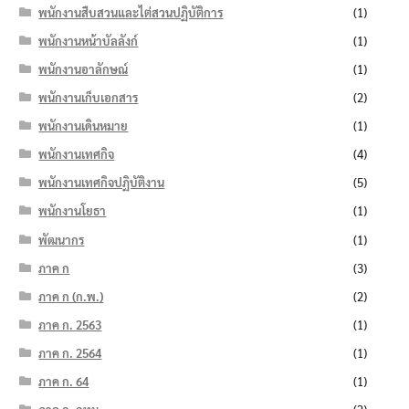
พนักงานสืบสวนและไต่สวนปฏิบัติการ
(1)
พนักงานหน้าบัลลังก์
(1)
พนักงานอาลักษณ์
(1)
พนักงานเก็บเอกสาร
(2)
พนักงานเดินหมาย
(1)
พนักงานเทศกิจ
(4)
พนักงานเทศกิจปฏิบัติงาน
(5)
พนักงานโยธา
(1)
พัฒนากร
(1)
ภาค ก
(3)
ภาค ก (ก.พ.)
(2)
ภาค ก. 2563
(1)
ภาค ก. 2564
(1)
ภาค ก. 64
(1)