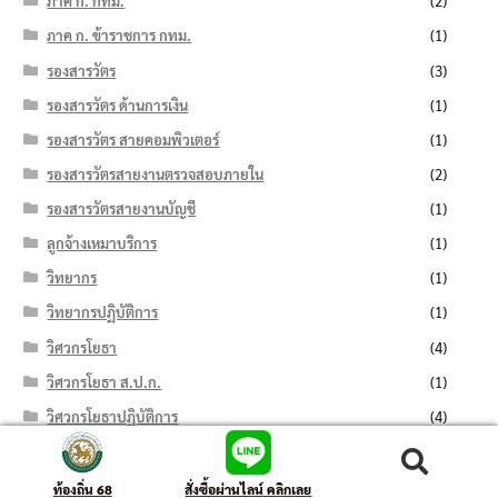
ภาค ก. กทม.
(2)
ภาค ก. ข้าราชการ กทม.
(1)
รองสารวัตร
(3)
รองสารวัตร ด้านการเงิน
(1)
รองสารวัตร สายคอมพิวเตอร์
(1)
รองสารวัตรสายงานตรวจสอบภายใน
(2)
รองสารวัตรสายงานบัญชี
(1)
ลูกจ้างเหมาบริการ
(1)
วิทยากร
(1)
วิทยากรปฏิบัติการ
(1)
วิศวกรโยธา
(4)
วิศวกรโยธา ส.ป.ก.
(1)
วิศวกรโยธาปฏิบัติการ
(4)
ศุลการักษ์
(1)
ค้นหา:
ค้นหา
สายคอมพิวเตอร์
(1)
ท้องถิ่น 68
สั่งซื้อผ่านไลน์ คลิกเลย