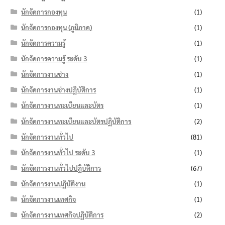
นักจัดการกองทุน
(1)
นักจัดการกองทุน (ภูมิภาค)
(1)
นักจัดการความรู้
(1)
นักจัดการความรู้ ระดับ 3
(1)
นักจัดการงานช่าง
(1)
นักจัดการงานช่างปฏิบัติการ
(1)
นักจัดการงานทะเบียนและบัตร
(1)
นักจัดการงานทะเบียนและบัตรปฏิบัติการ
(2)
นักจัดการงานทั่วไป
(81)
นักจัดการงานทั่วไป ระดับ 3
(1)
นักจัดการงานทั่วไปปฏิบัติการ
(67)
นักจัดการงานปฏิบัติงาน
(1)
นักจัดการงานเทศกิจ
(1)
นักจัดการงานเทศกิจปฏิบัติการ
(2)