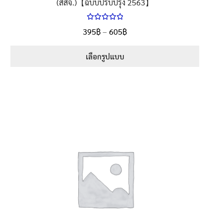
(สสจ.)【ฉบับปรับปรุง 2563】
ให้คะแนน
Price
395
฿
–
605
฿
ตั้งแต่
5.00
range:
1-5 คะแนน
395฿
เลือกรูปแบบ
through
This
605฿
product
has
multiple
variants.
The
options
may
be
chosen
on
the
product