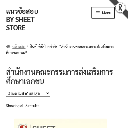
แนวข้อสอบ
Skip
Skip
Menu
to
to
BY SHEET
navigation
content
STORE
ร้านค้า
หน้าหลัก
สินค้าที่มีป้ายกำกับ “สำนักงานคณะกรรมการส่งเสริมการ
ศึกษาเอกชน”
ตะกร้าสินค้า
วิธีการสั่งซื้อ
สำนักงานคณะกรรมการส่งเสริมการ
ศึกษาเอกชน
แจ้งชำระเงิน
รีวิวจากลูกค้า
Sorted
Showing all 6 results
ติดตามพัสดุ
by
latest
ข่าวเปิดสอบงานราชการ