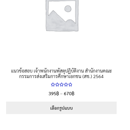
may
be
chosen
on
the
product
page
แนวข้อสอบ เจ้าพนักงานพัสดุปฏิบัติงาน สำนักงานคณะ
กรรมการส่งเสริมการศึกษาเอกชน (สช.) 2564
ให้คะแนน
Price
395
฿
–
670
฿
ตั้งแต่
5.00
range:
1-5 คะแนน
395฿
เลือกรูปแบบ
through
This
670฿
product