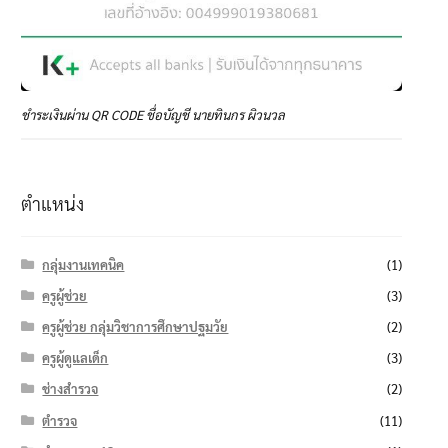
ชำระเงินผ่าน QR CODE ชื่อบัญชี นายทินกร ผิวนวล
ตำแหน่ง
กลุ่มงานเทคนิค
(1)
ครูผู้ช่วย
(3)
ครูผู้ช่วย กลุ่มวิชาการศึกษาปฐมวัย
(2)
ครูผู้ดูแลเด็ก
(3)
ช่างสำรวจ
(2)
ตำรวจ
(11)