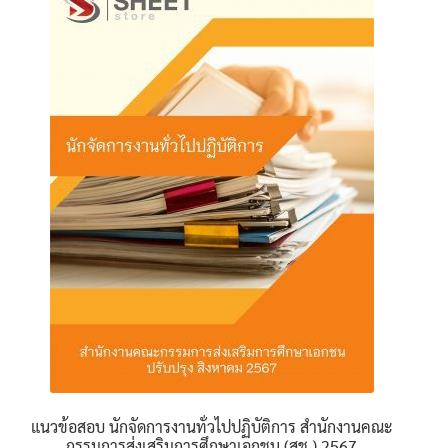
นโยบายคืนสินค้าและการจัดส่ง​
คำถามที่พบบ่อย
แนวข้อสอบ นักจัดการงานทั่วไปปฏิบัติการ สำนักงานคณะ
กรรมการส่งเสริมการศึกษาเอกชน (สช.) 2567