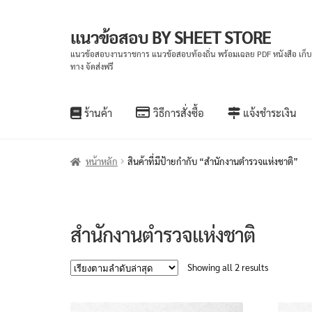
แนวข้อสอบ BY SHEET STORE
Skip
Skip
to
to
แนวข้อสอบงานราชการ แนวข้อสอบท้องถิ่น พร้อมเฉลย PDF หนังสือ เก็
ทาง จัดส่งฟรี
navigation
content
ร้านค้า
วิธีการสั่งซื้อ
แจ้งชำระเงิน
หน้าหลัก
สินค้าที่มีป้ายกำกับ “สำนักงานตำรวจแห่งชาติ”
สำนักงานตำรวจแห่งชาติ
Sorted
Showing all 2 results
by
latest