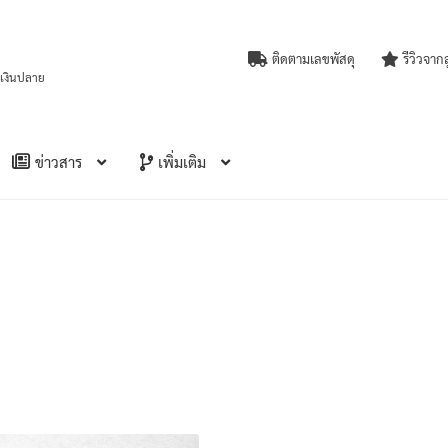
ติดตามเลขพัสดุ
รีวิวจาก
บเงินปลาย
ข่าวสาร
เพิ่มเติม