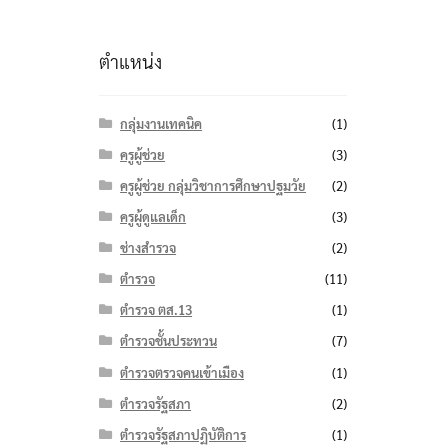
ตำแหน่ง
กลุ่มงานเทคนิค
(1)
ครูผู้ช่วย
(3)
ครูผู้ช่วย กลุ่มวิชาการศึกษาปฐมวัย
(2)
ครูผู้ดูแลเด็ก
(3)
ช่างสำรวจ
(2)
ตำรวจ
(11)
ตำรวจ ตส.13
(1)
ตำรวจชั้นประทวน
(7)
ตำรวจตรวจคนเข้าเมือง
(1)
ตำรวจรัฐสภา
(2)
ตำรวจรัฐสภาปฏิบัติการ
(1)