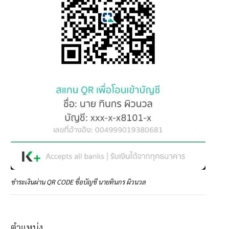
ชำระเงินผ่าน QR CODE ชื่อบัญชี นายทินกร ผิวนวล
ตำแหน่ง