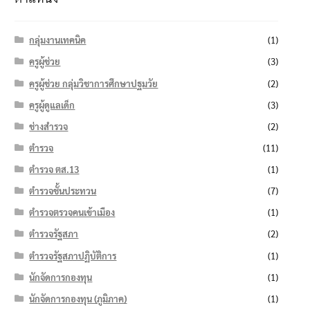
กลุ่มงานเทคนิค
(1)
ครูผู้ช่วย
(3)
ครูผู้ช่วย กลุ่มวิชาการศึกษาปฐมวัย
(2)
ครูผู้ดูแลเด็ก
(3)
ช่างสำรวจ
(2)
ตำรวจ
(11)
ตำรวจ ตส.13
(1)
ตำรวจชั้นประทวน
(7)
ตำรวจตรวจคนเข้าเมือง
(1)
ตำรวจรัฐสภา
(2)
ตำรวจรัฐสภาปฏิบัติการ
(1)
นักจัดการกองทุน
(1)
นักจัดการกองทุน (ภูมิภาค)
(1)