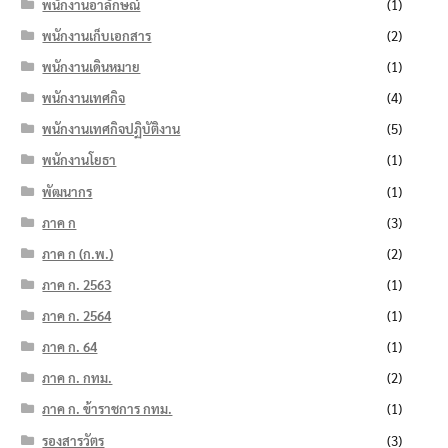
พนักงานอาลักษณ์
(1)
พนักงานเก็บเอกสาร
(2)
พนักงานเดินหมาย
(1)
พนักงานเทศกิจ
(4)
พนักงานเทศกิจปฏิบัติงาน
(5)
พนักงานโยธา
(1)
พัฒนากร
(1)
ภาค ก
(3)
ภาค ก (ก.พ.)
(2)
ภาค ก. 2563
(1)
ภาค ก. 2564
(1)
ภาค ก. 64
(1)
ภาค ก. กทม.
(2)
ภาค ก. ข้าราชการ กทม.
(1)
รองสารวัตร
(3)