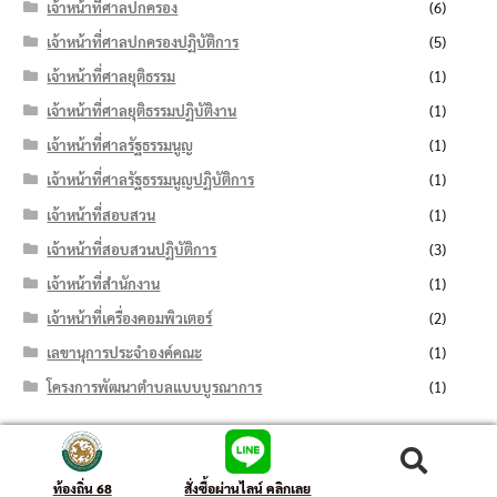
เจ้าหน้าที่ศาลปกครอง
(6)
เจ้าหน้าที่ศาลปกครองปฏิบัติการ
(5)
เจ้าหน้าที่ศาลยุติธรรม
(1)
เจ้าหน้าที่ศาลยุติธรรมปฏิบัติงาน
(1)
เจ้าหน้าที่ศาลรัฐธรรมนูญ
(1)
เจ้าหน้าที่ศาลรัฐธรรมนูญปฏิบัติการ
(1)
เจ้าหน้าที่สอบสวน
(1)
เจ้าหน้าที่สอบสวนปฏิบัติการ
(3)
เจ้าหน้าที่สำนักงาน
(1)
เจ้าหน้าที่เครื่องคอมพิวเตอร์
(2)
เลขานุการประจำองค์คณะ
(1)
โครงการพัฒนาตำบลแบบบูรณาการ
(1)
ค้นหา:
ค้นหา
ท้องถิ่น 68
สั่งซื้อผ่านไลน์ คลิกเลย