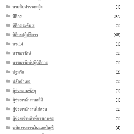
นายสิบตำรวจหญิง
(1)
นิติกร
(97)
นิติกร ระดับ 3
(1)
นิติกรปฏิบัติการ
(68)
บช.14
(1)
บรรณารักษ์
(1)
บรรณารักษ์ปฏิบัติการ
(1)
ปฐมวัย
(2)
ปลัดอำเภอ
(1)
ผู้ช่วยงานพัสดุ
(1)
ผู้ช่วยพนักงานสถิติ
(1)
ผู้ช่วยพนักงานไต่สวน
(1)
ผู้ช่วยเจ้าหน้าที่การเกษตร
(1)
พนักงานการเงินและบัญชี
(4)