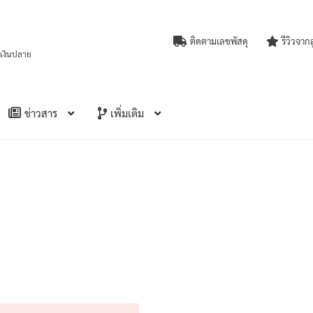
ติดตามเลขพัสดุ
รีวิวจาก
บเงินปลาย
ข่าวสาร
เพิ่มเติม