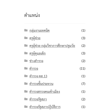
ตำแหน่ง
กลุ่มงานเทคนิค
(1)
ครูผู้ช่วย
(3)
ครูผู้ช่วย กลุ่มวิชาการศึกษาปฐมวัย
(2)
ครูผู้ดูแลเด็ก
(3)
ช่างสำรวจ
(2)
ตำรวจ
(11)
ตำรวจ ตส.13
(1)
ตำรวจชั้นประทวน
(7)
ตำรวจตรวจคนเข้าเมือง
(1)
ตำรวจรัฐสภา
(2)
ตำรวจรัฐสภาปฏิบัติการ
(1)