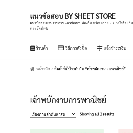
แนวข้อสอบ BY SHEET STORE
Skip
Skip
to
to
แนวข้อสอบงานราชการ แนวข้อสอบท้องถิ่น พร้อมเฉลย PDF หนังสือ เก็
ทาง จัดส่งฟรี
navigation
content
ร้านค้า
วิธีการสั่งซื้อ
แจ้งชำระเงิน
หน้าหลัก
สินค้าที่มีป้ายกำกับ “เจ้าพนักงานการพาณิชย์”
เจ้าพนักงานการพาณิชย์
Sorted
Showing all 2 results
by
latest