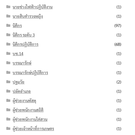
นายช่างไฟฟ้าปฏิบัติงาน
(1)
นายสิบตำรวจหญิง
(1)
นิติกร
(97)
นิติกร ระดับ 3
(1)
นิติกรปฏิบัติการ
(68)
บช.14
(1)
บรรณารักษ์
(1)
บรรณารักษ์ปฏิบัติการ
(1)
ปฐมวัย
(2)
ปลัดอำเภอ
(1)
ผู้ช่วยงานพัสดุ
(1)
ผู้ช่วยพนักงานสถิติ
(1)
ผู้ช่วยพนักงานไต่สวน
(1)
ผู้ช่วยเจ้าหน้าที่การเกษตร
(1)