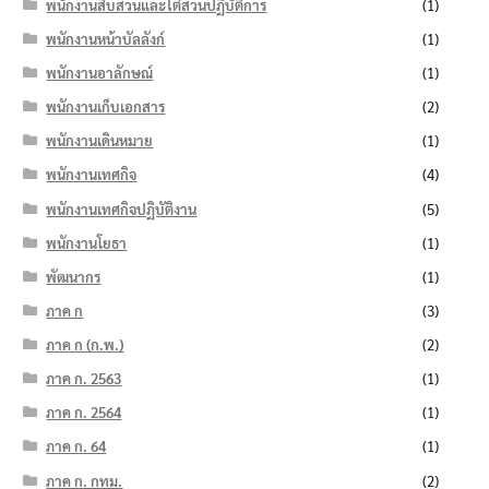
พนักงานสืบสวนและไต่สวนปฏิบัติการ
(1)
พนักงานหน้าบัลลังก์
(1)
พนักงานอาลักษณ์
(1)
พนักงานเก็บเอกสาร
(2)
พนักงานเดินหมาย
(1)
พนักงานเทศกิจ
(4)
พนักงานเทศกิจปฏิบัติงาน
(5)
พนักงานโยธา
(1)
พัฒนากร
(1)
ภาค ก
(3)
ภาค ก (ก.พ.)
(2)
ภาค ก. 2563
(1)
ภาค ก. 2564
(1)
ภาค ก. 64
(1)
ภาค ก. กทม.
(2)