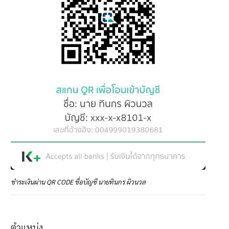
ชำระเงินผ่าน QR CODE ชื่อบัญชี นายทินกร ผิวนวล
ตำแหน่ง