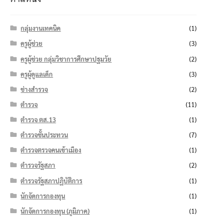
กลุ่มงานเทคนิค
(1)
ครูผู้ช่วย
(3)
ครูผู้ช่วย กลุ่มวิชาการศึกษาปฐมวัย
(2)
ครูผู้ดูแลเด็ก
(3)
ช่างสำรวจ
(2)
ตำรวจ
(11)
ตำรวจ ตส.13
(1)
ตำรวจชั้นประทวน
(7)
ตำรวจตรวจคนเข้าเมือง
(1)
ตำรวจรัฐสภา
(2)
ตำรวจรัฐสภาปฏิบัติการ
(1)
นักจัดการกองทุน
(1)
นักจัดการกองทุน (ภูมิภาค)
(1)