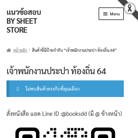
แนวข้อสอบ
Skip
Skip
Menu
to
to
BY SHEET
navigation
content
STORE
ร้านค้า
หน้าหลัก
สินค้าที่มีป้ายกำกับ “เจ้าพนักงานประปา ท้องถิ่น 64”
ตะกร้าสินค้า
เจ้าพนักงานประปา ท้องถิ่น 64
วิธีการสั่งซื้อ
แจ้งชำระเงิน
ไม่พบสินค้าตรงกับที่คุณเลือก
รีวิวจากลูกค้า
สั่งหนังสือ แอด Line ID :@booksdd (มี @ ข้างหน้า)
ติดตามพัสดุ
ข่าวเปิดสอบงานราชการ