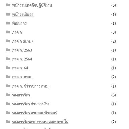
พนักงานเทศกิจปฏิบัติงาน
(5)
พนักงานโยธา
(1)
พัฒนากร
(1)
ภาค ก
(3)
ภาค ก (ก.พ.)
(2)
ภาค ก. 2563
(1)
ภาค ก. 2564
(1)
ภาค ก. 64
(1)
ภาค ก. กทม.
(2)
ภาค ก. ข้าราชการ กทม.
(1)
รองสารวัตร
(3)
รองสารวัตร ด้านการเงิน
(1)
รองสารวัตร สายคอมพิวเตอร์
(1)
รองสารวัตรสายงานตรวจสอบภายใน
(2)