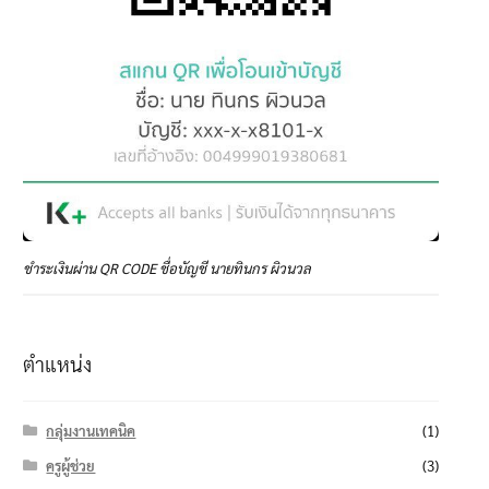
ชำระเงินผ่าน QR CODE ชื่อบัญชี นายทินกร ผิวนวล
ตำแหน่ง
กลุ่มงานเทคนิค
(1)
ครูผู้ช่วย
(3)