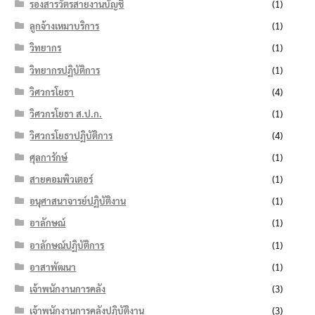
รองสารวัตรสายงานบัญชี
(1)
ลูกจ้างเหมาบริการ
(1)
วิทยากร
(1)
วิทยากรปฏิบัติการ
(1)
วิศวกรโยธา
(4)
วิศวกรโยธา ส.ป.ก.
(1)
วิศวกรโยธาปฏิบัติการ
(4)
ศุลการักษ์
(1)
สายคอมพิวเตอร์
(1)
อนุศาสนาจารย์ปฏิบัติงาน
(1)
อาลักษณ์
(1)
อาลักษณ์ปฏิบัติการ
(1)
อาสาพัฒนา
(1)
เจ้าพนักงานการคลัง
(3)
เจ้าพนักงานการคลังปฏิบัติงาน
(3)