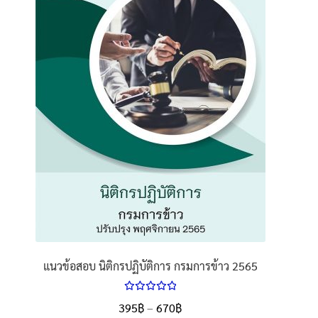
นโยบายคืนสินค้าและการจัดส่ง​
คำถามที่พบบ่อย
แนวข้อสอบ นิติกรปฏิบัติการ กรมการข้าว 2565
ให้คะแนน
Price
395
฿
–
670
฿
ตั้งแต่
5.00