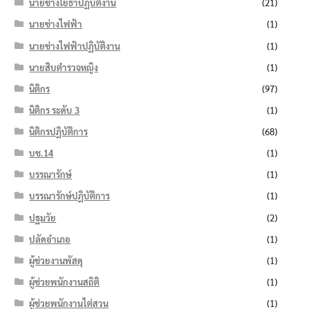
นายช่างโยธาปฏิบัติงาน
(21)
นายช่างไฟฟ้า
(1)
นายช่างไฟฟ้าปฏิบัติงาน
(1)
นายสิบตำรวจหญิง
(1)
นิติกร
(97)
นิติกร ระดับ 3
(1)
นิติกรปฏิบัติการ
(68)
บช.14
(1)
บรรณารักษ์
(1)
บรรณารักษ์ปฏิบัติการ
(1)
ปฐมวัย
(2)
ปลัดอำเภอ
(1)
ผู้ช่วยงานพัสดุ
(1)
ผู้ช่วยพนักงานสถิติ
(1)
ผู้ช่วยพนักงานไต่สวน
(1)