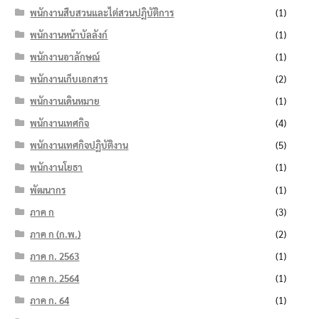
พนักงานสืบสวนและไต่สวนปฏิบัติการ
(1)
พนักงานหน้าบัลลังก์
(1)
พนักงานอาลักษณ์
(1)
พนักงานเก็บเอกสาร
(2)
พนักงานเดินหมาย
(1)
พนักงานเทศกิจ
(4)
พนักงานเทศกิจปฏิบัติงาน
(5)
พนักงานโยธา
(1)
พัฒนากร
(1)
ภาค ก
(3)
ภาค ก (ก.พ.)
(2)
ภาค ก. 2563
(1)
ภาค ก. 2564
(1)
ภาค ก. 64
(1)