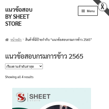
แนวข้อสอบ
Skip
Skip
Menu
to
to
BY SHEET
navigation
content
STORE
ร้านค้า
หน้าหลัก
สินค้าที่มีป้ายกำกับ “แนวข้อสอบกรมการข้าว 2565”
ตะกร้าสินค้า
แนวข้อสอบกรมการข้าว 2565
วิธีการสั่งซื้อ
แจ้งชำระเงิน
Sorted
Showing all 4 results
by
รีวิวจากลูกค้า
latest
ติดตามพัสดุ
ข่าวเปิดสอบงานราชการ