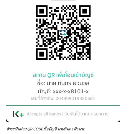
ชำระเงินผ่าน QR CODE ชื่อบัญชี นายทินกร ผิวนวล