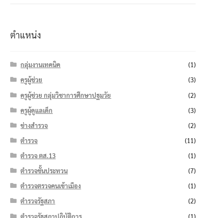
ตำแหน่ง
กลุ่มงานเทคนิค
(1)
ครูผู้ช่วย
(3)
ครูผู้ช่วย กลุ่มวิชาการศึกษาปฐมวัย
(2)
ครูผู้ดูแลเด็ก
(3)
ช่างสำรวจ
(2)
ตำรวจ
(11)
ตำรวจ ตส.13
(1)
ตำรวจชั้นประทวน
(7)
ตำรวจตรวจคนเข้าเมือง
(1)
ตำรวจรัฐสภา
(2)
ตำรวจรัฐสภาปฏิบัติการ
(1)