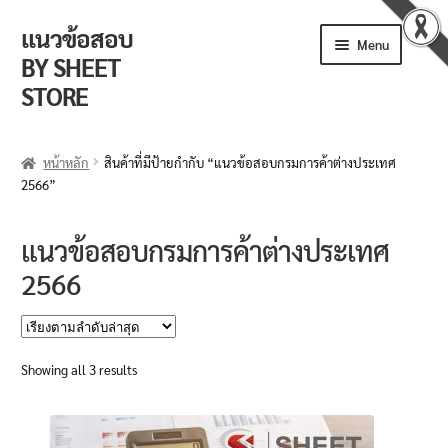
แนวข้อสอบ
Skip
Skip
Menu
to
to
BY SHEET
navigation
content
STORE
ร้านค้า
หน้าหลัก
สินค้าที่มีป้ายกำกับ “แนวข้อสอบกรมการค้าต่างประเทศ
2566”
ตะกร้าสินค้า
วิธีการสั่งซื้อ
แนวข้อสอบกรมการค้าต่างประเทศ
2566
แจ้งชำระเงิน
รีวิวจากลูกค้า
Sorted
Showing all 3 results
ติดตามพัสดุ
by
latest
ข่าวเปิดสอบงานราชการ