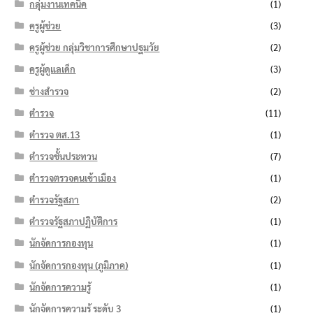
กลุ่มงานเทคนิค
(1)
ครูผู้ช่วย
(3)
ครูผู้ช่วย กลุ่มวิชาการศึกษาปฐมวัย
(2)
ครูผู้ดูแลเด็ก
(3)
ช่างสำรวจ
(2)
ตำรวจ
(11)
ตำรวจ ตส.13
(1)
ตำรวจชั้นประทวน
(7)
ตำรวจตรวจคนเข้าเมือง
(1)
ตำรวจรัฐสภา
(2)
ตำรวจรัฐสภาปฏิบัติการ
(1)
นักจัดการกองทุน
(1)
นักจัดการกองทุน (ภูมิภาค)
(1)
นักจัดการความรู้
(1)
นักจัดการความรู้ ระดับ 3
(1)