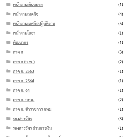
พนักงานเดินหมาย
(1)
พนักงานเทศกิจ
(4)
พนักงานเทศกิจปฏิบัติงาน
(5)
พนักงานโยธา
(1)
พัฒนากร
(1)
ภาค ก
(3)
ภาค ก (ก.พ.)
(2)
ภาค ก. 2563
(1)
ภาค ก. 2564
(1)
ภาค ก. 64
(1)
ภาค ก. กทม.
(2)
ภาค ก. ข้าราชการ กทม.
(1)
รองสารวัตร
(3)
รองสารวัตร ด้านการเงิน
(1)