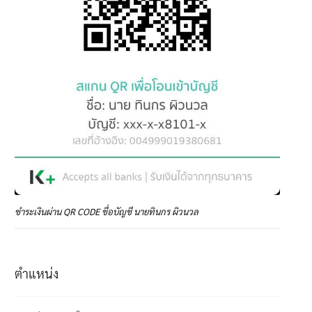
ชำระเงินผ่าน QR CODE ชื่อบัญชี นายทินกร ผิวนวล
ตำแหน่ง