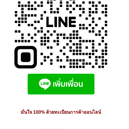
page
มั่นใจ 100% ด้วยทะเบียนการค้าออนไลน์