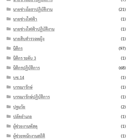
นายช่างโยธาปฏิบัติงาน
(21)
นายช่างไฟฟ้า
(1)
นายช่างไฟฟ้าปฏิบัติงาน
(1)
นายสิบตำรวจหญิง
(1)
นิติกร
(97)
นิติกร ระดับ 3
(1)
นิติกรปฏิบัติการ
(68)
บช.14
(1)
บรรณารักษ์
(1)
บรรณารักษ์ปฏิบัติการ
(1)
ปฐมวัย
(2)
ปลัดอำเภอ
(1)
ผู้ช่วยงานพัสดุ
(1)
ผู้ช่วยพนักงานสถิติ
(1)