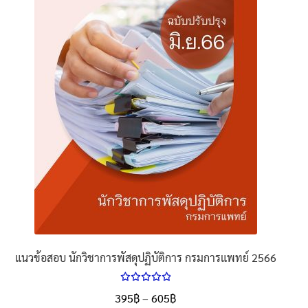
นโยบายคืนสินค้าและการจัดส่ง​
คำถามที่พบบ่อย
แนวข้อสอบ นักวิชาการพัสดุปฏิบัติการ กรมการแพทย์ 2566
ให้คะแนน
Price
395
฿
–
605
฿
ตั้งแต่
5.00