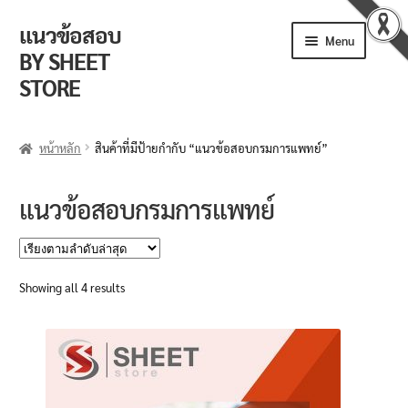
แนวข้อสอบ
Skip
Skip
Menu
to
to
BY SHEET
navigation
content
STORE
ร้านค้า
หน้าหลัก
สินค้าที่มีป้ายกำกับ “แนวข้อสอบกรมการแพทย์”
ตะกร้าสินค้า
แนวข้อสอบกรมการแพทย์
วิธีการสั่งซื้อ
แจ้งชำระเงิน
Sorted
Showing all 4 results
by
รีวิวจากลูกค้า
latest
ติดตามพัสดุ
ข่าวเปิดสอบงานราชการ