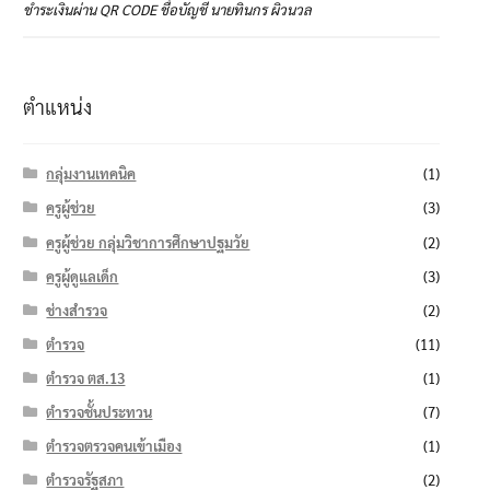
ชำระเงินผ่าน QR CODE ชื่อบัญชี นายทินกร ผิวนวล
ตำแหน่ง
กลุ่มงานเทคนิค
(1)
ครูผู้ช่วย
(3)
ครูผู้ช่วย กลุ่มวิชาการศึกษาปฐมวัย
(2)
ครูผู้ดูแลเด็ก
(3)
ช่างสำรวจ
(2)
ตำรวจ
(11)
ตำรวจ ตส.13
(1)
ตำรวจชั้นประทวน
(7)
ตำรวจตรวจคนเข้าเมือง
(1)
ตำรวจรัฐสภา
(2)