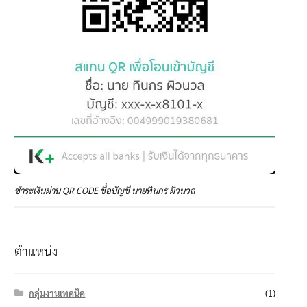
ชำระเงินผ่าน QR CODE ชื่อบัญชี นายทินกร ผิวนวล
ตำแหน่ง
กลุ่มงานเทคนิค
(1)