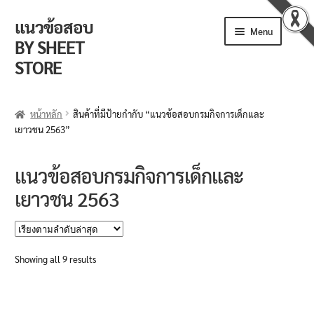
แนวข้อสอบ
Skip
Skip
Menu
to
to
BY SHEET
navigation
content
STORE
ร้านค้า
หน้าหลัก
สินค้าที่มีป้ายกำกับ “แนวข้อสอบกรมกิจการเด็กและ
เยาวชน 2563”
ตะกร้าสินค้า
วิธีการสั่งซื้อ
แนวข้อสอบกรมกิจการเด็กและ
เยาวชน 2563
แจ้งชำระเงิน
รีวิวจากลูกค้า
Sorted
Showing all 9 results
ติดตามพัสดุ
by
latest
ข่าวเปิดสอบงานราชการ