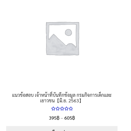
นโยบายคืนสินค้าและการจัดส่ง​
คำถามที่พบบ่อย
แนวข้อสอบ เจ้าหน้าที่บันทึกข้อมูล กรมกิจการเด็กและ
เยาวชน【มิ.ย. 2563】
ให้คะแนน
Price
395
฿
–
605
฿
ตั้งแต่
5.00
range:
1-5 คะแนน