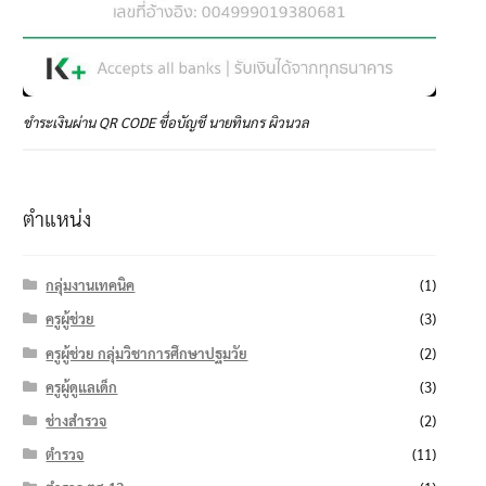
ชำระเงินผ่าน QR CODE ชื่อบัญชี นายทินกร ผิวนวล
ตำแหน่ง
กลุ่มงานเทคนิค
(1)
ครูผู้ช่วย
(3)
ครูผู้ช่วย กลุ่มวิชาการศึกษาปฐมวัย
(2)
ครูผู้ดูแลเด็ก
(3)
ช่างสำรวจ
(2)
ตำรวจ
(11)