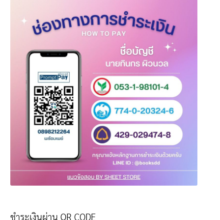
ชำระเงินผ่าน QR CODE