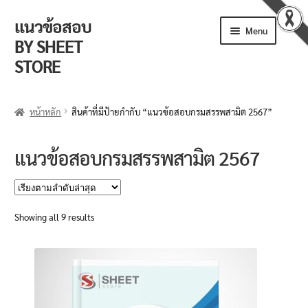
แนวข้อสอบ
Skip
Skip
Menu
to
to
BY SHEET
navigation
content
STORE
ร้านค้า
หน้าหลัก
สินค้าที่มีป้ายกำกับ “แนวข้อสอบกรมสรรพสามิต 2567”
ตะกร้าสินค้า
แนวข้อสอบกรมสรรพสามิต 2567
วิธีการสั่งซื้อ
แจ้งชำระเงิน
Sorted
Showing all 9 results
by
รีวิวจากลูกค้า
latest
ติดตามพัสดุ
ข่าวเปิดสอบงานราชการ