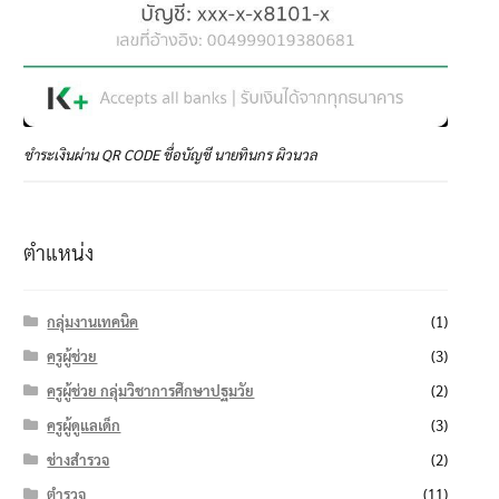
ชำระเงินผ่าน QR CODE ชื่อบัญชี นายทินกร ผิวนวล
ตำแหน่ง
กลุ่มงานเทคนิค
(1)
ครูผู้ช่วย
(3)
ครูผู้ช่วย กลุ่มวิชาการศึกษาปฐมวัย
(2)
ครูผู้ดูแลเด็ก
(3)
ช่างสำรวจ
(2)
ตำรวจ
(11)