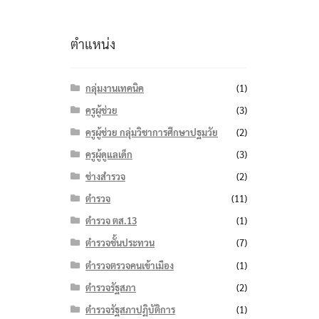
ตำแหน่ง
กลุ่มงานเทคนิค
(1)
ครูผู้ช่วย
(3)
ครูผู้ช่วย กลุ่มวิชาการศึกษาปฐมวัย
(2)
ครูผู้ดูแลเด็ก
(3)
ช่างสำรวจ
(2)
ตำรวจ
(11)
ตำรวจ ตส.13
(1)
ตำรวจชั้นประทวน
(7)
ตำรวจตรวจคนเข้าเมือง
(1)
ตำรวจรัฐสภา
(2)
ตำรวจรัฐสภาปฏิบัติการ
(1)