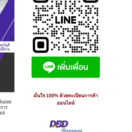
มั่นใจ 100% ด้วยทะเบียนการค้า
งินและ
ออนไลน์
มการ
568
e