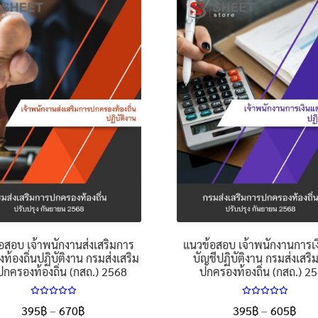
อสอบ เจ้าพนักงานส่งเสริมการ
แนวข้อสอบ เจ้าพนักงานการเ
ท้องถิ่นปฏิบัติงาน กรมส่งเสริม
บัญชีปฏิบัติงาน กรมส่งเสริ
กครองท้องถิ่น (กสถ.) 2568
ปกครองท้องถิ่น (กสถ.) 2
ให้คะแนน
ให้คะแนน
Price
Pric
395
฿
–
670
฿
395
฿
–
605
฿
5.00
ตั้งแต่
5.00
ตั้งแต่