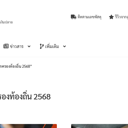
ติดตามเลขพัสดุ
รีวิวจาก
บเงินปลาย
ข่าวสาร
เพิ่มเติม
ปกครองท้องถิ่น 2568”
องท้องถิ่น 2568