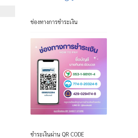
e:
฿
ough
ช่องทางการชำระเงิน
฿
ชำระเงินผ่าน QR CODE