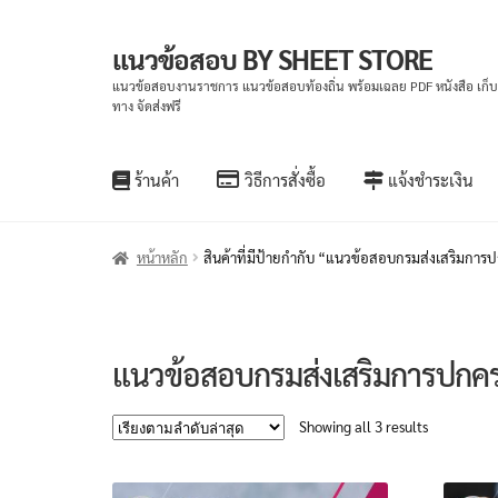
แนวข้อสอบ BY SHEET STORE
Skip
Skip
to
to
แนวข้อสอบงานราชการ แนวข้อสอบท้องถิ่น พร้อมเฉลย PDF หนังสือ เก็
ทาง จัดส่งฟรี
navigation
content
ร้านค้า
วิธีการสั่งซื้อ
แจ้งชำระเงิน
หน้าหลัก
สินค้าที่มีป้ายกำกับ “แนวข้อสอบกรมส่งเสริมการ
แนวข้อสอบกรมส่งเสริมการปกคร
Sorted
Showing all 3 results
by
latest