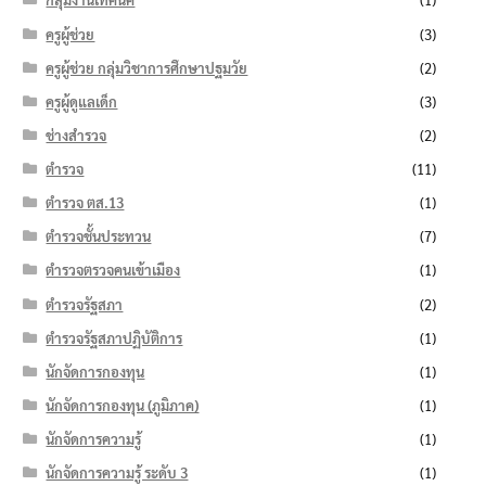
ครูผู้ช่วย
(3)
ครูผู้ช่วย กลุ่มวิชาการศึกษาปฐมวัย
(2)
ครูผู้ดูแลเด็ก
(3)
ช่างสำรวจ
(2)
ตำรวจ
(11)
ตำรวจ ตส.13
(1)
ตำรวจชั้นประทวน
(7)
ตำรวจตรวจคนเข้าเมือง
(1)
ตำรวจรัฐสภา
(2)
ตำรวจรัฐสภาปฏิบัติการ
(1)
นักจัดการกองทุน
(1)
นักจัดการกองทุน (ภูมิภาค)
(1)
นักจัดการความรู้
(1)
นักจัดการความรู้ ระดับ 3
(1)