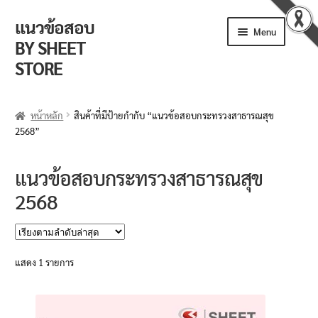
แนวข้อสอบ
Skip
Skip
Menu
to
to
BY SHEET
navigation
content
STORE
ร้านค้า
หน้าหลัก
สินค้าที่มีป้ายกำกับ “แนวข้อสอบกระทรวงสาธารณสุข
2568”
ตะกร้าสินค้า
วิธีการสั่งซื้อ
แนวข้อสอบกระทรวงสาธารณสุข
2568
แจ้งชำระเงิน
รีวิวจากลูกค้า
แสดง 1 รายการ
ติดตามพัสดุ
ข่าวเปิดสอบงานราชการ