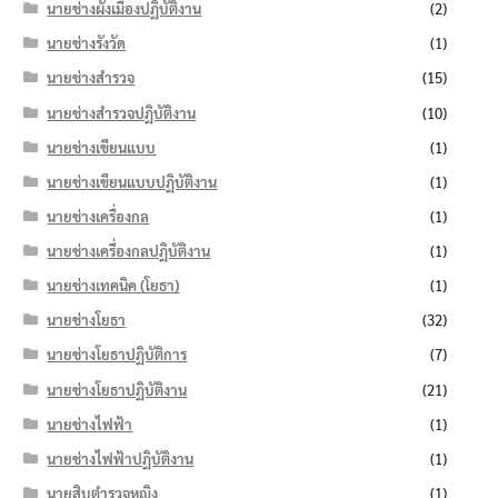
นายช่างผังเมืองปฏิบัติงาน
(2)
นายช่างรังวัด
(1)
นายช่างสำรวจ
(15)
นายช่างสำรวจปฏิบัติงาน
(10)
นายช่างเขียนแบบ
(1)
นายช่างเขียนแบบปฏิบัติงาน
(1)
นายช่างเครื่องกล
(1)
นายช่างเครื่องกลปฏิบัติงาน
(1)
นายช่างเทคนิค (โยธา)
(1)
นายช่างโยธา
(32)
นายช่างโยธาปฏิบัติการ
(7)
นายช่างโยธาปฏิบัติงาน
(21)
นายช่างไฟฟ้า
(1)
นายช่างไฟฟ้าปฏิบัติงาน
(1)
นายสิบตำรวจหญิง
(1)