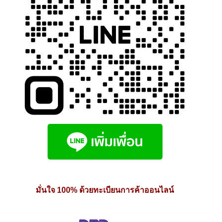
page
มั่นใจ 100% ด้วยทะเบียนการค้าออนไลน์