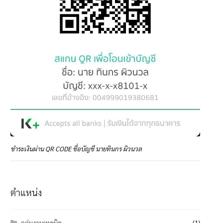
ชำระเงินผ่าน QR CODE ชื่อบัญชี นายทินกร ผิวนวล
ตำแหน่ง
กลุ่มงานเทคนิค
(1)