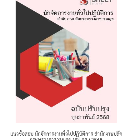
นโยบายคืนสินค้าและการจัดส่ง​
คำถามที่พบบ่อย
แนวข้อสอบ นักจัดการงานทั่วไปปฏิบัติการ สำนักงานปลัด
กระทรวงสาธารณสุข (สป.สธ.) 2568