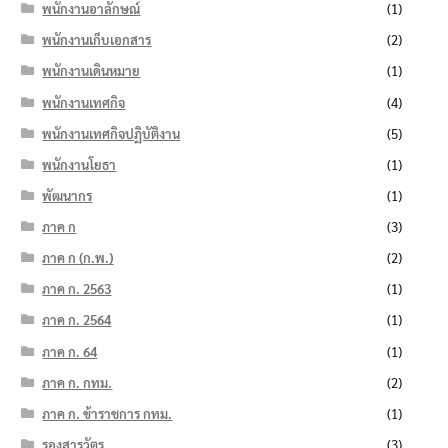
พนักงานอาลักษณ์
(1)
พนักงานเก็บเอกสาร
(2)
พนักงานเดินหมาย
(1)
พนักงานเทศกิจ
(4)
พนักงานเทศกิจปฏิบัติงาน
(5)
พนักงานโยธา
(1)
พัฒนากร
(1)
ภาค ก
(3)
ภาค ก (ก.พ.)
(2)
ภาค ก. 2563
(1)
ภาค ก. 2564
(1)
ภาค ก. 64
(1)
ภาค ก. กทม.
(2)
ภาค ก. ข้าราชการ กทม.
(1)
รองสารวัตร
(3)