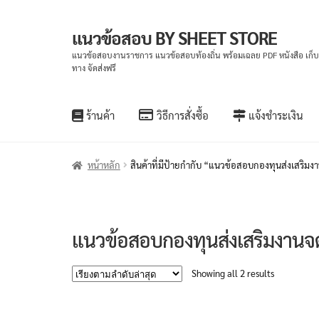
แนวข้อสอบ BY SHEET STORE
Skip
Skip
to
to
แนวข้อสอบงานราชการ แนวข้อสอบท้องถิ่น พร้อมเฉลย PDF หนังสือ เก็
ทาง จัดส่งฟรี
navigation
content
ร้านค้า
วิธีการสั่งซื้อ
แจ้งชำระเงิน
หน้าหลัก
สินค้าที่มีป้ายกำกับ “แนวข้อสอบกองทุนส่งเสริม
แนวข้อสอบกองทุนส่งเสริมงานจ
Sorted
Showing all 2 results
by
latest