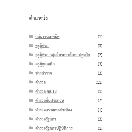
ตำแหน่ง
กลุ่มงานเทคนิค
(1)
ครูผู้ช่วย
(3)
ครูผู้ช่วย กลุ่มวิชาการศึกษาปฐมวัย
(2)
ครูผู้ดูแลเด็ก
(3)
ช่างสำรวจ
(2)
ตำรวจ
(11)
ตำรวจ ตส.13
(1)
ตำรวจชั้นประทวน
(7)
ตำรวจตรวจคนเข้าเมือง
(1)
ตำรวจรัฐสภา
(2)
ตำรวจรัฐสภาปฏิบัติการ
(1)