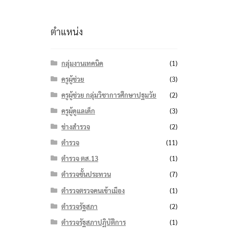
ตำแหน่ง
กลุ่มงานเทคนิค
(1)
ครูผู้ช่วย
(3)
ครูผู้ช่วย กลุ่มวิชาการศึกษาปฐมวัย
(2)
ครูผู้ดูแลเด็ก
(3)
ช่างสำรวจ
(2)
ตำรวจ
(11)
ตำรวจ ตส.13
(1)
ตำรวจชั้นประทวน
(7)
ตำรวจตรวจคนเข้าเมือง
(1)
ตำรวจรัฐสภา
(2)
ตำรวจรัฐสภาปฏิบัติการ
(1)