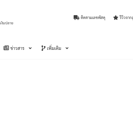
ติดตามเลขพัสดุ
รีวิวจาก
บเงินปลาย
ข่าวสาร
เพิ่มเติม