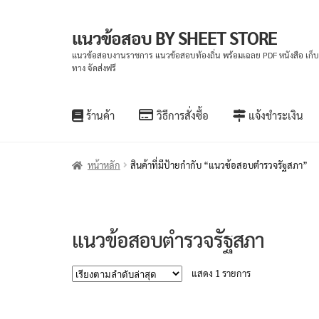
แนวข้อสอบ BY SHEET STORE
Skip
Skip
to
to
แนวข้อสอบงานราชการ แนวข้อสอบท้องถิ่น พร้อมเฉลย PDF หนังสือ เก็
ทาง จัดส่งฟรี
navigation
content
ร้านค้า
วิธีการสั่งซื้อ
แจ้งชำระเงิน
หน้าหลัก
สินค้าที่มีป้ายกำกับ “แนวข้อสอบตำรวจรัฐสภา”
แนวข้อสอบตำรวจรัฐสภา
แสดง 1 รายการ