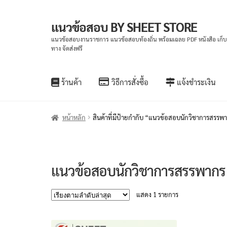
แนวข้อสอบ BY SHEET STORE
Skip
Skip
to
to
แนวข้อสอบงานราชการ แนวข้อสอบท้องถิ่น พร้อมเฉลย PDF หนังสือ เก็
ทาง จัดส่งฟรี
navigation
content
ร้านค้า
วิธีการสั่งซื้อ
แจ้งชำระเงิน
หน้าหลัก
สินค้าที่มีป้ายกำกับ “แนวข้อสอบนักวิชาการสรรพ
แนวข้อสอบนักวิชาการสรรพากร
แสดง 1 รายการ