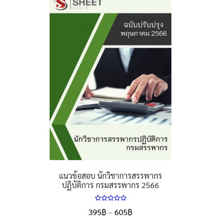
แนวข้อสอบ นักวิชาการสรรพากร
ปฏิบัติการ กรมสรรพากร 2566
ให้คะแนน
Price
395
฿
–
605
฿
5.00
ตั้งแต่