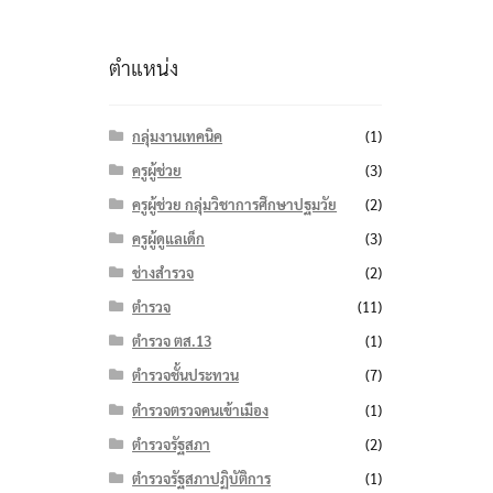
ตำแหน่ง
กลุ่มงานเทคนิค
(1)
ครูผู้ช่วย
(3)
ครูผู้ช่วย กลุ่มวิชาการศึกษาปฐมวัย
(2)
ครูผู้ดูแลเด็ก
(3)
ช่างสำรวจ
(2)
ตำรวจ
(11)
ตำรวจ ตส.13
(1)
ตำรวจชั้นประทวน
(7)
ตำรวจตรวจคนเข้าเมือง
(1)
ตำรวจรัฐสภา
(2)
ตำรวจรัฐสภาปฏิบัติการ
(1)