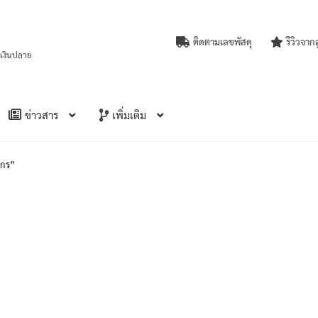
ติดตามเลขพัสดุ
รีวิวจาก
บเงินปลาย
ข่าวสาร
เพิ่มเติม
ากร”