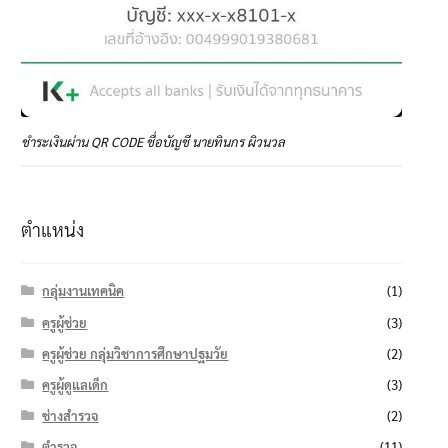
ชำระเงินผ่าน QR CODE ชื่อบัญชี นายทินกร ผิวนวล
ตำแหน่ง
กลุ่มงานเทคนิค
(1)
ครูผู้ช่วย
(3)
ครูผู้ช่วย กลุ่มวิชาการศึกษาปฐมวัย
(2)
ครูผู้ดูแลเด็ก
(3)
ช่างสำรวจ
(2)
ตำรวจ
(11)