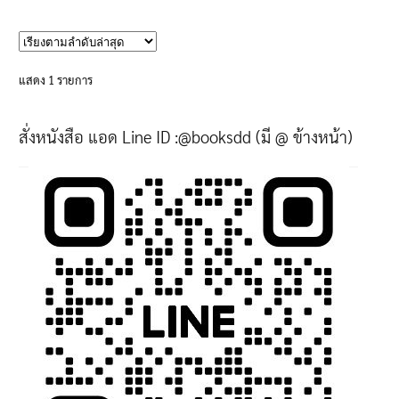
product
has
multiple
variants.
แสดง 1 รายการ
The
options
สั่งหนังสือ แอด Line ID :@booksdd (มี @ ข้างหน้า)
may
be
chosen
on
the
product
page