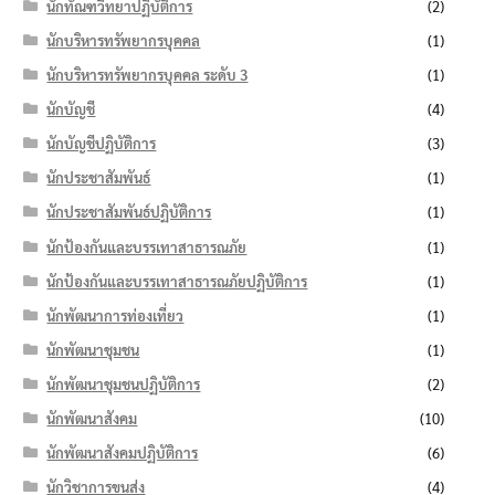
นักทัณฑวิทยาปฏิบัติการ
(2)
นักบริหารทรัพยากรบุคคล
(1)
นักบริหารทรัพยากรบุคคล ระดับ 3
(1)
นักบัญชี
(4)
นักบัญชีปฏิบัติการ
(3)
นักประชาสัมพันธ์
(1)
นักประชาสัมพันธ์ปฏิบัติการ
(1)
นักป้องกันและบรรเทาสาธารณภัย
(1)
นักป้องกันและบรรเทาสาธารณภัยปฏิบัติการ
(1)
นักพัฒนาการท่องเที่ยว
(1)
นักพัฒนาชุมชน
(1)
นักพัฒนาชุมชนปฏิบัติการ
(2)
นักพัฒนาสังคม
(10)
นักพัฒนาสังคมปฏิบัติการ
(6)
นักวิชาการขนส่ง
(4)