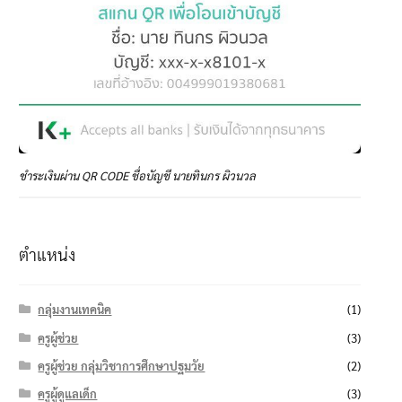
ชำระเงินผ่าน QR CODE ชื่อบัญชี นายทินกร ผิวนวล
ตำแหน่ง
กลุ่มงานเทคนิค
(1)
ครูผู้ช่วย
(3)
ครูผู้ช่วย กลุ่มวิชาการศึกษาปฐมวัย
(2)
ครูผู้ดูแลเด็ก
(3)