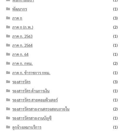
พัฒนากร
(1)
ภาค ก
(3)
ภาค ก (ก.พ.)
(2)
ภาค ก. 2563
(1)
ภาค ก. 2564
(1)
ภาค ก. 64
(1)
ภาค ก. กทม.
(2)
ภาค ก. ข้าราชการ กทม.
(1)
รองสารวัตร
(3)
รองสารวัตร ด้านการเงิน
(1)
รองสารวัตร สายคอมพิวเตอร์
(1)
รองสารวัตรสายงานตรวจสอบภายใน
(2)
รองสารวัตรสายงานบัญชี
(1)
ลูกจ้างเหมาบริการ
(1)