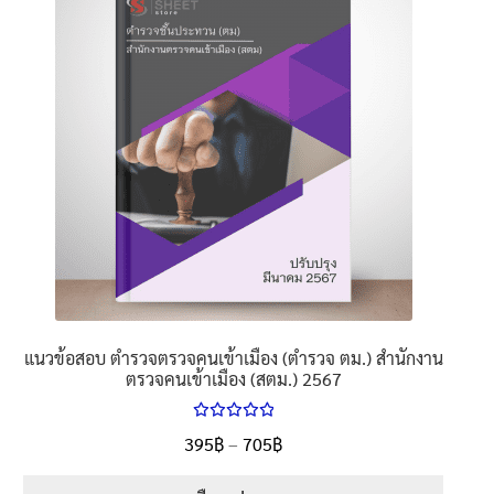
นโยบายคืนสินค้าและการจัดส่ง​
คำถามที่พบบ่อย
แนวข้อสอบ ตำรวจตรวจคนเข้าเมือง (ตำรวจ ตม.) สำนักงาน
ตรวจคนเข้าเมือง (สตม.) 2567
ให้คะแนน
Price
395
฿
–
705
฿
ตั้งแต่
5.00
range:
1-5 คะแนน