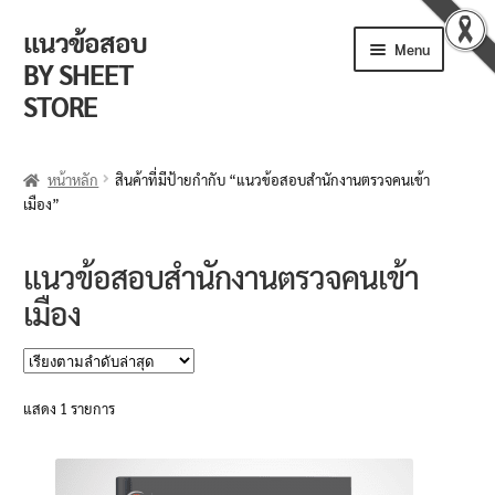
แนวข้อสอบ
Skip
Skip
Menu
to
to
BY SHEET
navigation
content
STORE
ร้านค้า
หน้าหลัก
สินค้าที่มีป้ายกำกับ “แนวข้อสอบสำนักงานตรวจคนเข้า
เมือง”
ตะกร้าสินค้า
วิธีการสั่งซื้อ
แนวข้อสอบสำนักงานตรวจคนเข้า
เมือง
แจ้งชำระเงิน
รีวิวจากลูกค้า
แสดง 1 รายการ
ติดตามพัสดุ
ข่าวเปิดสอบงานราชการ