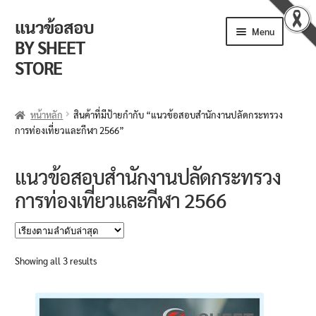
แนวข้อสอบ
Skip
Skip
Menu
to
to
BY SHEET
navigation
content
STORE
ร้านค้า
หน้าหลัก
สินค้าที่มีป้ายกำกับ “แนวข้อสอบสำนักงานปลัดกระทรวง
การท่องเที่ยวและกีฬา 2566”
ตะกร้าสินค้า
วิธีการสั่งซื้อ
แนวข้อสอบสำนักงานปลัดกระทรวง
การท่องเที่ยวและกีฬา 2566
แจ้งชำระเงิน
รีวิวจากลูกค้า
Sorted
Showing all 3 results
ติดตามพัสดุ
by
latest
ข่าวเปิดสอบงานราชการ