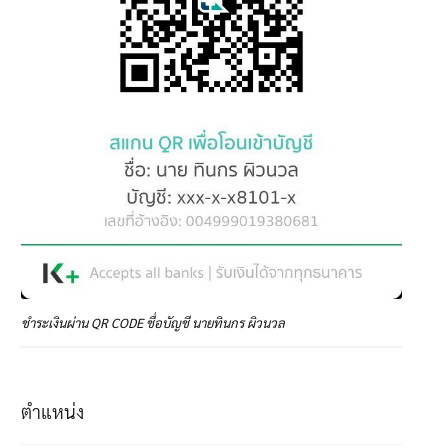
ชำระเงินผ่าน QR CODE ชื่อบัญชี นายทินกร ผิวนวล
ตำแหน่ง