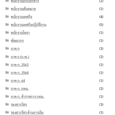
พนักงานเก็บเอกสาร
(2)
พนักงานเดินหมาย
(1)
พนักงานเทศกิจ
(4)
พนักงานเทศกิจปฏิบัติงาน
(5)
พนักงานโยธา
(1)
พัฒนากร
(1)
ภาค ก
(3)
ภาค ก (ก.พ.)
(2)
ภาค ก. 2563
(1)
ภาค ก. 2564
(1)
ภาค ก. 64
(1)
ภาค ก. กทม.
(2)
ภาค ก. ข้าราชการ กทม.
(1)
รองสารวัตร
(3)
รองสารวัตร ด้านการเงิน
(1)