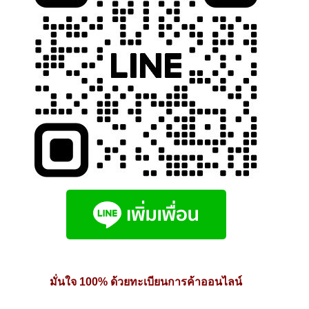
product
page
มั่นใจ 100% ด้วยทะเบียนการค้าออนไลน์