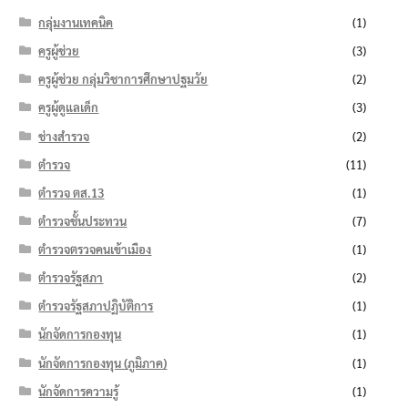
กลุ่มงานเทคนิค
(1)
ครูผู้ช่วย
(3)
ครูผู้ช่วย กลุ่มวิชาการศึกษาปฐมวัย
(2)
ครูผู้ดูแลเด็ก
(3)
ช่างสำรวจ
(2)
ตำรวจ
(11)
ตำรวจ ตส.13
(1)
ตำรวจชั้นประทวน
(7)
ตำรวจตรวจคนเข้าเมือง
(1)
ตำรวจรัฐสภา
(2)
ตำรวจรัฐสภาปฏิบัติการ
(1)
นักจัดการกองทุน
(1)
นักจัดการกองทุน (ภูมิภาค)
(1)
นักจัดการความรู้
(1)