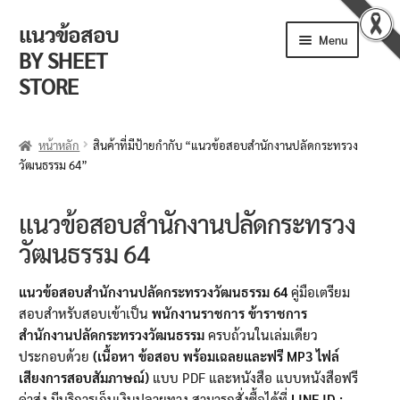
แนวข้อสอบ
Skip
Skip
Menu
to
to
BY SHEET
navigation
content
STORE
ร้านค้า
หน้าหลัก
สินค้าที่มีป้ายกำกับ “แนวข้อสอบสำนักงานปลัดกระทรวง
วัฒนธรรม 64”
ตะกร้าสินค้า
วิธีการสั่งซื้อ
แนวข้อสอบสำนักงานปลัดกระทรวง
วัฒนธรรม 64
แจ้งชำระเงิน
แนวข้อสอบสำนักงานปลัดกระทรวงวัฒนธรรม 64
คู่มือเตรียม
รีวิวจากลูกค้า
สอบสำหรับสอบเข้าเป็น
พนักงานราชการ
ข้าราชการ
สำนักงานปลัดกระทรวงวัฒนธรรม
ครบถ้วนในเล่มเดียว
ติดตามพัสดุ
ประกอบด้วย
(เนื้อหา ข้อสอบ พร้อมเฉลยและฟรี MP3 ไฟล์
เสียงการสอบสัมภาษณ์)
แบบ PDF และหนังสือ แบบหนังสือฟรี
ข่าวเปิดสอบงานราชการ
ค่าส่ง มีบริการเก็บเงินปลายทาง สามารถสั่งซื้อได้ที่
LINE ID :