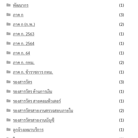
พัฒนากร
(1)
ภาค ก
(3)
ภาค ก (ก.พ.)
(2)
ภาค ก. 2563
(1)
ภาค ก. 2564
(1)
ภาค ก. 64
(1)
ภาค ก. กทม.
(2)
ภาค ก. ข้าราชการ กทม.
(1)
รองสารวัตร
(3)
รองสารวัตร ด้านการเงิน
(1)
รองสารวัตร สายคอมพิวเตอร์
(1)
รองสารวัตรสายงานตรวจสอบภายใน
(2)
รองสารวัตรสายงานบัญชี
(1)
ลูกจ้างเหมาบริการ
(1)