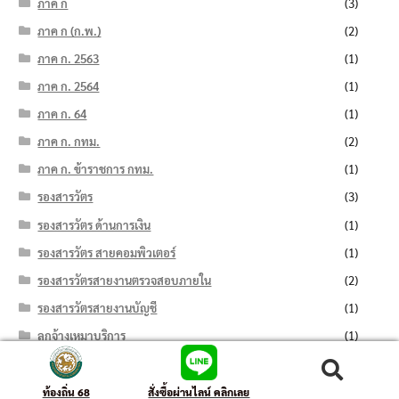
ภาค ก
(3)
ภาค ก (ก.พ.)
(2)
ภาค ก. 2563
(1)
ภาค ก. 2564
(1)
ภาค ก. 64
(1)
ภาค ก. กทม.
(2)
ภาค ก. ข้าราชการ กทม.
(1)
รองสารวัตร
(3)
รองสารวัตร ด้านการเงิน
(1)
รองสารวัตร สายคอมพิวเตอร์
(1)
รองสารวัตรสายงานตรวจสอบภายใน
(2)
รองสารวัตรสายงานบัญชี
(1)
ลูกจ้างเหมาบริการ
(1)
วิทยากร
(1)
ค้นหา:
ค้นหา
วิทยากรปฏิบัติการ
(1)
ท้องถิ่น 68
สั่งซื้อผ่านไลน์ คลิกเลย