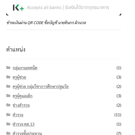
ชำระเงินผ่าน QR CODE ชื่อบัญชี นายทินกร ผิวนวล
ตำแหน่ง
กลุ่มงานเทคนิค
(1)
ครูผู้ช่วย
(3)
ครูผู้ช่วย กลุ่มวิชาการศึกษาปฐมวัย
(2)
ครูผู้ดูแลเด็ก
(3)
ช่างสำรวจ
(2)
ตำรวจ
(11)
ตำรวจ ตส.13
(1)
ตำรวจชั้นประทวน
(7)