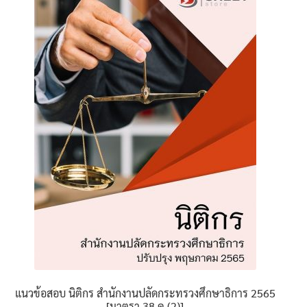
นโยบายคืนสินค้าและการจัดส่ง​
คำถามที่พบบ่อย
แนวข้อสอบ นิติกร สำนักงานปลัดกระทรวงศึกษาธิการ 2565
[มาตรา 38 ค.(2)]