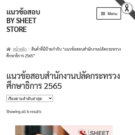
แนวข้อสอบ
Skip
Skip
Menu
to
to
BY SHEET
navigation
content
STORE
ร้านค้า
หน้าหลัก
สินค้าที่มีป้ายกำกับ “แนวข้อสอบสำนักงานปลัดกระทรวง
ศึกษาธิการ 2565”
ตะกร้าสินค้า
วิธีการสั่งซื้อ
แนวข้อสอบสำนักงานปลัดกระทรวง
ศึกษาธิการ 2565
แจ้งชำระเงิน
รีวิวจากลูกค้า
Sorted
Showing all 6 results
ติดตามพัสดุ
by
latest
ข่าวเปิดสอบงานราชการ