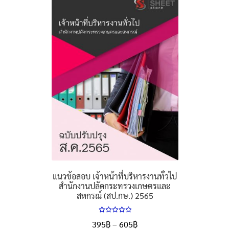
แนวข้อสอบ เจ้าหน้าที่บริหารงานทั่วไป
สำนักงานปลัดกระทรวงเกษตรและ
สหกรณ์ (สป.กษ.) 2565
ให้คะแนน
Price
395
฿
–
605
฿
5.00
ตั้งแต่