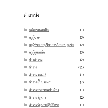
ตำแหน่ง
กลุ่มงานเทคนิค
(1)
ครูผู้ช่วย
(3)
ครูผู้ช่วย กลุ่มวิชาการศึกษาปฐมวัย
(2)
ครูผู้ดูแลเด็ก
(3)
ช่างสำรวจ
(2)
ตำรวจ
(11)
ตำรวจ ตส.13
(1)
ตำรวจชั้นประทวน
(7)
ตำรวจตรวจคนเข้าเมือง
(1)
ตำรวจรัฐสภา
(2)
ตำรวจรัฐสภาปฏิบัติการ
(1)