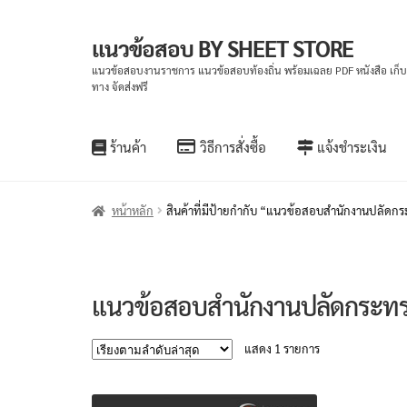
แนวข้อสอบ BY SHEET STORE
Skip
Skip
to
to
แนวข้อสอบงานราชการ แนวข้อสอบท้องถิ่น พร้อมเฉลย PDF หนังสือ เก็
ทาง จัดส่งฟรี
navigation
content
ร้านค้า
วิธีการสั่งซื้อ
แจ้งชำระเงิน
หน้าหลัก
สินค้าที่มีป้ายกำกับ “แนวข้อสอบสำนักงานปลั
แนวข้อสอบสำนักงานปลัดกระท
แสดง 1 รายการ