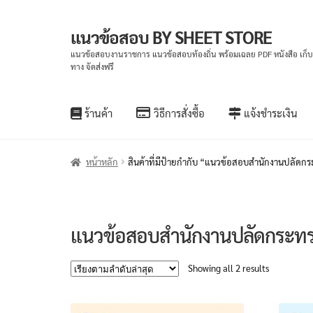
แนวข้อสอบ BY SHEET STORE
Skip
Skip
to
to
แนวข้อสอบงานราชการ แนวข้อสอบท้องถิ่น พร้อมเฉลย PDF หนังสือ เก็
ทาง จัดส่งฟรี
navigation
content
ร้านค้า
วิธีการสั่งซื้อ
แจ้งชำระเงิน
หน้าหลัก
สินค้าที่มีป้ายกำกับ “แนวข้อสอบสำนักงานปลัด
แนวข้อสอบสำนักงานปลัดกระท
Sorted
Showing all 2 results
by
latest