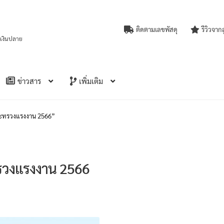
ติดตามเลขพัสดุ
รีวิวจาก
บเงินปลาย
ข่าวสาร
เพิ่มเติม
กระทรวงแรงงาน 2566”
รวงแรงงาน 2566