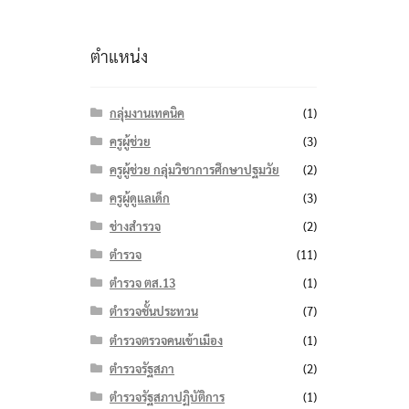
ตำแหน่ง
กลุ่มงานเทคนิค
(1)
ครูผู้ช่วย
(3)
ครูผู้ช่วย กลุ่มวิชาการศึกษาปฐมวัย
(2)
ครูผู้ดูแลเด็ก
(3)
ช่างสำรวจ
(2)
ตำรวจ
(11)
ตำรวจ ตส.13
(1)
ตำรวจชั้นประทวน
(7)
ตำรวจตรวจคนเข้าเมือง
(1)
ตำรวจรัฐสภา
(2)
ตำรวจรัฐสภาปฏิบัติการ
(1)