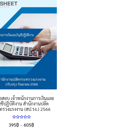
อสอบ เจ้าพนักงานการเงินและ
ชีปฏิบัติงาน สำนักงานปลัด
ทรวงแรงงาน (สป.รง.) 2566
ให้คะแนน
Price
395
฿
–
605
฿
5.00
ตั้งแต่