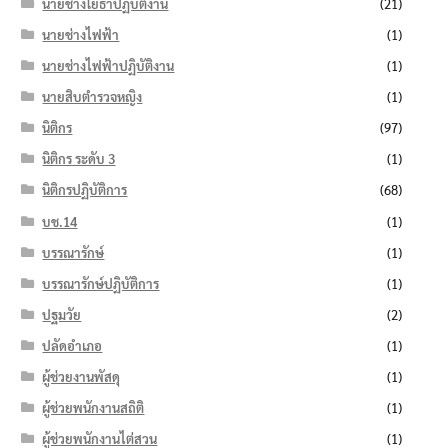
นายช่างโยธาปฏิบัติงาน
(21)
นายช่างไฟฟ้า
(1)
นายช่างไฟฟ้าปฏิบัติงาน
(1)
นายสิบตำรวจหญิง
(1)
นิติกร
(97)
นิติกร ระดับ 3
(1)
นิติกรปฏิบัติการ
(68)
บช.14
(1)
บรรณารักษ์
(1)
บรรณารักษ์ปฏิบัติการ
(1)
ปฐมวัย
(2)
ปลัดอำเภอ
(1)
ผู้ช่วยงานพัสดุ
(1)
ผู้ช่วยพนักงานสถิติ
(1)
ผู้ช่วยพนักงานไต่สวน
(1)