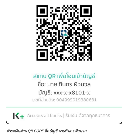
ชำระเงินผ่าน QR CODE ชื่อบัญชี นายทินกร ผิวนวล