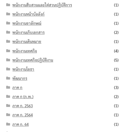
พนักงานสืบสวนและไต่สวนปฏิบัติการ
(1)
พนักงานหน้าบัลลังก์
(1)
พนักงานอาลักษณ์
(1)
พนักงานเก็บเอกสาร
(2)
พนักงานเดินหมาย
(1)
พนักงานเทศกิจ
(4)
พนักงานเทศกิจปฏิบัติงาน
(5)
พนักงานโยธา
(1)
พัฒนากร
(1)
ภาค ก
(3)
ภาค ก (ก.พ.)
(2)
ภาค ก. 2563
(1)
ภาค ก. 2564
(1)
ภาค ก. 64
(1)