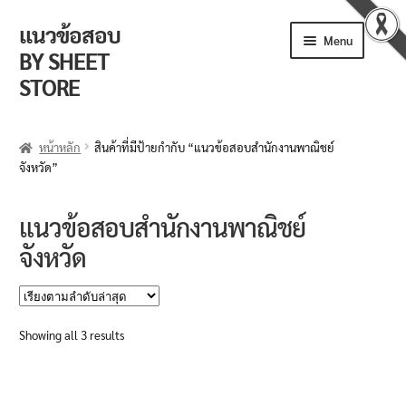
แนวข้อสอบ
Skip
Skip
Menu
to
to
BY SHEET
navigation
content
STORE
ร้านค้า
หน้าหลัก
สินค้าที่มีป้ายกำกับ “แนวข้อสอบสำนักงานพาณิชย์
จังหวัด”
ตะกร้าสินค้า
วิธีการสั่งซื้อ
แนวข้อสอบสำนักงานพาณิชย์
จังหวัด
แจ้งชำระเงิน
รีวิวจากลูกค้า
Sorted
Showing all 3 results
ติดตามพัสดุ
by
latest
ข่าวเปิดสอบงานราชการ