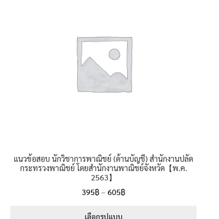
นโยบายคืนสินค้าและการจัดส่ง​
คำถามที่พบบ่อย
แนวข้อสอบ นักวิชาการพาณิชย์ (ด้านบัญชี) สำนักงานปลัด
กระทรวงพาณิชย์ โดยสำนักงานพาณิชย์จังหวัด【พ.ค.
2563】
Price
395
฿
–
605
฿
range:
395฿
เลือกรูปแบบ