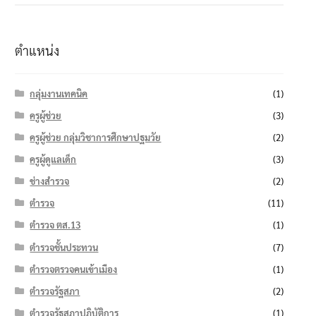
ตำแหน่ง
กลุ่มงานเทคนิค
(1)
ครูผู้ช่วย
(3)
ครูผู้ช่วย กลุ่มวิชาการศึกษาปฐมวัย
(2)
ครูผู้ดูแลเด็ก
(3)
ช่างสำรวจ
(2)
ตำรวจ
(11)
ตำรวจ ตส.13
(1)
ตำรวจชั้นประทวน
(7)
ตำรวจตรวจคนเข้าเมือง
(1)
ตำรวจรัฐสภา
(2)
ตำรวจรัฐสภาปฏิบัติการ
(1)