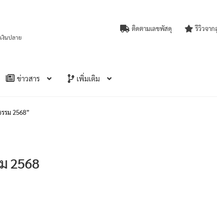
ติดตามเลขพัสดุ
รีวิวจาก
บเงินปลาย
ข่าวสาร
เพิ่มเติม
ิธรรม 2568”
รม 2568