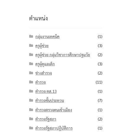
ตำแหน่ง
กลุ่มงานเทคนิค
(1)
ครูผู้ช่วย
(3)
ครูผู้ช่วย กลุ่มวิชาการศึกษาปฐมวัย
(2)
ครูผู้ดูแลเด็ก
(3)
ช่างสำรวจ
(2)
ตำรวจ
(11)
ตำรวจ ตส.13
(1)
ตำรวจชั้นประทวน
(7)
ตำรวจตรวจคนเข้าเมือง
(1)
ตำรวจรัฐสภา
(2)
ตำรวจรัฐสภาปฏิบัติการ
(1)