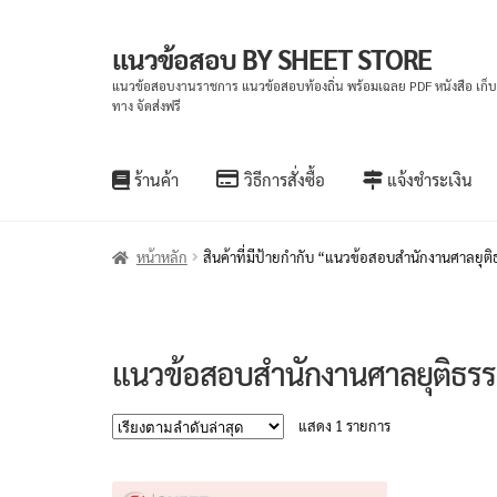
แนวข้อสอบ BY SHEET STORE
Skip
Skip
to
to
แนวข้อสอบงานราชการ แนวข้อสอบท้องถิ่น พร้อมเฉลย PDF หนังสือ เก็
ทาง จัดส่งฟรี
navigation
content
ร้านค้า
วิธีการสั่งซื้อ
แจ้งชำระเงิน
หน้าหลัก
สินค้าที่มีป้ายกำกับ “แนวข้อสอบสำนักงานศาลยุต
แนวข้อสอบสำนักงานศาลยุติธร
แสดง 1 รายการ