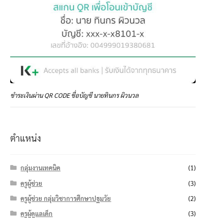
ชำระเงินผ่าน QR CODE ชื่อบัญชี นายทินกร ผิวนวล
ตำแหน่ง
กลุ่มงานเทคนิค
(1)
ครูผู้ช่วย
(3)
ครูผู้ช่วย กลุ่มวิชาการศึกษาปฐมวัย
(2)
ครูผู้ดูแลเด็ก
(3)