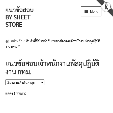
แนวข้อสอบ
Skip
Skip
Menu
to
to
BY SHEET
navigation
content
STORE
ร้านค้า
หน้าหลัก
สินค้าที่มีป้ายกำกับ “แนวข้อสอบเจ้าพนักงานพัสดุปฏิบัติ
งาน กทม.”
ตะกร้าสินค้า
วิธีการสั่งซื้อ
แนวข้อสอบเจ้าพนักงานพัสดุปฏิบัติ
งาน กทม.
แจ้งชำระเงิน
รีวิวจากลูกค้า
แสดง 1 รายการ
ติดตามพัสดุ
ข่าวเปิดสอบงานราชการ