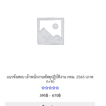
นโยบายคืนสินค้าและการจัดส่ง​
คำถามที่พบบ่อย
แนวข้อสอบ เจ้าพนักงานพัสดุปฏิบัติงาน กทม. 2565 (ภาค
ก+ข)
ให้คะแนน
Price
395
฿
–
670
฿
ตั้งแต่
5.00
range:
1-5 คะแนน