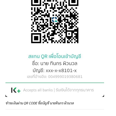
ชำระเงินผ่าน QR CODE ชื่อบัญชี นายทินกร ผิวนวล