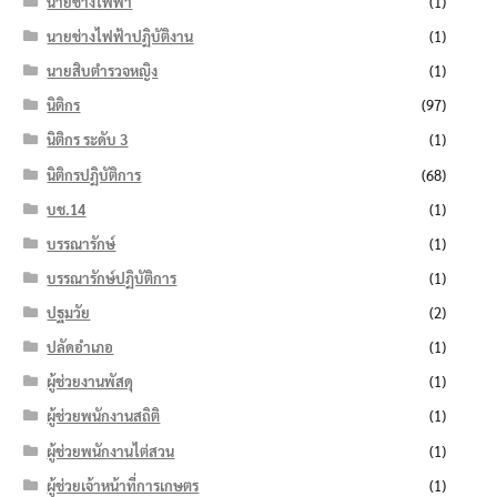
นายช่างไฟฟ้า
(1)
นายช่างไฟฟ้าปฏิบัติงาน
(1)
นายสิบตำรวจหญิง
(1)
นิติกร
(97)
นิติกร ระดับ 3
(1)
นิติกรปฏิบัติการ
(68)
บช.14
(1)
บรรณารักษ์
(1)
บรรณารักษ์ปฏิบัติการ
(1)
ปฐมวัย
(2)
ปลัดอำเภอ
(1)
ผู้ช่วยงานพัสดุ
(1)
ผู้ช่วยพนักงานสถิติ
(1)
ผู้ช่วยพนักงานไต่สวน
(1)
ผู้ช่วยเจ้าหน้าที่การเกษตร
(1)