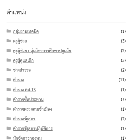
ตำแหน่ง
กลุ่มงานเทคนิค
(1)
ครูผู้ช่วย
(3)
ครูผู้ช่วย กลุ่มวิชาการศึกษาปฐมวัย
(2)
ครูผู้ดูแลเด็ก
(3)
ช่างสำรวจ
(2)
ตำรวจ
(11)
ตำรวจ ตส.13
(1)
ตำรวจชั้นประทวน
(7)
ตำรวจตรวจคนเข้าเมือง
(1)
ตำรวจรัฐสภา
(2)
ตำรวจรัฐสภาปฏิบัติการ
(1)
นักจัดการกองทุน
(1)