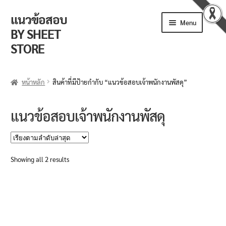
แนวข้อสอบ
Skip
Skip
Menu
to
to
BY SHEET
navigation
content
STORE
ร้านค้า
หน้าหลัก
สินค้าที่มีป้ายกำกับ “แนวข้อสอบเจ้าพนักงานพัสดุ”
ตะกร้าสินค้า
แนวข้อสอบเจ้าพนักงานพัสดุ
วิธีการสั่งซื้อ
แจ้งชำระเงิน
Sorted
Showing all 2 results
by
รีวิวจากลูกค้า
latest
ติดตามพัสดุ
ข่าวเปิดสอบงานราชการ