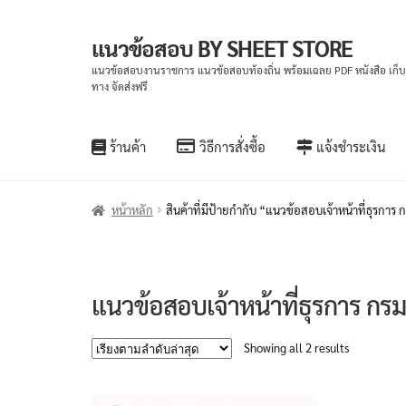
แนวข้อสอบ BY SHEET STORE
Skip
Skip
to
to
แนวข้อสอบงานราชการ แนวข้อสอบท้องถิ่น พร้อมเฉลย PDF หนังสือ เก็
ทาง จัดส่งฟรี
navigation
content
ร้านค้า
วิธีการสั่งซื้อ
แจ้งชำระเงิน
หน้าหลัก
สินค้าที่มีป้ายกำกับ “แนวข้อสอบเจ้าหน้าที่ธุรการ 
แนวข้อสอบเจ้าหน้าที่ธุรการ กรมป
Sorted
Showing all 2 results
by
latest