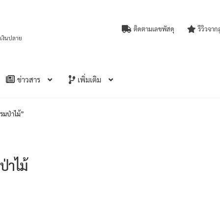
ติดตามเลขพัสดุ
รีวิวจาก
บเงินปลาย
ข่าวสาร
เพิ่มเติม
กรมป่าไม้”
่าไม้