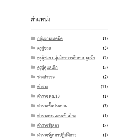
ตำแหน่ง
กลุ่มงานเทคนิค
(1)
ครูผู้ช่วย
(3)
ครูผู้ช่วย กลุ่มวิชาการศึกษาปฐมวัย
(2)
ครูผู้ดูแลเด็ก
(3)
ช่างสำรวจ
(2)
ตำรวจ
(11)
ตำรวจ ตส.13
(1)
ตำรวจชั้นประทวน
(7)
ตำรวจตรวจคนเข้าเมือง
(1)
ตำรวจรัฐสภา
(2)
ตำรวจรัฐสภาปฏิบัติการ
(1)