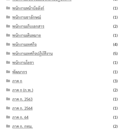
พนักงานหน้าบัลลังก์
(1)
พนักงานอาลักษณ์
(1)
พนักงานเก็บเอกสาร
(2)
พนักงานเดินหมาย
(1)
พนักงานเทศกิจ
(4)
พนักงานเทศกิจปฏิบัติงาน
(5)
พนักงานโยธา
(1)
พัฒนากร
(1)
ภาค ก
(3)
ภาค ก (ก.พ.)
(2)
ภาค ก. 2563
(1)
ภาค ก. 2564
(1)
ภาค ก. 64
(1)
ภาค ก. กทม.
(2)