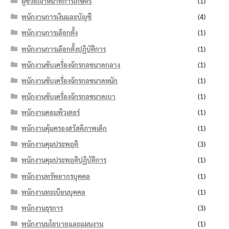
ผู้ช่วยเจ้าหน้าที่การเกษตร
(1)
พนักงานการเงินและบัญชี
(4)
พนักงานการเลือกตั้ง
(1)
พนักงานการเลือกตั้งปฏิบัติการ
(1)
พนักงานขับเครื่องจักรกลขนาดกลาง
(1)
พนักงานขับเครื่องจักรกลขนาดหนัก
(1)
พนักงานขับเครื่องจักรกลขนาดเบา
(1)
พนักงานคอมพิวเตอร์
(1)
พนักงานคุ้มครองสวัสดิภาพเด็ก
(1)
พนักงานคุมประพฤติ
(3)
พนักงานคุมประพฤติปฏิบัติการ
(1)
พนักงานทรัพยากรบุคคล
(1)
พนักงานทะเบียนบุคคล
(1)
พนักงานธุรการ
(3)
พนักงานนโยบายและแผนงาน
(1)