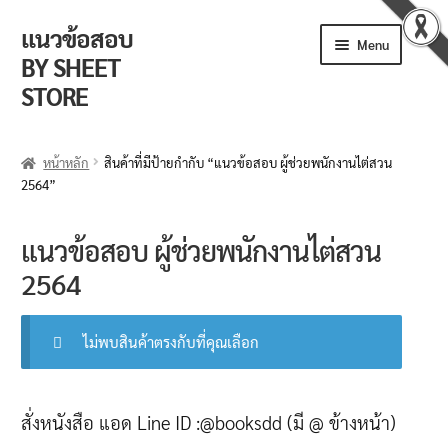
แนวข้อสอบ
Skip
Skip
Menu
to
to
BY SHEET
navigation
content
STORE
ร้านค้า
หน้าหลัก
สินค้าที่มีป้ายกำกับ “แนวข้อสอบ ผู้ช่วยพนักงานไต่สวน
2564”
ตะกร้าสินค้า
วิธีการสั่งซื้อ
แนวข้อสอบ ผู้ช่วยพนักงานไต่สวน
2564
แจ้งชำระเงิน
รีวิวจากลูกค้า
ไม่พบสินค้าตรงกับที่คุณเลือก
ติดตามพัสดุ
สั่งหนังสือ แอด Line ID :@booksdd (มี @ ข้างหน้า)
ข่าวเปิดสอบงานราชการ