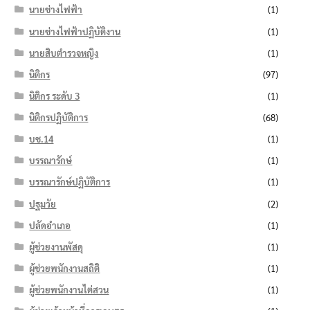
นายช่างไฟฟ้า
(1)
นายช่างไฟฟ้าปฏิบัติงาน
(1)
นายสิบตำรวจหญิง
(1)
นิติกร
(97)
นิติกร ระดับ 3
(1)
นิติกรปฏิบัติการ
(68)
บช.14
(1)
บรรณารักษ์
(1)
บรรณารักษ์ปฏิบัติการ
(1)
ปฐมวัย
(2)
ปลัดอำเภอ
(1)
ผู้ช่วยงานพัสดุ
(1)
ผู้ช่วยพนักงานสถิติ
(1)
ผู้ช่วยพนักงานไต่สวน
(1)