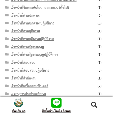
เจ้าหน้าที่วิเคราะห์นโยบายและแผน (ทั่วไป)
(1)
เจ้าหน้าที่ศาลปกครอง
(6)
เจ้าหน้าที่ศาลปกครองปฏิบัติการ
(5)
เจ้าหน้าที่ศาลยุติธรรม
(1)
เจ้าหน้าที่ศาลยุติธรรมปฏิบัติงาน
(1)
เจ้าหน้าที่ศาลรัฐธรรมนูญ
(1)
เจ้าหน้าที่ศาลรัฐธรรมนูญปฏิบัติการ
(1)
เจ้าหน้าที่สอบสวน
(1)
เจ้าหน้าที่สอบสวนปฏิบัติการ
(3)
เจ้าหน้าที่สำนักงาน
(1)
เจ้าหน้าที่เครื่องคอมพิวเตอร์
(2)
เลขานุการประจำองค์คณะ
(1)
โครงการพัฒนาตำบลแบบบูรณาการ
(1)
ค้นหา:
ค้นหา
ท้องถิ่น 68
สั่งซื้อผ่านไลน์ คลิกเลย