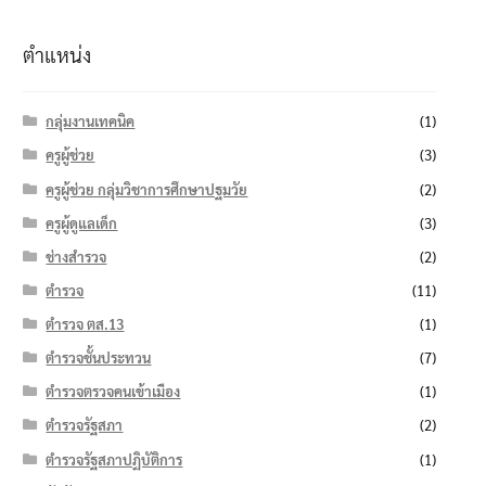
ตำแหน่ง
กลุ่มงานเทคนิค
(1)
ครูผู้ช่วย
(3)
ครูผู้ช่วย กลุ่มวิชาการศึกษาปฐมวัย
(2)
ครูผู้ดูแลเด็ก
(3)
ช่างสำรวจ
(2)
ตำรวจ
(11)
ตำรวจ ตส.13
(1)
ตำรวจชั้นประทวน
(7)
ตำรวจตรวจคนเข้าเมือง
(1)
ตำรวจรัฐสภา
(2)
ตำรวจรัฐสภาปฏิบัติการ
(1)