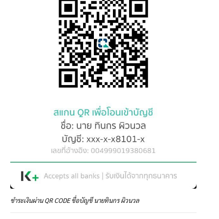
ชำระเงินผ่าน QR CODE ชื่อบัญชี นายทินกร ผิวนวล