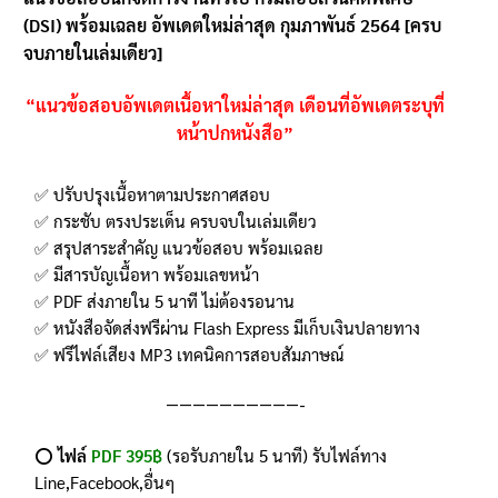
(DSI) พร้อมเฉลย อัพเดตใหม่ล่าสุด กุมภาพันธ์ 2564 [ครบ
ลูกค้า
จบภายในเล่มเดียว]
“แนวข้อสอบอัพเดตเนื้อหาใหม่ล่าสุด
เดือนที่อัพเดตระบุที่
หน้าปกหนังสือ”
✅ ปรับปรุงเนื้อหาตามประกาศสอบ
✅ กระชับ ตรงประเด็น ครบจบในเล่มเดียว
✅ สรุปสาระสำคัญ แนวข้อสอบ พร้อมเฉลย
✅ มีสารบัญเนื้อหา พร้อมเลขหน้า
✅ PDF ส่งภายใน 5 นาที ไม่ต้องรอนาน
✅ หนังสือจัดส่งฟรีผ่าน Flash Express มีเก็บเงินปลายทาง
✅ ฟรีไฟล์เสียง MP3 เทคนิคการสอบสัมภาษณ์
——————————-
⭕️
ไฟล์
PDF 395฿
(รอรับภายใน 5 นาที) รับไฟล์ทาง
Line,Facebook,อื่นๆ