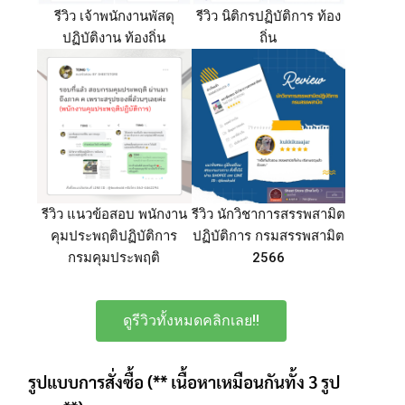
รีวิว เจ้าพนักงานพัสดุ
รีวิว นิติกรปฏิบัติการ ท้อง
ปฏิบัติงาน ท้องถิ่น
ถิ่น
รีวิว แนวข้อสอบ พนักงาน
รีวิว นักวิชาการสรรพสามิต
คุมประพฤติปฏิบัติการ
ปฏิบัติการ กรมสรรพสามิต
กรมคุมประพฤติ
2566
ดูรีวิวทั้งหมดคลิกเลย!!
รูปแบบการสั่งซื้อ (** เนื้อหาเหมือนกันทั้ง 3 รูป