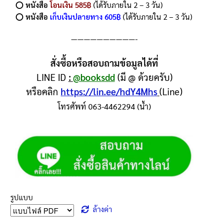
⭕️
หนังสือ
โอนเงิน 585฿
(ได้รับภายใน 2 – 3 วัน)
⭕️
หนังสือ
เก็บเงินปลายทาง 605฿
(ได้รับภายใน 2 – 3 วัน)
——————————-
สั่งซื้อหรือสอบถามข้อมูลได้ที่
LINE ID
:
@booksdd
(มี @ ด้วยครับ)
หรือคลิก
https://lin.ee/hdY4Mhs
(Line)
โทรศัพท์ 063-4462294 (น้ำ)
รูปแบบ
ล้างค่า