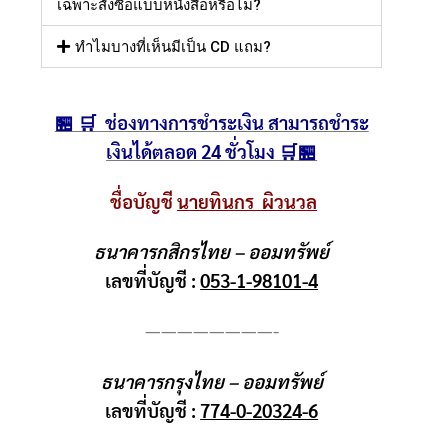
เฉพาะสั่งซื้อแบบหนังสือหรือไม่?
ทำไมบางที่เห็นมีเป็น CD แถม?
🏪 🛒 ช่องทางการชำระเงิน สามารถชำระ
เงินได้ตลอด 24 ชั่วโมง 🛒🏪
ชื่อบัญชี
นายทินกร ผิวนวล
ธนาคารกสิกรไทย – ออมทรัพย์
เลขที่บัญชี :
053-1-98101-4
————————-
ธนาคารกรุงไทย – ออมทรัพย์
เลขที่บัญชี :
774-0-20324-6