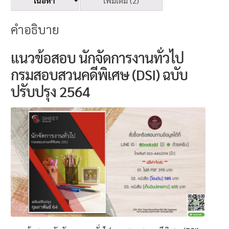
เนื้อหา
เพิ่มเติม (2)
คำอธิบาย
แนวข้อสอบ นักจัดการงานทั่วไป
กรมสอบสวนคดีพิเศษ (DSI) ฉบับ
ปรับปรุง 2564