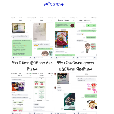
คลิกเลย🔥
รีวิว นิติกรปฏิบัติการ ท้อง
รีวิว เจ้าพนักงานธุรการ
ถิ่น 64
ปฏิบัติงาน ท้องถิ่น64