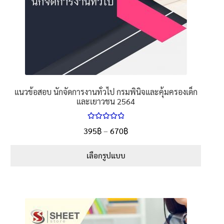
แนวข้อสอบ นักจัดการงานทั่วไป กรมพินิจและคุ้มครองเด็ก
และเยาวชน 2564
ให้คะแนน
395
฿
–
670
฿
5.00
ตั้งแต่
1-5 คะแนน
เลือกรูปแบบ