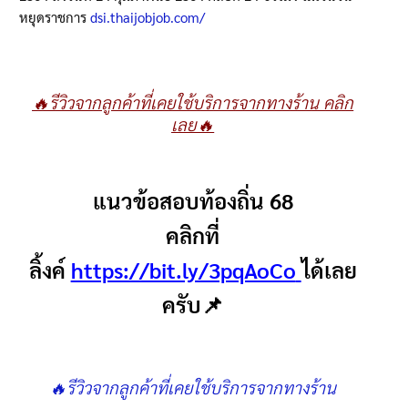
หยุดราชการ
dsi.thaijobjob.com/
🔥รีวิวจากลูกค้าที่เคยใช้บริการจากทางร้าน คลิก
เลย🔥
แนวข้อสอบท้องถิ่น 68
คลิกที่
ลิ้งค์
https://bit.ly/3pqAoCo
ได้เลย
ครับ📌
🔥รีวิวจากลูกค้าที่เคยใช้บริการจากทางร้าน