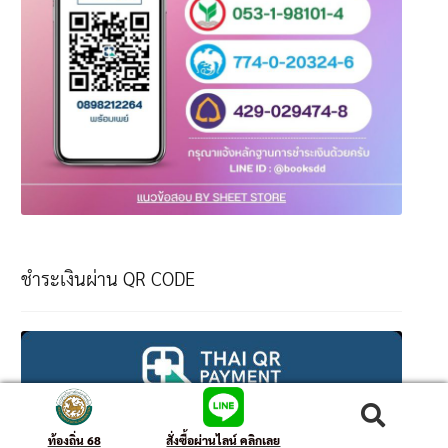
ชำระเงินผ่าน QR CODE
ค้นหา
ท้องถิ่น 68
สั่งซื้อผ่านไลน์ คลิกเลย