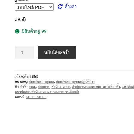
ล้างค่า
395
฿
มีสินค้าอยู่ 99
หยิบใส่ตะกร้า
รหัสสินค้า:
41561
หมวดหมู่:
นักทรัพยากรบุคคล
,
นักทรัพยากรบุคคลปฏิบัติการ
ป้ายกำกับ:
กกต.
,
สอบกกต
,
สำนักงานกกต
,
สำนักงานคณะกรรมการการเลือกตั้ง
,
แนวข้อ
แนวข้อสอบสำนักงานคณะกรรมการการเลือกตั้ง
แบรนด์:
SHEET STORE