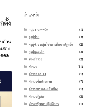
ตำแหน่ง
ตั้ง
กลุ่มงานเทคนิค
(1)
ครูผู้ช่วย
(3)
รบถ้วน
ครูผู้ช่วย กลุ่มวิชาการศึกษาปฐมวัย
(2)
ุณสอบ
ครูผู้ดูแลเด็ก
(3)
ุคคล
ช่างสำรวจ
(2)
ตำรวจ
(11)
ตำรวจ ตส.13
(1)
ตำรวจชั้นประทวน
(7)
ตำรวจตรวจคนเข้าเมือง
(1)
ตำรวจรัฐสภา
(2)
ตำรวจรัฐสภาปฏิบัติการ
(1)