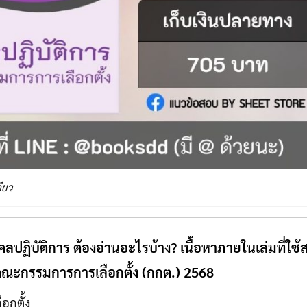
ียว
ปฏิบัติการ ต้องอ่านอะไรบ้าง? เนื้อหาภายในเล่มที่ใช้
ณะกรรมการการเลือกตั้ง (กกต.) 2568
อกตั้ง