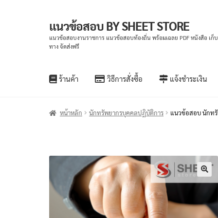
แนวข้อสอบ BY SHEET STORE
แนวข้อสอบงานราชการ แนวข้อสอบท้องถิ่น พร้อมเฉลย PDF หนังสือ เก็
ทาง จัดส่งฟรี
ร้านค้า
วิธีการสั่งซื้อ
แจ้งชำระเงิน
หน้าหลัก
นักทรัพยากรบุคคลปฏิบัติการ
แนวข้อสอบ นักทรั
🔍