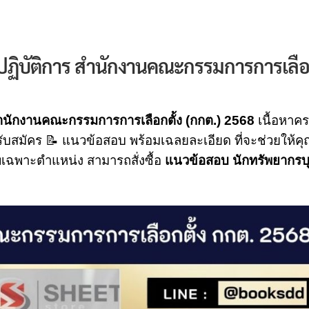
ฏิบัติการ สำนักงานคณะกรรมการการเลือก
ำนักงานคณะกรรมการการเลือกตั้ง (กกต.) 2568
เนื้อหาค
รับสมัคร 📝 แนวข้อสอบ พร้อมเฉลยละเอียด ที่จะช่วยให้ค
พเฉพาะตำแหน่ง สามารถสั่งซื้อ
แนวข้อสอบ นักทรัพยากรบ