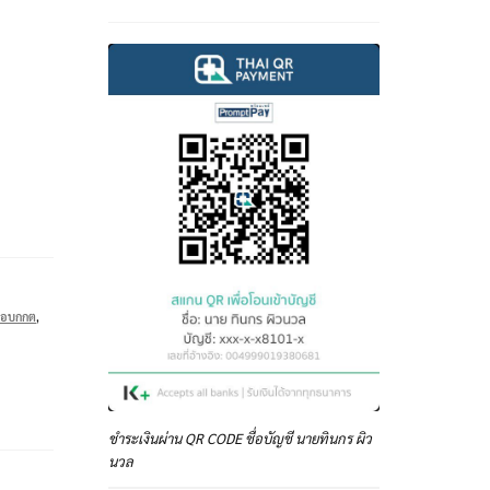
สอบกกต
,
ชำระเงินผ่าน QR CODE ชื่อบัญชี นายทินกร ผิว
นวล