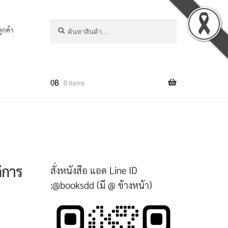
ค้นหา
ลูกค้า
0
฿
0 items
ิการ
สั่งหนังสือ แอด Line ID
:@booksdd (มี @ ข้างหน้า)