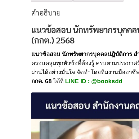
คำอธิบาย
แนวข้อสอบ นักทรัพยากรบุคคลป
(กกต.) 2568
แนวข้อสอบ นักทรัพยากรบุคคลปฏิบัติการ ส
ครอบคลุมทุกหัวข้อที่ต้องรู้ ครบตามประกาศ
ผ่านได้อย่างมั่นใจ จัดทำโดยทีมงานมืออาชี
กกต. 68
ได้ที่
LINE ID : @booksdd