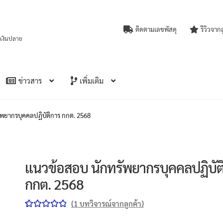
ติดตามเลขพัสดุ
รีวิวจาก
บเงินปลาย
ข่าวสาร
เพิ่มเติม
พยากรบุคคลปฏิบัติการ กกต. 2568
แนวข้อสอบ นักทรัพยากรบุคคลปฏิบัต
กกต. 2568
(
1
บทวิจารณ์จากลูกค้า)
ให้คะแนน
1