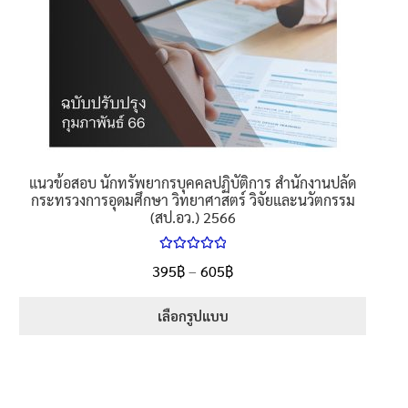
แนวข้อสอบ นักทรัพยากรบุคคลปฏิบัติการ สำนักงานปลัด
กระทรวงการอุดมศึกษา วิทยาศาสตร์ วิจัยและนวัตกรรม
(สป.อว.) 2566
ให้คะแนน
395
฿
–
605
฿
5.00
ตั้งแต่
1-5 คะแนน
เลือกรูปแบบ