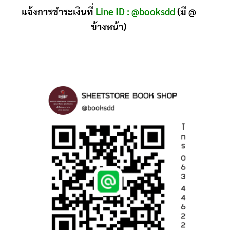
แจ้งการชำระเงินที่
Line ID : @booksdd
(มี @
ข้างหน้า)