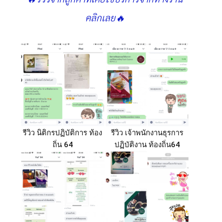
คลิกเลย🔥
รีวิว นิติกรปฏิบัติการ ท้อง
รีวิว เจ้าพนักงานธุรการ
ถิ่น 64
ปฏิบัติงาน ท้องถิ่น64