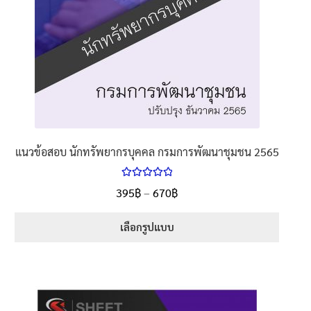
แนวข้อสอบ นักทรัพยากรบุคคล กรมการพัฒนาชุมชน 2565
ให้คะแนน
395
฿
–
670
฿
5.00
ตั้งแต่
1-5 คะแนน
เลือกรูปแบบ