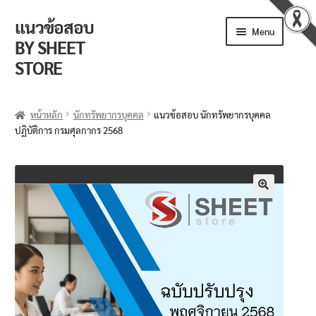
แนวข้อสอบ
Menu
BY SHEET
STORE
ร้านค้า
หน้าหลัก
นักทรัพยากรบุคคล
แนวข้อสอบ นักทรัพยากรบุคคล
ปฏิบัติการ กรมศุลกากร 2568
ตะกร้าสินค้า
วิธีการสั่งซื้อ
แจ้งชำระเงิน
🔍
รีวิวจากลูกค้า
ติดตามพัสดุ
ข่าวเปิดสอบงานราชการ