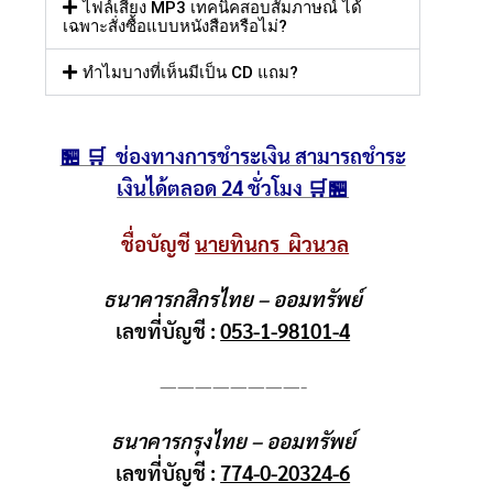
ไฟล์เสียง MP3 เทคนิคสอบสัมภาษณ์ ได้
เฉพาะสั่งซื้อแบบหนังสือหรือไม่?
ทำไมบางที่เห็นมีเป็น CD แถม?
🏪 🛒 ช่องทางการชำระเงิน สามารถชำระ
เงินได้ตลอด 24 ชั่วโมง 🛒🏪
ชื่อบัญชี
นายทินกร ผิวนวล
ธนาคารกสิกรไทย – ออมทรัพย์
เลขที่บัญชี :
053-1-98101-4
————————-
ธนาคารกรุงไทย – ออมทรัพย์
เลขที่บัญชี :
774-0-20324-6