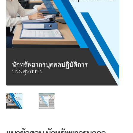
นโยบายคืนสินค้าและการจัดส่ง​
คำถามที่พบบ่อย
แนวข้อสอบ นักทรัพยากรบุคคล