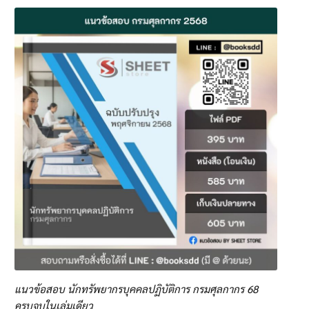
แนวข้อสอบ นักทรัพยากรบุคคลปฏิบัติการ กรมศุลกากร 68
ครบจบในเล่มเดียว