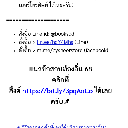
เบอร์โทรศัพท์ ได้เลยครับ
)
====================
สั่งซื้อ
Line id: @booksdd
สั่งซื้อ
>
lin.ee/hdY4Mhs
(Line)
สั่งซื้อ
>
m.me/bysheetstore
(facebook)
แนวข้อสอบท้องถิ่น 68
คลิกที่
ลิ้งค์
https://bit.ly/3pqAoCo
ได้เลย
ครับ📌
🔥รีวิวจากลูกค้าที่เคยใช้บริการจากทางร้าน