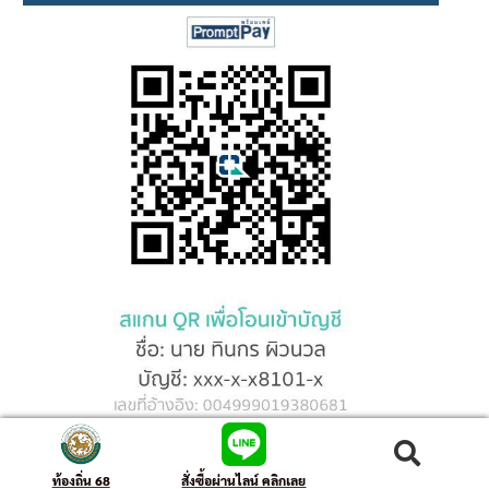
ค้นหา
ท้องถิ่น 68
สั่งซื้อผ่านไลน์ คลิกเลย