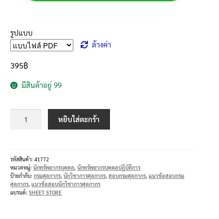
รูปแบบ
ล้างค่า
395
฿
มีสินค้าอยู่ 99
หยิบใส่ตะกร้า
รหัสสินค้า:
41772
หมวดหมู่:
นักทรัพยากรบุคคล
,
นักทรัพยากรบุคคลปฏิบัติการ
ป้ายกำกับ:
กรมศุลกากร
,
นักวิชาการศุลกากร
,
สอบกรมศุลกากร
,
แนวข้อสอบกรม
ศุลกากร
,
แนวข้อสอบนักวิชาการศุลกากร
แบรนด์:
SHEET STORE