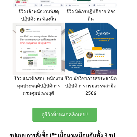
รีวิว เจ้าพนักงานพัสดุ
รีวิว นิติกรปฏิบัติการ ท้อง
ปฏิบัติงาน ท้องถิ่น
ถิ่น
รีวิว แนวข้อสอบ พนักงาน
รีวิว นักวิชาการสรรพสามิต
คุมประพฤติปฏิบัติการ
ปฏิบัติการ กรมสรรพสามิต
กรมคุมประพฤติ
2566
ดูรีวิวทั้งหมดคลิกเลย!!
รูปแบบการสั่งซื้อ (** เนื้อหาเหมือนกันทั้ง 3 รูป