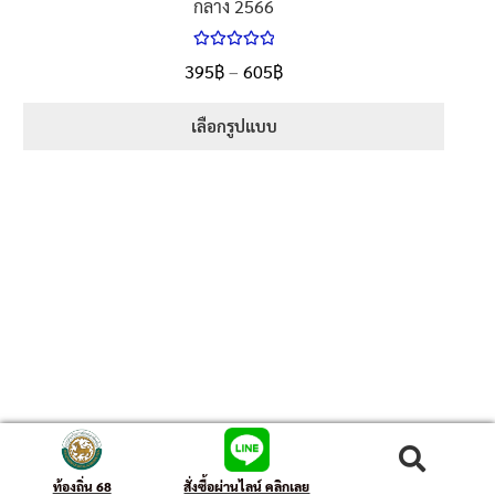
กลาง 2566
ให้คะแนน
395
฿
–
605
฿
5.00
ตั้งแต่
1-5 คะแนน
เลือกรูปแบบ
ค้นหา
ท้องถิ่น 68
สั่งซื้อผ่านไลน์ คลิกเลย