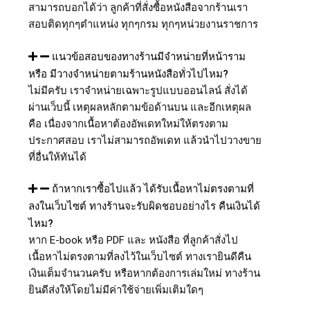
สามารถบอกได้ว่า ลูกค้าที่สั่งซื้อหนังสือจากร้านเรา
สอบติดทุกๆตำแหน่ง ทุกๆกรม ทุกๆหน่วยงานราชการ
แนวข้อสอบของทางร้านมีจำหน่ายที่หน้าราม
หรือ มีวางจำหน่ายตามร้านหนังสือทั่วไปไหม?
ไม่มีครับ เราจำหน่ายเฉพาะรูปแบบออนไลน์ สั่งได้
ผ่านเว็บนี้ เหตุผลหลักตามข้อด้านบน และอีกเหตุผล
คือ เนื่องจากเนื้อหาต้องอัพเดทใหม่ให้ตรงตาม
ประกาศสอบ เราไม่สามารถอัพเดท แล้วนำไปวางขาย
ที่อื่นให้ทันได้
ถ้าหากเราซื้อไปแล้ว ได้รับเนื้อหาไม่ตรงตามที่
ลงในเว็บไซต์ ทางร้านจะรับผิดชอบอย่างไร คืนเงินได้
ไหม?
หาก E-book หรือ PDF และ หนังสือ ที่ลูกค้าสั่งไป
เนื้อหาไม่ตรงตามที่ลงไว้ในเว็บไซต์ ทางเรายินดีคืน
เงินเต็มจำนวนครับ หรือหากต้องการเล่มใหม่ ทางร้าน
ยินดีส่งให้โดยไม่มีค่าใช้จ่ายเพิ่มเติมใดๆ