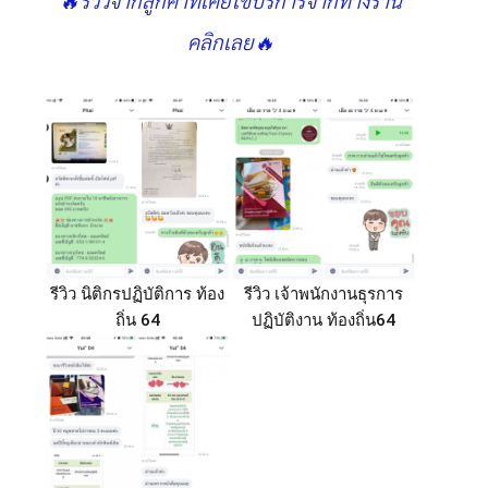
คลิกเลย🔥
รีวิว นิติกรปฏิบัติการ ท้อง
รีวิว เจ้าพนักงานธุรการ
ถิ่น 64
ปฏิบัติงาน ท้องถิ่น64