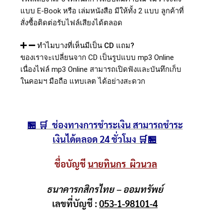
แบบ E-Book หรือ เล่มหนังสือ มีให้ทั้ง 2 แบบ ลูกค้าที่
สั่งซื้อติดต่อรับไฟล์เสียงได้ตลอด
ทำไมบางที่เห็นมีเป็น CD แถม?
ของเราจะเปลี่ยนจาก CD เป็นรูปแบบ mp3 Online
เนื่องไฟล์ mp3 Online สามารถเปิดฟังและบันทึกเก็บ
ในคอมฯ มือถือ แทบเลต ได้อย่างสะดวก
🏪 🛒 ช่องทางการชำระเงิน สามารถชำระ
เงินได้ตลอด 24 ชั่วโมง 🛒🏪
ชื่อบัญชี
นายทินกร ผิวนวล
ธนาคารกสิกรไทย – ออมทรัพย์
เลขที่บัญชี :
053-1-98101-4