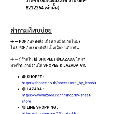
ร้านคือ 063-4462294 หรือ 089-
8212264 เท่านั้น)
คำถามที่พบบ่อย
PDF กับหนังสือ เนื้อหาเหมือนกันไหม?
ไฟล์
PDF
กับเล่มหนังสือเป็นเนื้อหาเดียวกัน
มีร้านใน 🛍️ SHOPEE | 🟣LAZADA ไหม?
ทางร้านเรามีร้านใน
SHOPEE & LAZADA
ครับ
🟠
SHOPEE :
https://shopee.co.th/sheetstore_by_lessbit
🟣
LAZADA :
https://www.lazada.co.th/shop/by-sheet-
store
🟢
LINE SHOPPING :
https://shop.line.me/@booksdd/