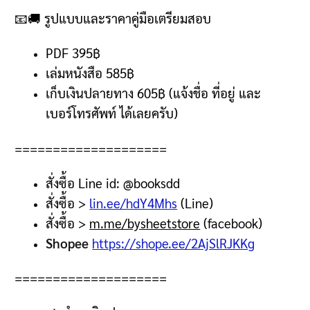
📧🚚
รูปแบบและราคาคู่มือเตรียมสอบ
PDF 395฿
เล่มหนังสือ 5
85฿
เก็บเงินปลายทาง
605฿ (
แจ้งชื่อ ที่อยู่ และ
เบอร์โทรศัพท์ ได้เลยครับ
)
====================
สั่งซื้อ
Line id: @booksdd
สั่งซื้อ
>
lin.ee/hdY4Mhs
(Line)
สั่งซื้อ
>
m.me/bysheetstore
(facebook)
Shopee
https://shope.ee/2AjSlRJKKg
====================