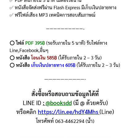
✅ หนังสือจัดส่งฟรีผ่าน Flash Express มีเก็บเงินปลายทาง
✅ ฟรีไฟล์เสียง MP3 เทคนิคการสอบสัมภาษณ์
——————————-
⭕️
ไฟล์
PDF 395฿
(รอรับภายใน 5 นาที) รับไฟล์ทาง
Line,Facebook,อื่นๆ
⭕️
หนังสือ
โอนเงิน 585฿
(ได้รับภายใน 2 – 3 วัน)
⭕️
หนังสือ
เก็บเงินปลายทาง 605฿
(ได้รับภายใน 2 – 3 วัน)
——————————-
สั่งซื้อหรือสอบถามข้อมูลได้ที่
LINE ID
:
@booksdd
(มี @ ด้วยครับ)
หรือคลิก
https://lin.ee/hdY4Mhs
(Line)
โทรศัพท์ 063-4462294 (น้ำ)