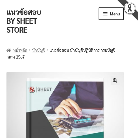
แนวข้อสอบ
Menu
BY SHEET
STORE
ร้านค้า
หน้าหลัก
นักบัญชี
แนวข้อสอบ นักบัญชีปฏิบัติการ กรมบัญชี
กลาง 2567
ตะกร้าสินค้า
วิธีการสั่งซื้อ
แจ้งชำระเงิน
🔍
รีวิวจากลูกค้า
ติดตามพัสดุ
ข่าวเปิดสอบงานราชการ