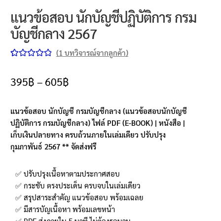
แนวข้อสอบ นักบัญชีปฏิบัติการ กรม
บัญชีกลาง 2567
(
1
บทวิจารณ์จากลูกค้า)
ให้คะแนน
1
5.00
จาก 5
395
฿
–
605
฿
คะแนนเต็ม
บน
การให้
แนวข้อสอบ นักบัญชี กรมบัญชีกลาง (แนวข้อสอบนักบัญชี
คะแนนของ
ปฏิบัติการ กรมบัญชีกลาง) ไฟล์ PDF (E-BOOK
) | หนังสือ |
ลูกค้า
เก็บเงินปลายทาง ครบถ้วนภายในเล่มเดียว ปรับปรุง
กุมภาพันธ์ 2567 ** จัดส่งฟรี
✅ ปรับปรุงเนื้อหาตามประกาศสอบ
✅ กระชับ ตรงประเด็น ครบจบในเล่มเดียว
✅ สรุปสาระสำคัญ แนวข้อสอบ พร้อมเฉลย
✅ มีสารบัญเนื้อหา พร้อมเลขหน้า
✅ PDF ส่งภายใน 5 นาที ไม่ต้องรอนาน