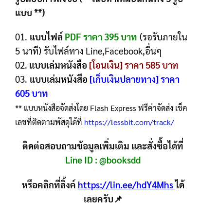
แบบ **)
01.
แบบไฟล์
PDF ราคา 395 บาท
(รอรับภายใน
5 นาที) รับไฟล์ทาง Line,Facebook,อื่นๆ
02.
แบบเล่มหนังสือ
[โอนเงิน] ราคา 585 บาท
03.
แบบเล่มหนังสือ
[เก็บเงินปลายทาง] ราคา
605 บาท
** แบบหนังสือจัดส่งโดย Flash Express ฟรีค่าจัดส่ง เช็ค
เลขที่ติดตามพัสดุได้ที่
https://lessbit.com/track/
ติดต่อสอบถามข้อมูลเพิ่มเติม และสั่งซื้อได้ที่
Line ID :
@booksdd
หรือคลิกที่ลิ้งค์
https://lin.ee/hdY4Mhs
ได้
เลยครับ📌