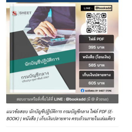
แนวข้อสอบ นักบัญชีปฏิบัติการ กรมบัญชีกลาง ไฟล์ PDF (E-
BOOK) | หนังสือ | เก็บเงินปลายทาง ครบถ้วนภายในเล่มเดียว