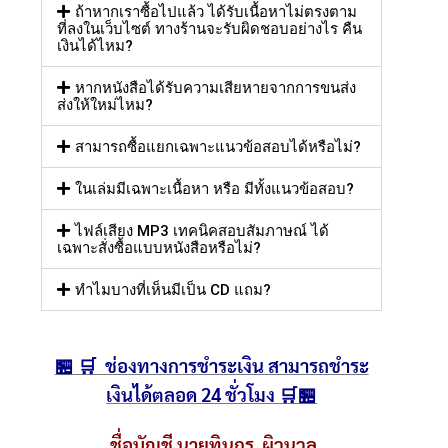
ถ้าหากเราซื้อไปแล้ว ได้รับเนื้อหาไม่ตรงตาม
ที่ลงในเว็บไซต์ ทางร้านจะรับผิดชอบอย่างไร คืน
เงินได้ไหม?
หากหนังสือได้รับความเสียหายจากการขนส่ง
ส่งให้ใหม่ไหม?
สามารถซื้อแยกเฉพาะแนวข้อสอบได้หรือไม่?
ในเล่มมีเฉพาะเนื้อหา หรือ มีทั้งแนวข้อสอบ?
ไฟล์เสียง MP3 เทคนิคสอบสัมภาษณ์ ได้
เฉพาะสั่งซื้อแบบหนังสือหรือไม่?
ทำไมบางที่เห็นมีเป็น CD แถม?
🏪 🛒 ช่องทางการชำระเงิน สามารถชำระ
เงินได้ตลอด 24 ชั่วโมง 🛒🏪
ชื่อบัญชี
นายทินกร ผิวนวล