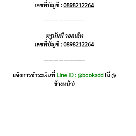
เลขที่บัญชี :
0898212264
————————-
ทรูมันนี่ วอลเล็ท
เลขที่บัญชี :
0898212264
————————-
แจ้งการชำระเงินที่
Line ID : @booksdd
(มี @
ข้างหน้า)