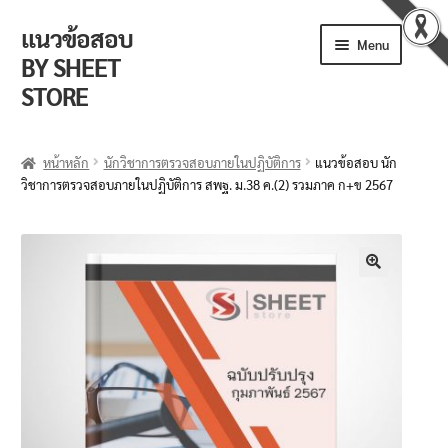
แนวข้อสอบ
Menu
BY SHEET
STORE
ร้านค้า
หน้าหลัก
นักวิชาการตรวจสอบภายในปฏิบัติการ
แนวข้อสอบ นัก
วิชาการตรวจสอบภายในปฏิบัติการ สพฐ. ม.38 ค.(2) รวมภาค ก+ข 2567
ตะกร้าสินค้า
วิธีการสั่งซื้อ
แจ้งชำระเงิน
🔍
รีวิวจากลูกค้า
ติดตามพัสดุ
ข่าวเปิดสอบงานราชการ