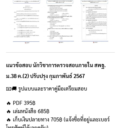
แนวข้อสอบ นักวิชาการตรวจสอบภายใน สพฐ.
ม.38 ค.(2) ปรับปรุง กุมภาพันธ์ 2567
📧🚚
รูปแบบและราคาคู่มือเตรียมสอบ
🔥 PDF 395฿
🔥
เล่มหนังสือ
685฿
🔥
เก็บเงินปลายทาง
705฿ (
แจ้งชื่อที่อยู่และเบอร์
โทรศัพท์ได้เลยครับ
)