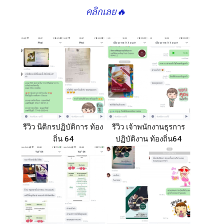
คลิกเลย🔥
รีวิว นิติกรปฏิบัติการ ท้อง
รีวิว เจ้าพนักงานธุรการ
ถิ่น 64
ปฏิบัติงาน ท้องถิ่น64