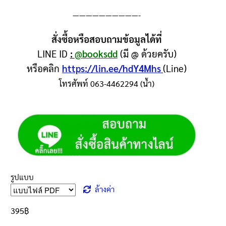
——————————-
สั่งซื้อหรือสอบถามข้อมูลได้ที่
LINE ID
:
@booksdd
(มี @ ด้วยครับ)
หรือคลิก
https://lin.ee/hdY4Mhs
(Line)
โทรศัพท์ 063-4462294 (น้ำ)
รูปแบบ
ล้างค่า
395
฿