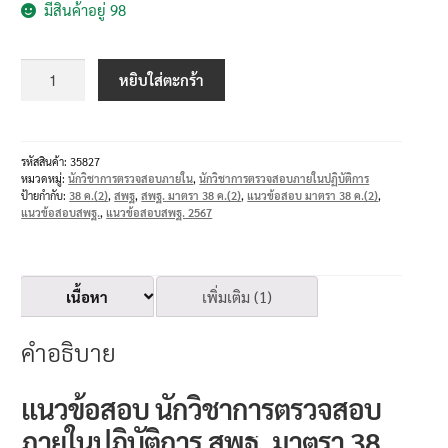
มีสินค้าอยู่ 98
หยิบใส่ตะกร้า
รหัสสินค้า:
35827
หมวดหมู่:
นักวิชาการตรวจสอบภายใน
,
นักวิชาการตรวจสอบภายในปฏิบัติการ
ป้ายกำกับ:
38 ค.(2)
,
สพฐ
,
สพฐ. มาตรา 38 ค.(2)
,
แนวข้อสอบ มาตรา 38 ค.(2)
,
แนวข้อสอบสพฐ.
,
แนวข้อสอบสพฐ. 2567
เนื้อหา
เพิ่มเติม (1)
คำอธิบาย
แนวข้อสอบ นักวิชาการตรวจสอบ
ภายในปฏิบัติการ สพฐ. มาตรา 38