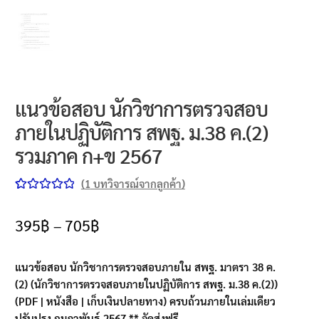
แนวข้อสอบ นักวิชาการตรวจสอบ
ภายในปฏิบัติการ สพฐ. ม.38 ค.(2)
รวมภาค ก+ข 2567
(
1
บทวิจารณ์จากลูกค้า)
ให้คะแนน
1
5.00
จาก 5
395
฿
–
705
฿
คะแนนเต็ม
บน
การให้
แนวข้อสอบ นักวิชาการตรวจสอบภายใน สพฐ. มาตรา 38 ค.
คะแนนของ
(2) (นักวิชาการตรวจสอบภายในปฏิบัติการ สพฐ. ม.38 ค.(2))
ลูกค้า
(PDF | หนังสือ | เก็บเงินปลายทาง) ครบถ้วนภายในเล่มเดียว
ปรับปรุง กุมภาพันธ์ 2567 ** จัดส่งฟรี