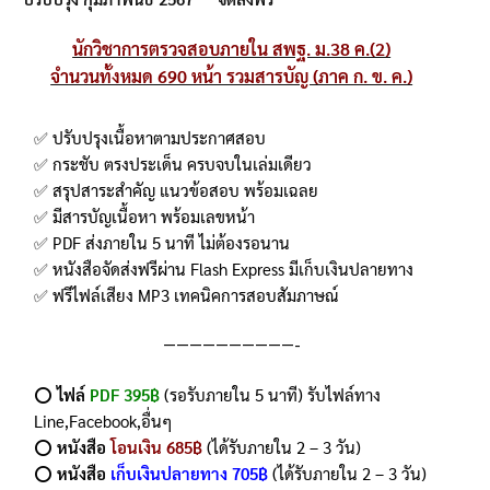
นักวิชาการตรวจสอบภายใน สพฐ. ม.38 ค.(2)
จำนวนทั้งหมด 690 หน้า รวมสารบัญ (ภาค ก. ข. ค.)
✅ ปรับปรุงเนื้อหาตามประกาศสอบ
✅ กระชับ ตรงประเด็น ครบจบในเล่มเดียว
✅ สรุปสาระสำคัญ แนวข้อสอบ พร้อมเฉลย
✅ มีสารบัญเนื้อหา พร้อมเลขหน้า
✅ PDF ส่งภายใน 5 นาที ไม่ต้องรอนาน
✅ หนังสือจัดส่งฟรีผ่าน Flash Express มีเก็บเงินปลายทาง
✅ ฟรีไฟล์เสียง MP3 เทคนิคการสอบสัมภาษณ์
——————————-
⭕️
ไฟล์
PDF 395฿
(รอรับภายใน 5 นาที) รับไฟล์ทาง
Line,Facebook,อื่นๆ
⭕️
หนังสือ
โอนเงิน 685฿
(ได้รับภายใน 2 – 3 วัน)
⭕️
หนังสือ
เก็บเงินปลายทาง 705฿
(ได้รับภายใน 2 – 3 วัน)