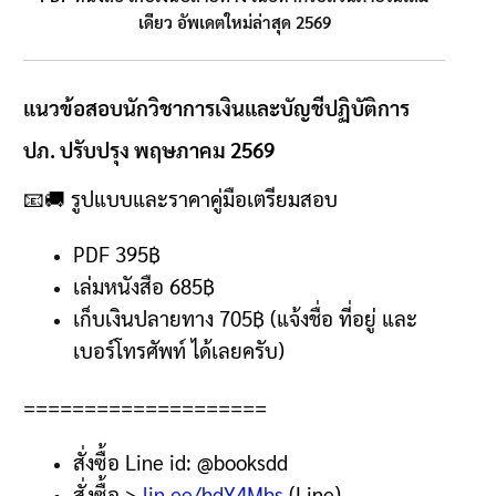
เดียว อัพเดตใหม่ล่าสุด 2569
แนวข้อสอบนักวิชาการเงินและบัญชีปฏิบัติการ
ปภ. ปรับปรุง พฤษภาคม 2569
📧🚚
รูปแบบและราคาคู่มือเตรียมสอบ
PDF 395฿
เล่มหนังสือ 685
฿
เก็บเงินปลายทาง
705฿ (
แจ้งชื่อ ที่อยู่ และ
เบอร์โทรศัพท์ ได้เลยครับ
)
====================
สั่งซื้อ
Line id: @booksdd
สั่งซื้อ
>
lin.ee/hdY4Mhs
(Line)