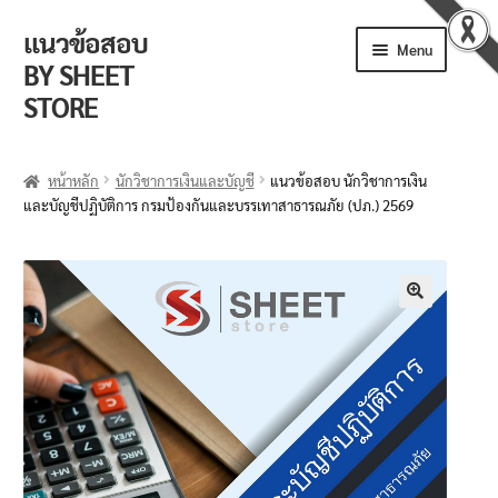
แนวข้อสอบ
Menu
BY SHEET
STORE
ร้านค้า
หน้าหลัก
นักวิชาการเงินและบัญชี
แนวข้อสอบ นักวิชาการเงิน
และบัญชีปฏิบัติการ กรมป้องกันและบรรเทาสาธารณภัย (ปภ.) 2569
ตะกร้าสินค้า
วิธีการสั่งซื้อ
แจ้งชำระเงิน
🔍
รีวิวจากลูกค้า
ติดตามพัสดุ
ข่าวเปิดสอบงานราชการ