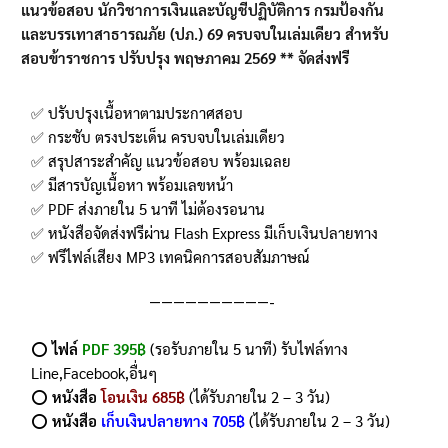
แนวข้อสอบ นักวิชาการเงินและบัญชีปฏิบัติการ กรมป้องกัน
คะแนนของ
และบรรเทาสาธารณภัย (ปภ.) 69
ครบจบในเล่มเดียว สำหรับ
ลูกค้า
สอบข้าราชการ ปรับปรุง พฤษภาคม 2569 ** จัดส่งฟรี
✅ ปรับปรุงเนื้อหาตามประกาศสอบ
✅ กระชับ ตรงประเด็น ครบจบในเล่มเดียว
✅ สรุปสาระสำคัญ แนวข้อสอบ พร้อมเฉลย
✅ มีสารบัญเนื้อหา พร้อมเลขหน้า
✅ PDF ส่งภายใน 5 นาที ไม่ต้องรอนาน
✅ หนังสือจัดส่งฟรีผ่าน Flash Express มีเก็บเงินปลายทาง
✅ ฟรีไฟล์เสียง MP3 เทคนิคการสอบสัมภาษณ์
——————————-
⭕️
ไฟล์
PDF 395฿
(รอรับภายใน 5 นาที) รับไฟล์ทาง
Line,Facebook,อื่นๆ
⭕️
หนังสือ
โอนเงิน 685฿
(ได้รับภายใน 2 – 3 วัน)
⭕️
หนังสือ
เก็บเงินปลายทาง 705฿
(ได้รับภายใน 2 – 3 วัน)