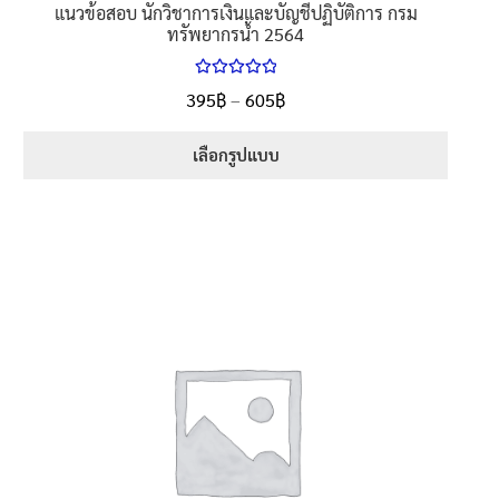
แนวข้อสอบ นักวิชาการเงินและบัญชีปฏิบัติการ กรม
ทรัพยากรน้ำ 2564
ให้คะแนน
395
฿
–
605
฿
5.00
ตั้งแต่
1-5 คะแนน
เลือกรูปแบบ