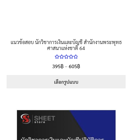
แนวข้อสอบ นักวิชาการเงินและบัญชี สำนักงานพระพุทธ
ศาสนาแห่งชาติ 64
ให้คะแนน
395
฿
–
605
฿
5.00
ตั้งแต่
1-5 คะแนน
เลือกรูปแบบ