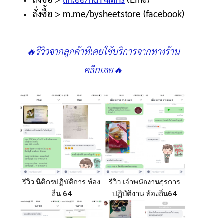
สั่งซื้อ
>
m.me/bysheetstore
(facebook)
🔥รีวิวจากลูกค้าที่เคยใช้บริการจากทางร้าน
คลิกเลย🔥
รีวิว นิติกรปฏิบัติการ ท้อง
รีวิว เจ้าพนักงานธุรการ
ถิ่น 64
ปฏิบัติงาน ท้องถิ่น64