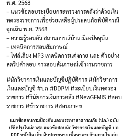
พ.ศ. 2568
– แนวข้อสอบระเบียบกระทรวงการคลังว่าด้วยเงิน
ทดรองราชการเพื่อช่วยเหลือผู้ประสบภัยพิบัติกรณี
ฉุกเฉิน พ.ศ. 2568
– ความรู้รอบตัว สถานการณ์บ้านเมืองปัจจุบัน
– เทคนิคการสอบสัมภาษณ์
– ไฟล์เสียง MP3 เทคนิคการแต่งกาย และ ตัวอย่าง
สคริปคำตอบ การสอบสัมภาษณ์เข้างานราชการ
#นักวิชาการเงินและบัญชีปฏิบัติการ #นักวิชาการ
เงินและบัญชี #ปภ #DDPM #ระเบียบเงินทดรอง
ราชการ #วินัยการเงินการคลัง #NewGFMIS #สอบ
ราชการ #ข้าราชการ #สอบภาคข
แนวข้อสอบกรมป้องกันและบรรเทาสาธารณภัย (ปภ.) ฉบับ
ปรับปรุงใหม่ล่าสุด แนวข้อสอบนักวิชาการเงินและบัญชี ปภ.
PDF หนังสือ เก็บเงินปลายทาง เนื้อหาครบถ้วนภายในเล่ม