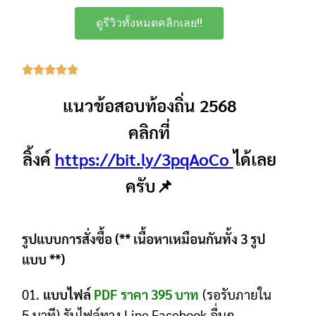
ดูรีวิวทั้งหมดคลิกเลย!!
แนวข้อสอบท้องถิ่น 2568
คลิกที่
ลิ้งค์
https://bit.ly/3pqAoCo
ได้เลย
ครับ📌
รูปแบบการสั่งซื้อ (** เนื้อหาเหมือนกันทั้ง 3 รูป
แบบ **)
01.
แบบไฟล์
PDF ราคา 395 บาท
(รอรับภายใน
5 นาที) รับไฟล์ทาง Line,Facebook,อื่นๆ