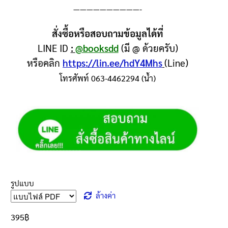
——————————-
สั่งซื้อหรือสอบถามข้อมูลได้ที่
LINE ID
:
@booksdd
(มี @ ด้วยครับ)
หรือคลิก
https://lin.ee/hdY4Mhs
(Line)
โทรศัพท์ 063-4462294 (น้ำ)
รูปแบบ
ล้างค่า
395
฿