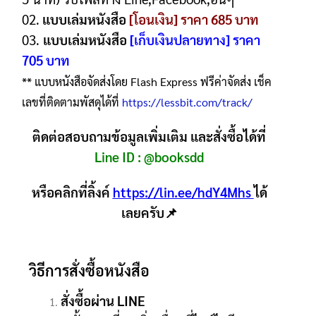
02.
แบบเล่มหนังสือ
[โอนเงิน] ราคา 685 บาท
03.
แบบเล่มหนังสือ
[เก็บเงินปลายทาง] ราคา
705 บาท
** แบบหนังสือจัดส่งโดย Flash Express ฟรีค่าจัดส่ง เช็ค
เลขที่ติดตามพัสดุได้ที่
https://lessbit.com/track/
ติดต่อสอบถามข้อมูลเพิ่มเติม และสั่งซื้อได้ที่
Line ID :
@booksdd
หรือคลิกที่ลิ้งค์
https://lin.ee/hdY4Mhs
ได้
เลยครับ📌
วิธีการสั่งซื้อหนังสือ
สั่งซื้อผ่าน LINE