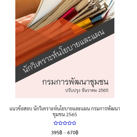
แนวข้อสอบ นักวิเคราะห์นโยบายและแผน กรมการพัฒนา
ชุมชน 2565
ให้คะแนน
395
฿
–
670
฿
5.00
ตั้งแต่