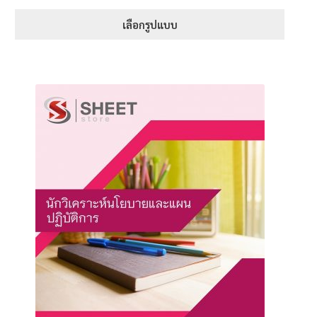
1-5 คะแนน
เลือกรูปแบบ