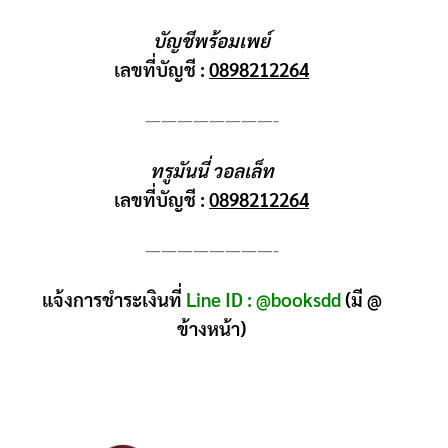
บัญชีพร้อมเพย์
เลขที่บัญชี :
0898212264
————————-
ทรูมันนี่ วอลเล็ท
เลขที่บัญชี :
0898212264
————————-
แจ้งการชำระเงินที่
Line ID : @booksdd
(มี @
ข้างหน้า)