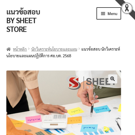
แนวข้อสอบ
Menu
BY SHEET
STORE
ร้านค้า
หน้าหลัก
นักวิเคราะห์นโยบายและแผน
แนวข้อสอบ นักวิเคราะห์
นโยบายและแผนปฏิบัติการ ศอ.บต. 2568
ตะกร้าสินค้า
วิธีการสั่งซื้อ
แจ้งชำระเงิน
🔍
รีวิวจากลูกค้า
ติดตามพัสดุ
ข่าวเปิดสอบงานราชการ