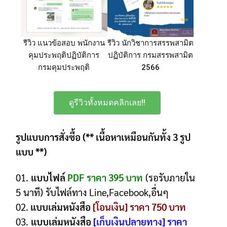
รีวิว แนวข้อสอบ พนักงาน
รีวิว นักวิชาการสรรพสามิต
คุมประพฤติปฏิบัติการ
ปฏิบัติการ กรมสรรพสามิต
กรมคุมประพฤติ
2566
ดูรีวิวทั้งหมดคลิกเลย!!
รูปแบบการสั่งซื้อ (** เนื้อหาเหมือนกันทั้ง 3 รูป
แบบ **)
01.
แบบไฟล์
PDF ราคา 395 บาท
(รอรับภายใน
5 นาที) รับไฟล์ทาง Line,Facebook,อื่นๆ
02.
แบบเล่มหนังสือ
[โอนเงิน] ราคา 750 บาท
03.
แบบเล่มหนังสือ
[เก็บเงินปลายทาง] ราคา