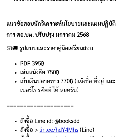
แนวข้อสอบนักวิเคราะห์นโยบายและแผนปฏิบัติ
การ ศอ.บต. ปรับปรุง มกราคม 2568
📧🚚
รูปแบบและราคาคู่มือเตรียมสอบ
PDF 395฿
เล่มหนังสือ 750
฿
เก็บเงินปลายทาง
770฿ (
แจ้งชื่อ ที่อยู่ และ
เบอร์โทรศัพท์ ได้เลยครับ
)
====================
สั่งซื้อ
Line id: @booksdd
สั่งซื้อ
>
lin.ee/hdY4Mhs
(Line)