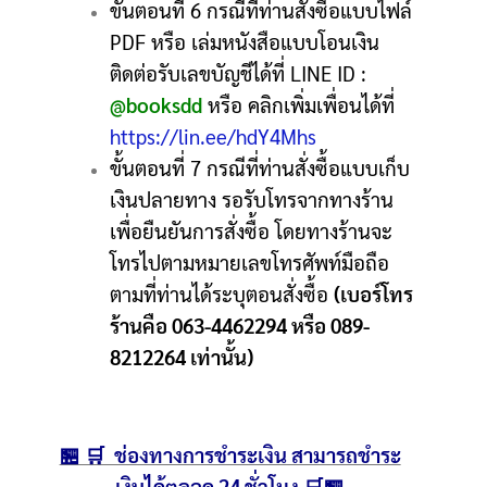
ขั้นตอนที่ 6 กรณีที่ท่านสั่งซื้อแบบไฟล์
PDF หรือ เล่มหนังสือแบบโอนเงิน
ติดต่อรับเลขบัญชีได้ที่ LINE ID :
@booksdd
หรือ คลิกเพิ่มเพื่อนได้ที่
https://lin.ee/hdY4Mhs
ขั้นตอนที่ 7 กรณีที่ท่านสั่งซื้อแบบเก็บ
เงินปลายทาง รอรับโทรจากทางร้าน
เพื่อยืนยันการสั่งซื้อ โดยทางร้านจะ
โทรไปตามหมายเลขโทรศัพท์มือถือ
ตามที่ท่านได้ระบุตอนสั่งซื้อ
(เบอร์โทร
ร้านคือ 063-4462294 หรือ 089-
8212264 เท่านั้น)
🏪 🛒 ช่องทางการชำระเงิน สามารถชำระ
เงินได้ตลอด 24 ชั่วโมง 🛒🏪