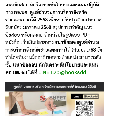
แนวข้อสอบ นักวิเคราะห์นโยบายและแผนปฏิบัติ
การ ศอ.บต. ศูนย์อำนวยการบริหารจังหวัด
ชายแดนภาคใต้ 2568
เนื้อหาปรับปรุงตามประกาศ
รับสมัคร
มกราคม 2568
สรุปสาระสำคัญ แนว
ข้อสอบ พร้อมเฉลย
จำหน่วยในรูปแบบ PDF
หนังสือ เก็บเงินปลายทาง
แนวข้อสอบศูนย์อำนวย
การบริหารจังหวัดชายแดนภาคใต้ (ศอ.บต.)
68
จัด
ทำโดยทีมงานมืออาชีพเฉพาะตำแหน่ง
สามารถสั่ง
ซื้อ
แนวข้อสอบ นักวิเคราะห์นโยบายและแผน
ศอ.บต. 68
ได้ที่
LINE ID : @booksdd