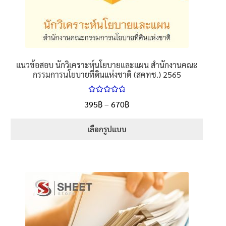
แนวข้อสอบ นักวิเคราะห์นโยบายและแผน สำนักงานคณะ
กรรมการนโยบายที่ดินแห่งชาติ (สคทช.) 2565
ให้คะแนน
395
฿
–
670
฿
5.00
ตั้งแต่
1-5 คะแนน
เลือกรูปแบบ