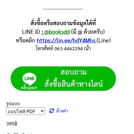
——————————-
สั่งซื้อหรือสอบถามข้อมูลได้ที่
LINE ID
:
@booksdd
(มี @ ด้วยครับ)
หรือคลิก
https://lin.ee/hdY4Mhs
(Line)
โทรศัพท์ 063-4462294 (น้ำ
รูปแบบ
ล้างค่า
395
฿