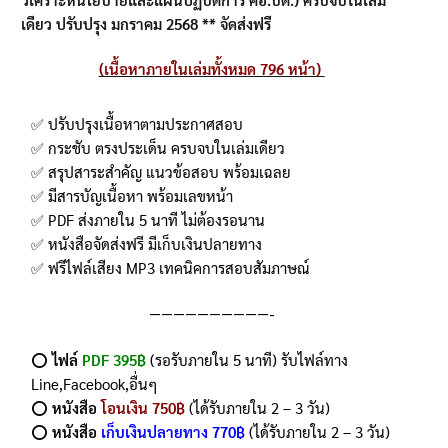
ลูกค้า
เดียว ปรับปรุง มกราคม 2568 ** จัดส่งฟรี
(เนื้อหาภายในเล่มทั้งหมด 796 หน้า)
✅ ปรับปรุงเนื้อหาตามประกาศสอบ
✅ กระชับ ตรงประเด็น ครบจบในเล่มเดียว
✅ สรุปสาระสำคัญ แนวข้อสอบ พร้อมเฉลย
✅ มีสารบัญเนื้อหา พร้อมเลขหน้า
✅ PDF ส่งภายใน 5 นาที ไม่ต้องรอนาน
✅ หนังสือจัดส่งฟรี มีเก็บเงินปลายทาง
✅ ฟรีไฟล์เสียง MP3 เทคนิคการสอบสัมภาษณ์
——————————-
⭕️
ไฟล์
PDF 395฿
(รอรับภายใน 5 นาที) รับไฟล์ทาง
Line,Facebook,อื่นๆ
⭕️
หนังสือ
โอนเงิน 750฿
(ได้รับภายใน 2 – 3 วัน)
⭕️
หนังสือ
เก็บเงินปลายทาง 770฿
(ได้รับภายใน 2 – 3 วัน)