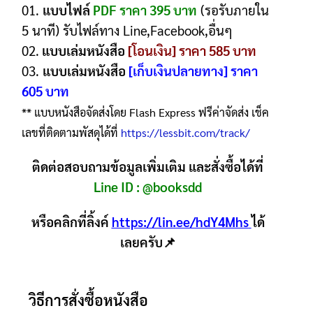
01.
แบบไฟล์
PDF ราคา 395 บาท
(รอรับภายใน
5 นาที) รับไฟล์ทาง Line,Facebook,อื่นๆ
02.
แบบเล่มหนังสือ
[โอนเงิน] ราคา 585 บาท
03.
แบบเล่มหนังสือ
[เก็บเงินปลายทาง] ราคา
605 บาท
** แบบหนังสือจัดส่งโดย Flash Express ฟรีค่าจัดส่ง เช็ค
เลขที่ติดตามพัสดุได้ที่
https://lessbit.com/track/
ติดต่อสอบถามข้อมูลเพิ่มเติม และสั่งซื้อได้ที่
Line ID :
@booksdd
หรือคลิกที่ลิ้งค์
https://lin.ee/hdY4Mhs
ได้
เลยครับ📌
วิธีการสั่งซื้อหนังสือ