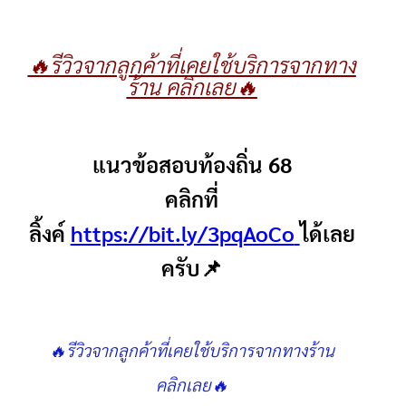
🔥รีวิวจากลูกค้าที่เคยใช้บริการจากทาง
ร้าน คลิกเลย🔥
แนวข้อสอบท้องถิ่น 68
คลิกที่
ลิ้งค์
https://bit.ly/3pqAoCo
ได้เลย
ครับ📌
🔥รีวิวจากลูกค้าที่เคยใช้บริการจากทางร้าน
คลิกเลย🔥