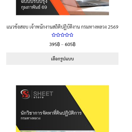
แนวข้อสอบ เจ้าพนักงานสถิติปฏิบัติงาน กรมทางหลวง 2569
ให้คะแนน
395
฿
–
605
฿
5.00
ตั้งแต่
1-5 คะแนน
เลือกรูปแบบ