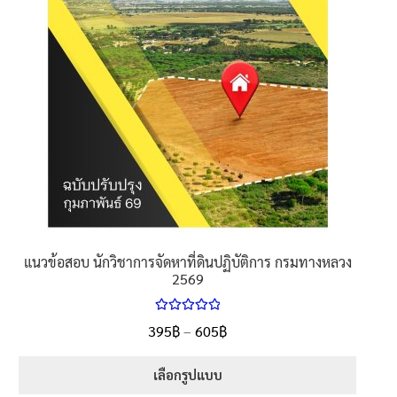
แนวข้อสอบ นักวิชาการจัดหาที่ดินปฏิบัติการ กรมทางหลวง
2569
ให้คะแนน
395
฿
–
605
฿
5.00
ตั้งแต่
1-5 คะแนน
เลือกรูปแบบ