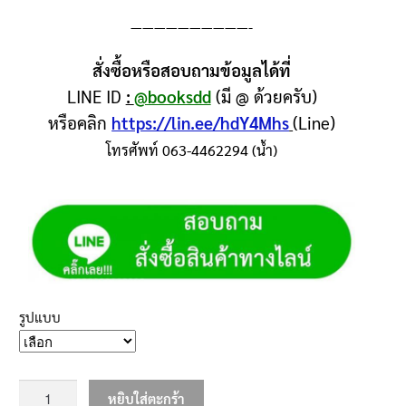
——————————-
สั่งซื้อหรือสอบถามข้อมูลได้ที่
LINE ID
:
@booksdd
(มี @ ด้วยครับ)
หรือคลิก
https://lin.ee/hdY4Mhs
(Line)
โทรศัพท์ 063-4462294 (น้ำ)
รูปแบบ
หยิบใส่ตะกร้า