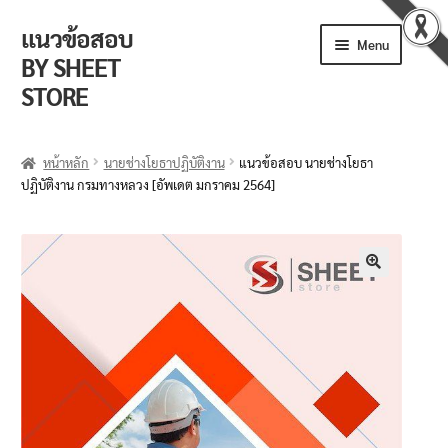
แนวข้อสอบ
Menu
BY SHEET
STORE
ร้านค้า
หน้าหลัก
นายช่างโยธาปฏิบัติงาน
แนวข้อสอบ นายช่างโยธา
ปฏิบัติงาน กรมทางหลวง [อัพเดต มกราคม 2564]
ตะกร้าสินค้า
วิธีการสั่งซื้อ
แจ้งชำระเงิน
🔍
รีวิวจากลูกค้า
ติดตามพัสดุ
ข่าวเปิดสอบงานราชการ