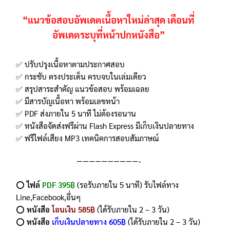
“แนวข้อสอบอัพเดตเนื้อหาใหม่ล่าสุด
เดือนที่
อัพเดตระบุที่หน้าปกหนังสือ”
✅ ปรับปรุงเนื้อหาตามประกาศสอบ
✅ กระชับ ตรงประเด็น ครบจบในเล่มเดียว
✅ สรุปสาระสำคัญ แนวข้อสอบ พร้อมเฉลย
✅ มีสารบัญเนื้อหา พร้อมเลขหน้า
✅ PDF ส่งภายใน 5 นาที ไม่ต้องรอนาน
✅ หนังสือจัดส่งฟรีผ่าน Flash Express มีเก็บเงินปลายทาง
✅ ฟรีไฟล์เสียง MP3 เทคนิคการสอบสัมภาษณ์
——————————-
⭕️
ไฟล์
PDF 395฿
(รอรับภายใน 5 นาที) รับไฟล์ทาง
Line,Facebook,อื่นๆ
⭕️
หนังสือ
โอนเงิน 585฿
(ได้รับภายใน 2 – 3 วัน)
⭕️
หนังสือ
เก็บเงินปลายทาง 605฿
(ได้รับภายใน 2 – 3 วัน)