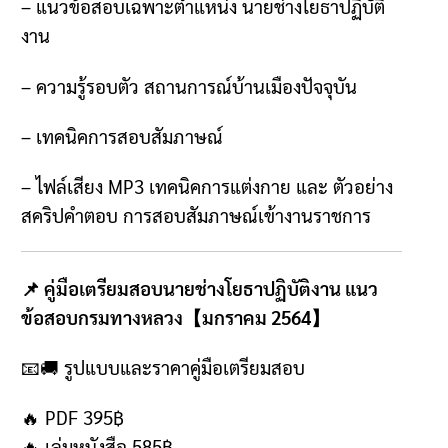
–
แนวข้อสอบเฉพาะตำแหน่ง นายช่างโยธาปฏิบัติ
งาน
–
ความรู้รอบตัว สถานการณ์บ้านเมืองปัจจุบัน
–
เทคนิคการสอบสัมภาษณ์
–
ไฟล์เสียง
MP3
เทคนิคการแต่งกาย และ ตัวอย่าง
สคริปคำตอบ การสอบสัมภาษณ์เข้างานราชการ
📌 คู่มือเตรียมสอบนายช่างโยธาปฏิบัติงาน แนว
ข้อสอบกรมทางหลวง【มกราคม 2564】
📧🚚
รูปแบบและราคาคู่มือเตรียมสอบ
🔥 PDF 395฿
🔥
เล่มหนังสือ
585฿