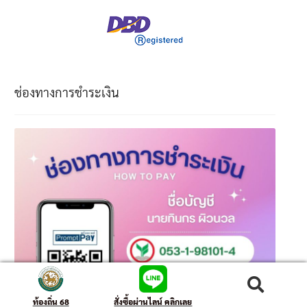
ช่องทางการชำระเงิน
ค้นหา
ท้องถิ่น 68
สั่งซื้อผ่านไลน์ คลิกเลย