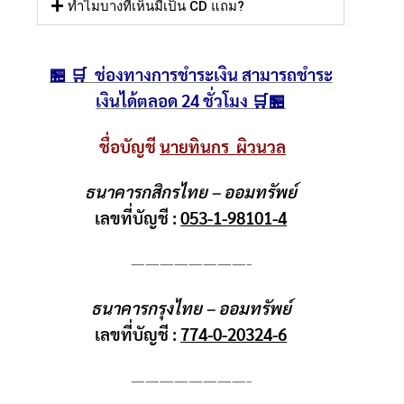
ทำไมบางที่เห็นมีเป็น CD แถม?
🏪 🛒 ช่องทางการชำระเงิน สามารถชำระ
เงินได้ตลอด 24 ชั่วโมง 🛒🏪
ชื่อบัญชี
นายทินกร ผิวนวล
ธนาคารกสิกรไทย – ออมทรัพย์
เลขที่บัญชี :
053-1-98101-4
————————-
ธนาคารกรุงไทย – ออมทรัพย์
เลขที่บัญชี :
774-0-20324-6
————————-