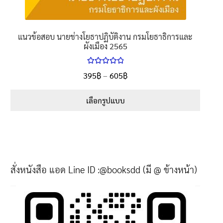
แนวข้อสอบ นายช่างโยธาปฏิบัติงาน กรมโยธาธิการและ
ผังเมือง 2565
ให้คะแนน
395
฿
–
605
฿
5.00
ตั้งแต่
1-5 คะแนน
เลือกรูปแบบ
สั่งหนังสือ แอด Line ID :@booksdd (มี @ ข้างหน้า)