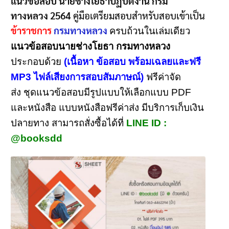
แนวข้อสอบ นายช่างโยธาปฏิบัติงาน กรม
ทางหลวง
2564
คู่มือเตรียมสอบสำหรับสอบเข้าเป็น
ข้าราชการ
กรมทางหลวง
ครบถ้วนในเล่มเดียว
แนวข้อสอบนายช่างโยธา กรมทางหลวง
ประกอบด้วย
(เนื้อหา ข้อสอบ พร้อมเฉลยและฟรี
MP3 ไฟล์เสียงการสอบสัมภาษณ์)
ฟรีค่าจัด
ส่ง ชุดแนวข้อสอบมีรูปแบบให้เลือกแบบ PDF
และหนังสือ แบบหนังสือฟรีค่าส่ง มีบริการเก็บเงิน
ปลายทาง สามารถสั่งซื้อได้ที่
LINE ID :
@booksdd