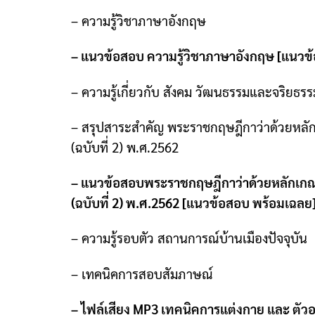
–
ความรู้วิชาภาษาอังกฤษ
–
แนวข้อสอบ ความรู้วิชาภาษาอังกฤษ
[
แนวข้
–
ความรู้เกี่ยวกับ สังคม วัฒนธรรมและจริยธรร
–
สรุปสาระสำคัญ พระราชกฤษฎีกาว่าด้วยหลักเก
(
ฉบับที่
2)
พ
.
ศ
.2562
–
แนวข้อสอบพระราชกฤษฎีกาว่าด้วยหลักเกณฑ์แ
(
ฉบับที่
2)
พ
.
ศ
.2562 [
แนวข้อสอบ พร้อมเฉลย
–
ความรู้รอบตัว สถานการณ์บ้านเมืองปัจจุบัน
–
เทคนิคการสอบสัมภาษณ์
–
ไฟล์เสียง
MP3
เทคนิคการแต่งกาย และ ตัว