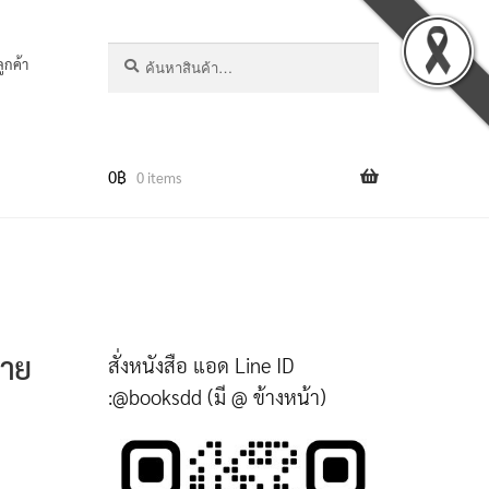
ค้นหา
ลูกค้า
0
฿
0 items
นาย
สั่งหนังสือ แอด Line ID
:@booksdd (มี @ ข้างหน้า)