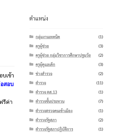
ตำแหน่ง
กลุ่มงานเทคนิค
(1)
ครูผู้ช่วย
(3)
ครูผู้ช่วย กลุ่มวิชาการศึกษาปฐมวัย
(2)
ครูผู้ดูแลเด็ก
(3)
ช่างสำรวจ
(2)
อบเข้า
ตำรวจ
(11)
ข้อสอบ
ตำรวจ ตส.13
(1)
ตำรวจชั้นประทวน
(7)
รีค่า
ตำรวจตรวจคนเข้าเมือง
(1)
ตำรวจรัฐสภา
(2)
ตำรวจรัฐสภาปฏิบัติการ
(1)