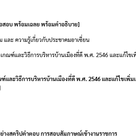
อสอบ พร้อมเฉลย พร้อมคำอธิบาย
]
ม และ ความรู้เกี่ยวกับประชาคมอาเซี่ยน
ณฑ์และวิธีการบริหารบ้านเมืองที่ดี พ
.
ศ
. 2546
และแก้ไขเพิ
ละวิธีการบริหารบ้านเมืองที่ดี พ
.
ศ
. 2546
และแก้ไขเพิ่มเ
]
อย่างสคริปคำตอบ การสอบสัมภาษณ์เข้างานราชการ