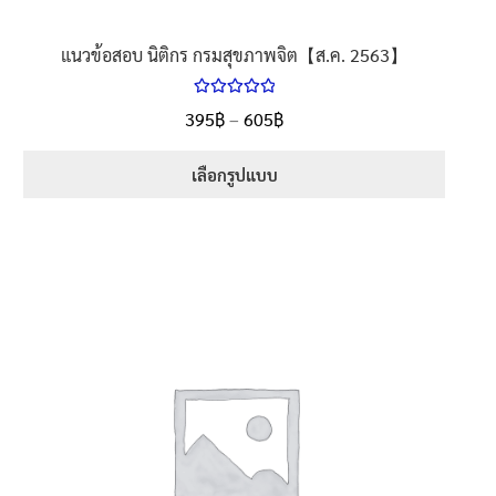
แนวข้อสอบ นิติกร กรมสุขภาพจิต【ส.ค. 2563】
ให้คะแนน
395
฿
–
605
฿
5.00
ตั้งแต่
1-5 คะแนน
เลือกรูปแบบ