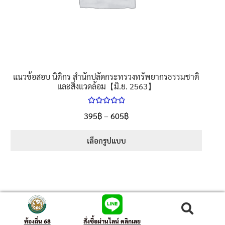
แนวข้อสอบ นิติกร สำนักปลัดกระทรวงทรัพยากรธรรมชาติ
และสิ่งแวดล้อม【มิ.ย. 2563】
ให้คะแนน
395
฿
–
605
฿
5.00
ตั้งแต่
1-5 คะแนน
เลือกรูปแบบ
ค้นหา
ท้องถิ่น 68
สั่งซื้อผ่านไลน์ คลิกเลย