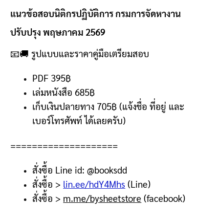
แนวข้อสอบนิติกรปฏิบัติการ กรมการจัดหางาน
ปรับปรุง พฤษภาคม 2569
📧🚚
รูปแบบและราคาคู่มือเตรียมสอบ
PDF 395฿
เล่มหนังสือ 685
฿
เก็บเงินปลายทาง
705฿ (
แจ้งชื่อ ที่อยู่ และ
เบอร์โทรศัพท์ ได้เลยครับ
)
====================
สั่งซื้อ
Line id: @booksdd
สั่งซื้อ
>
lin.ee/hdY4Mhs
(Line)
สั่งซื้อ
>
m.me/bysheetstore
(facebook)