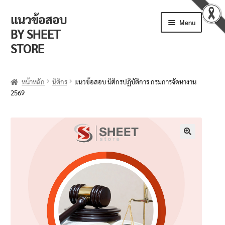
แนวข้อสอบ
Menu
BY SHEET
STORE
ร้านค้า
หน้าหลัก
นิติกร
แนวข้อสอบ นิติกรปฏิบัติการ กรมการจัดหางาน
2569
ตะกร้าสินค้า
วิธีการสั่งซื้อ
แจ้งชำระเงิน
🔍
รีวิวจากลูกค้า
ติดตามพัสดุ
ข่าวเปิดสอบงานราชการ