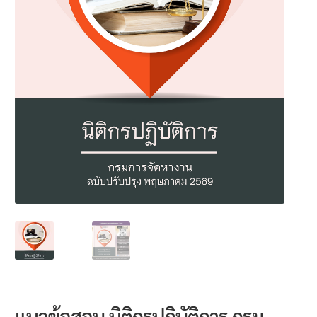
นโยบายคืนสินค้าและการจัดส่ง​
คำถามที่พบบ่อย
แนวข้อสอบ นิติกรปฏิบัติการ กรม