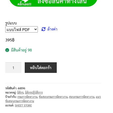
รูปแบบ
ล้างค่า
395
฿
มีสินค้าอยู่ 98
หยิบใส่ตะกร้า
รหัสสินค้า:
44896
หมวดหมู่:
นิติกร
,
นิติกรปฏิบัติการ
ป้ายกำกับ:
กรมการจัดหางาน
,
ข้อสอบกรมการจัดหางาน
,
สอบกรมการจัดหางาน
,
แนว
ข้อสอบกรมการจัดหางาน
แบรนด์:
SHEET STORE