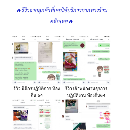
🔥รีวิวจากลูกค้าที่เคยใช้บริการจากทางร้าน
คลิกเลย🔥
รีวิว นิติกรปฏิบัติการ ท้อง
รีวิว เจ้าพนักงานธุรการ
ถิ่น 64
ปฏิบัติงาน ท้องถิ่น64