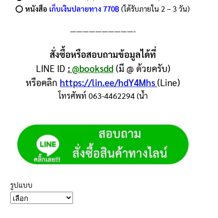
⭕️
หนังสือ
เก็บเงินปลายทาง 770฿
(ได้รับภายใน 2 – 3 วัน)
——————————-
สั่งซื้อหรือสอบถามข้อมูลได้ที่
LINE ID
:
@booksdd
(มี @ ด้วยครับ)
หรือคลิก
https://lin.ee/hdY4Mhs
(Line)
โทรศัพท์ 063-4462294 (น้ำ
รูปแบบ