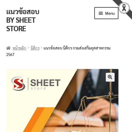
แนวข้อสอบ
Menu
BY SHEET
STORE
ร้านค้า
หน้าหลัก
นิติกร
แนวข้อสอบ นิติกร กรมส่งเสริมอุตสาหกรรม
2567
ตะกร้าสินค้า
วิธีการสั่งซื้อ
แจ้งชำระเงิน
🔍
รีวิวจากลูกค้า
ติดตามพัสดุ
ข่าวเปิดสอบงานราชการ