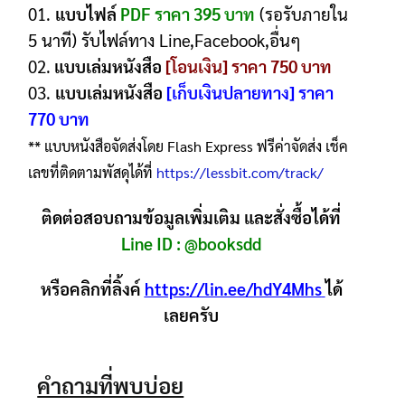
01.
แบบไฟล์
PDF ราคา 395 บาท
(รอรับภายใน
5 นาที) รับไฟล์ทาง Line,Facebook,อื่นๆ
02.
แบบเล่มหนังสือ
[โอนเงิน] ราคา 750 บาท
03.
แบบเล่มหนังสือ
[เก็บเงินปลายทาง] ราคา
770 บาท
** แบบหนังสือจัดส่งโดย Flash Express ฟรีค่าจัดส่ง เช็ค
เลขที่ติดตามพัสดุได้ที่
https://lessbit.com/track/
ติดต่อสอบถามข้อมูลเพิ่มเติม และสั่งซื้อได้ที่
Line ID :
@booksdd
หรือคลิกที่ลิ้งค์
https://lin.ee/hdY4Mhs
ได้
เลยครับ
คำถามที่พบบ่อย