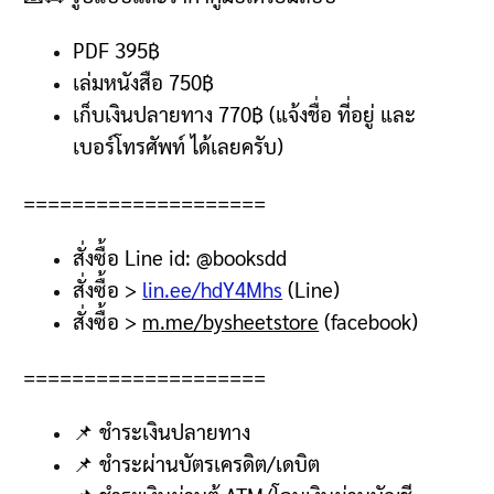
PDF 395฿
เล่มหนังสือ 750
฿
เก็บเงินปลายทาง
770฿ (
แจ้งชื่อ ที่อยู่ และ
เบอร์โทรศัพท์ ได้เลยครับ
)
====================
สั่งซื้อ
Line id: @booksdd
สั่งซื้อ
>
lin.ee/hdY4Mhs
(Line)
สั่งซื้อ
>
m.me/bysheetstore
(facebook)
====================
📌
ชำระเงินปลายทาง
📌
ชำระผ่านบัตรเครดิต
/
เดบิต