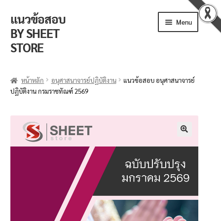
แนวข้อสอบ
Menu
BY SHEET
STORE
ร้านค้า
หน้าหลัก
อนุศาสนาจารย์ปฏิบัติงาน
แนวข้อสอบ อนุศาสนาจารย์
ปฏิบัติงาน กรมราชทัณฑ์ 2569
ตะกร้าสินค้า
วิธีการสั่งซื้อ
แจ้งชำระเงิน
🔍
รีวิวจากลูกค้า
ติดตามพัสดุ
ข่าวเปิดสอบงานราชการ