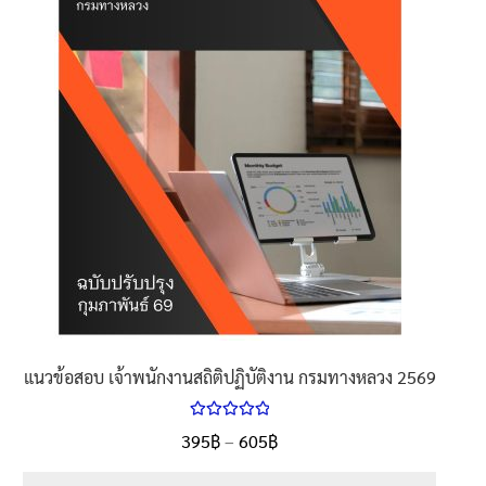
แนวข้อสอบ เจ้าพนักงานสถิติปฏิบัติงาน กรมทางหลวง 2569
ให้คะแนน
395
฿
–
605
฿
5.00
ตั้งแต่
1-5 คะแนน