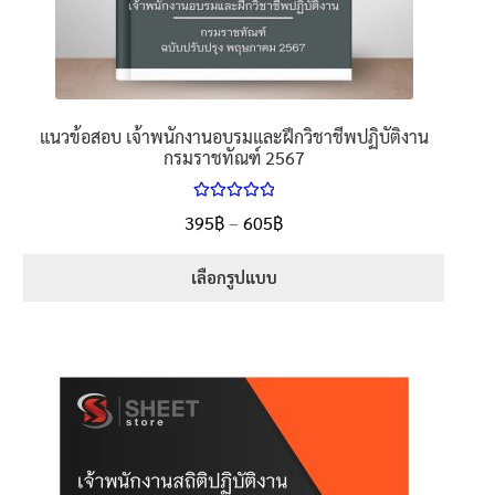
แนวข้อสอบ เจ้าพนักงานอบรมและฝึกวิชาชีพปฏิบัติงาน
กรมราชทัณฑ์ 2567
ให้คะแนน
395
฿
–
605
฿
5.00
ตั้งแต่
1-5 คะแนน
เลือกรูปแบบ