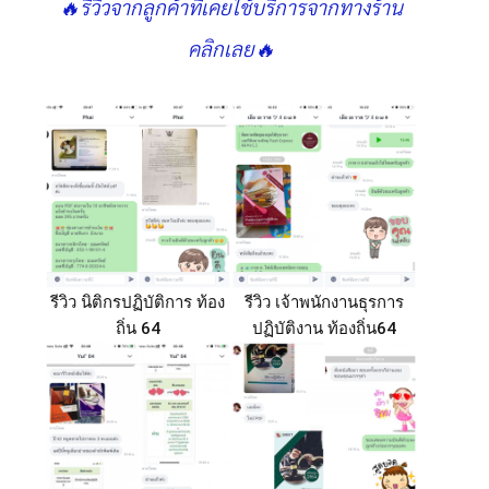
🔥รีวิวจากลูกค้าที่เคยใช้บริการจากทางร้าน
คลิกเลย🔥
รีวิว นิติกรปฏิบัติการ ท้อง
รีวิว เจ้าพนักงานธุรการ
ถิ่น 64
ปฏิบัติงาน ท้องถิ่น64