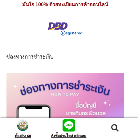
มั่นใจ 100% ด้วยทะเบียนการค้าออนไลน์
ช่องทางการชำระเงิน
ค้นหา
ท้องถิ่น 68
สั่งซื้อผ่านไลน์ คลิกเลย