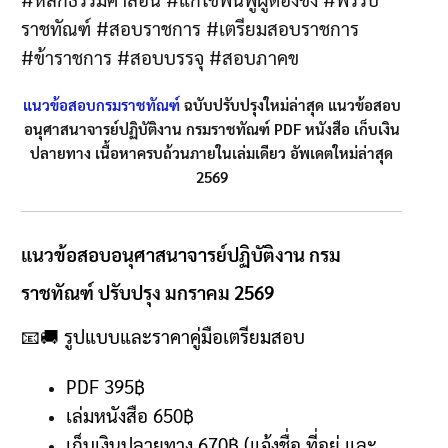
ราชทัณฑ์ #สอบราชการ #เตรียมสอบราชการ
#ข้าราชการ #สอบบรรจุ #สอบภาคข
แนวข้อสอบกรมราชทัณฑ์
ฉบับปรับปรุงใหม่ล่าสุด แนวข้อสอบ
อนุศาสนาจารย์ปฏิบัติงาน กรมราชทัณฑ์ PDF หนังสือ เก็บเงิน
ปลายทาง เนื้อหาครบถ้วนภายในเล่มเดียว อัพเดตใหม่ล่าสุด
2569
แนวข้อสอบอนุศาสนาจารย์ปฏิบัติงาน กรม
ราชทัณฑ์ ปรับปรุง มกราคม 2569
📧🚚
รูปแบบและราคาคู่มือเตรียมสอบ
PDF 395฿
เล่มหนังสือ 650
฿
เก็บเงินปลายทาง
670฿ (
แจ้งชื่อ ที่อยู่ และ