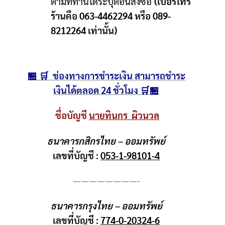
ตามที่ท่านได้ระบุตอนสั่งซื้อ
(เบอร์โทร
ร้านคือ 063-4462294 หรือ 089-
8212264 เท่านั้น)
🏪 🛒 ช่องทางการชำระเงิน สามารถชำระ
เงินได้ตลอด 24 ชั่วโมง 🛒🏪
ชื่อบัญชี
นายทินกร ผิวนวล
ธนาคารกสิกรไทย – ออมทรัพย์
เลขที่บัญชี :
053-1-98101-4
————————-
ธนาคารกรุงไทย – ออมทรัพย์
เลขที่บัญชี :
774-0-20324-6