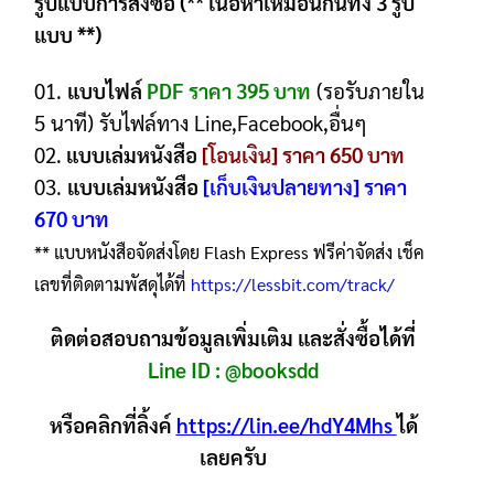
รูปแบบการสั่งซื้อ (** เนื้อหาเหมือนกันทั้ง 3 รูป
แบบ **)
01.
แบบไฟล์
PDF ราคา 395 บาท
(รอรับภายใน
5 นาที) รับไฟล์ทาง Line,Facebook,อื่นๆ
02.
แบบเล่มหนังสือ
[โอนเงิน] ราคา 650 บาท
03.
แบบเล่มหนังสือ
[เก็บเงินปลายทาง] ราคา
670 บาท
** แบบหนังสือจัดส่งโดย Flash Express ฟรีค่าจัดส่ง เช็ค
เลขที่ติดตามพัสดุได้ที่
https://lessbit.com/track/
ติดต่อสอบถามข้อมูลเพิ่มเติม และสั่งซื้อได้ที่
Line ID :
@booksdd
หรือคลิกที่ลิ้งค์
https://lin.ee/hdY4Mhs
ได้
เลยครับ