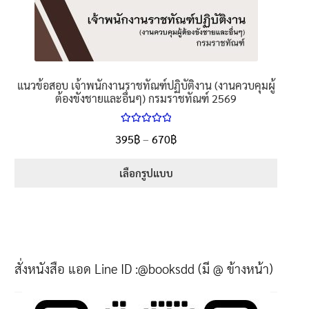
แนวข้อสอบ เจ้าพนักงานราชทัณฑ์ปฏิบัติงาน (งานควบคุมผู้
ต้องขังชายและอื่นๆ) กรมราชทัณฑ์ 2569
ให้คะแนน
395
฿
–
670
฿
5.00
ตั้งแต่
1-5 คะแนน
เลือกรูปแบบ
สั่งหนังสือ แอด Line ID :@booksdd (มี @ ข้างหน้า)