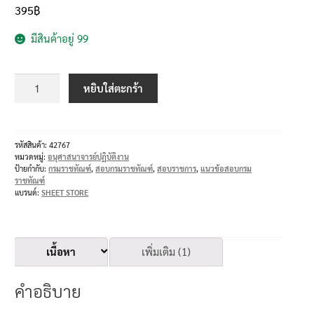
395
฿
มีสินค้าอยู่ 99
หยิบใส่ตะกร้า
รหัสสินค้า:
42767
หมวดหมู่:
อนุศาสนาจารย์ปฏิบัติงาน
ป้ายกำกับ:
กรมราชทัณฑ์
,
สอบกรมราชทัณฑ์
,
สอบราชการ
,
แนวข้อสอบกรม
ราชทัณฑ์
แบรนด์:
SHEET STORE
เนื้อหา
เพิ่มเติม (1)
คำอธิบาย