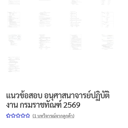
แนวข้อสอบ อนุศาสนาจารย์ปฏิบัติ
งาน กรมราชทัณฑ์ 2569
(
1
บทวิจารณ์จากลูกค้า)
ให้คะแนน
1