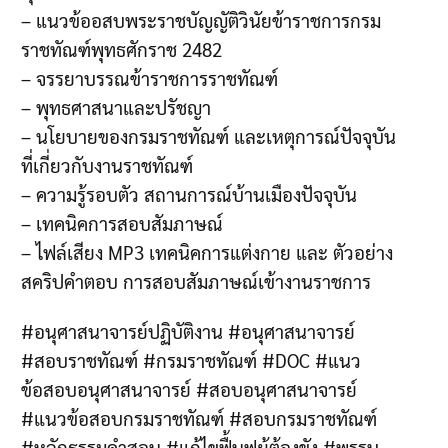
– แนวข้ออสบพระราชบัญญัติวินัยข้าราชการกรม
ราชทัณฑ์พุทธศักราช 2482
– จรรยาบรรณข้าราชการราชทัณฑ์
– พุทธศาสนาและปรัชญา
– นโยบายของกรมราชทัณฑ์ และเหตุการณ์ปัจจุบัน
ที่เกี่ยวกับงานราชทัณฑ์
– ความรู้รอบตัว สถานการณ์บ้านเมืองปัจจุบัน
– เทคนิคการสอบสัมภาษณ์
– ไฟล์เสียง MP3 เทคนิคการแต่งกาย และ ตัวอย่าง
สคริปคำตอบ การสอบสัมภาษณ์เข้างานราชการ
#อนุศาสนาจารย์ปฏิบัติงาน #อนุศาสนาจารย์
#สอบราชทัณฑ์ #กรมราชทัณฑ์ #DOC #แนว
ข้อสอบอนุศาสนาจารย์ #สอบอนุศาสนาจารย์
#แนวข้อสอบกรมราชทัณฑ์ #สอบกรมราชทัณฑ์
#หลักธรรมคำสอน #แก้ไขฟื้นฟูผู้ต้องขัง #พรรบ