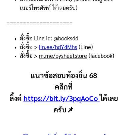
เบอร์โทรศัพท์ ได้เลยครับ
)
====================
สั่งซื้อ
Line id: @booksdd
สั่งซื้อ
>
lin.ee/hdY4Mhs
(Line)
สั่งซื้อ
>
m.me/bysheetstore
(facebook)
แนวข้อสอบท้องถิ่น 68
คลิกที่
ลิ้งค์
https://bit.ly/3pqAoCo
ได้เลย
ครับ📌