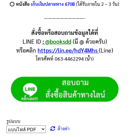
⭕️
หนังสือ
เก็บเงินปลายทาง 670฿
(ได้รับภายใน 2 – 3 วัน)
——————————-
สั่งซื้อหรือสอบถามข้อมูลได้ที่
LINE ID
:
@booksdd
(มี @ ด้วยครับ)
หรือคลิก
https://lin.ee/hdY4Mhs
(Line)
โทรศัพท์ 063-4462294 (น้ำ)
รูปแบบ
ล้างค่า