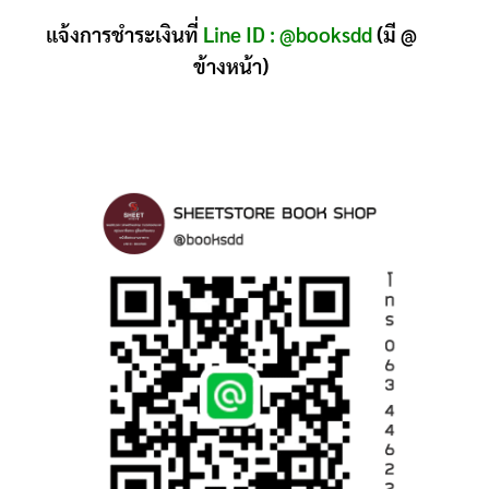
แจ้งการชำระเงินที่
Line ID : @booksdd
(มี @
ข้างหน้า)