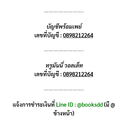
————————-
บัญชีพร้อมเพย์
เลขที่บัญชี :
0898212264
————————-
ทรูมันนี่ วอลเล็ท
เลขที่บัญชี :
0898212264
————————-
แจ้งการชำระเงินที่
Line ID : @booksdd
(มี @
ข้างหน้า)