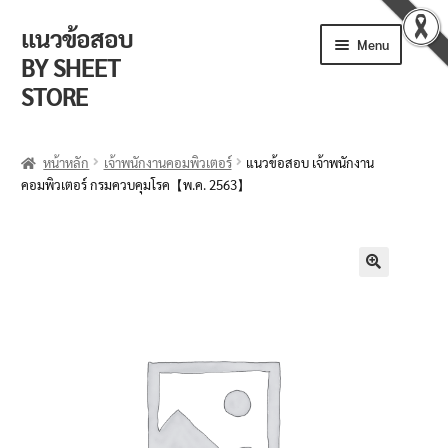
แนวข้อสอบ
Menu
BY SHEET
STORE
ร้านค้า
หน้าหลัก
เจ้าพนักงานคอมพิวเตอร์
แนวข้อสอบ เจ้าพนักงาน
คอมพิวเตอร์ กรมควบคุมโรค【พ.ค. 2563】
ตะกร้าสินค้า
วิธีการสั่งซื้อ
แจ้งชำระเงิน
🔍
รีวิวจากลูกค้า
ติดตามพัสดุ
ข่าวเปิดสอบงานราชการ