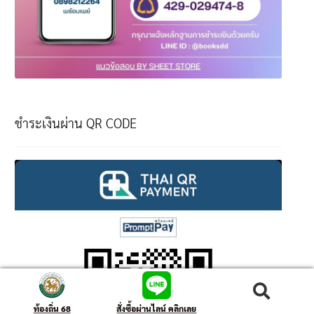
ชำระเงินผ่าน QR CODE
ค้นหา
ท้องถิ่น 68
สั่งซื้อผ่านไลน์ คลิกเลย