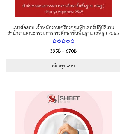
แนวข้อสอบ เจ้าพนักงานเครื่องคอมพิวเตอร์ปฏิบัติงาน
สำนักงานคณะกรรมการการศึกษาขั้นพื้นฐาน (สพฐ.) 2565
ให้คะแนน
395
฿
–
670
฿
5.00
ตั้งแต่
1-5 คะแนน
เลือกรูปแบบ