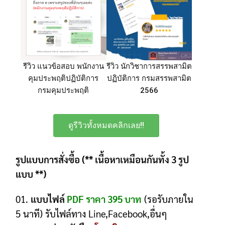
รีวิว แนวข้อสอบ พนักงาน
รีวิว นักวิชาการสรรพสามิต
คุมประพฤติปฏิบัติการ
ปฏิบัติการ กรมสรรพสามิต
กรมคุมประพฤติ
2566
ดูรีวิวทั้งหมดคลิกเลย!!
รูปแบบการสั่งซื้อ (** เนื้อหาเหมือนกันทั้ง 3 รูป
แบบ **)
01.
แบบไฟล์
PDF ราคา 395 บาท
(รอรับภายใน
5 นาที) รับไฟล์ทาง Line,Facebook,อื่นๆ