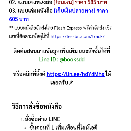
02.
แบบเล่มหนังสือ
[โอนเงิน] ราคา 585 บาท
03.
แบบเล่มหนังสือ
[เก็บเงินปลายทาง] ราคา
605 บาท
** แบบหนังสือจัดส่งโดย Flash Express ฟรีค่าจัดส่ง เช็ค
เลขที่ติดตามพัสดุได้ที่
https://lessbit.com/track/
ติดต่อสอบถามข้อมูลเพิ่มเติม และสั่งซื้อได้ที่
Line ID :
@booksdd
หรือคลิกที่ลิ้งค์
https://lin.ee/hdY4Mhs
ได้
เลยครับ📌
วิธีการสั่งซื้อหนังสือ
สั่งซื้อผ่าน LINE
ขั้นตอนที่ 1 เพิ่มเพื่อนที่ไลน์ไอดี