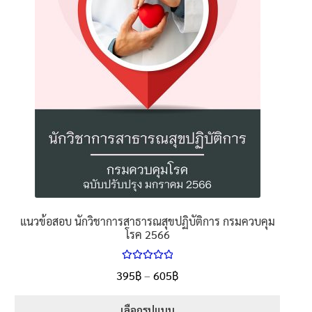
แนวข้อสอบ นักวิชาการสาธารณสุขปฏิบัติการ กรมควบคุม
โรค 2566
ให้คะแนน
395
฿
–
605
฿
5.00
ตั้งแต่
1-5 คะแนน
เลือกรูปแบบ