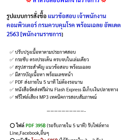
ลูกค้า
รูปแบบการสั่งชื้อ
แนวข้อสอบ เจ้าพนักงาน
คอมพิวเตอร์ กรมควบคุมโรค พร้อมเฉลย อัพเดต
2563 [พนักงานราชการ
]
✅ ปรับปรุงเนื้อหาตามประกาศสอบ
✅ กระชับ ตรงประเด็น ครบจบในเล่มเดียว
✅ สรุปสาระสำคัญ แนวข้อสอบ พร้อมเฉลย
✅ มีสารบัญเนื้อหา พร้อมเลขหน้า
✅ PDF ส่งภายใน 5 นาที ไม่ต้องรอนาน
✅ หนังสือจัดส่งฟรีผ่าน Flash Express มีเก็บเงินปลายทาง
✅ ฟรีไฟล์เสียง MP3 เทคนิคการสอบสัมภาษณ์
——————————-
⭕️
ไฟล์
PDF 395฿
(รอรับภายใน 5 นาที) รับไฟล์ทาง
Line,Facebook,อื่นๆ