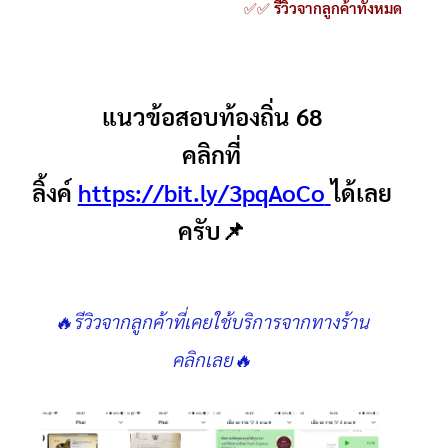
✅✅
รีวิวจากลูกค้าทั้งหมด
แนวข้อสอบท้องถิ่น 68
คลิกที่
ลิ้งค์
https://bit.ly/3pqAoCo
ได้เลย
ครับ📌
🔥รีวิวจากลูกค้าที่เคยใช้บริการจากทางร้าน
คลิกเลย🔥