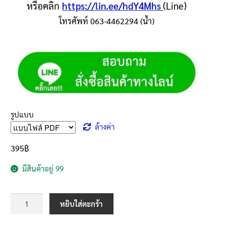
หรือคลิก
https://lin.ee/hdY4Mhs
(Line)
โทรศัพท์ 063-4462294 (น้ำ)
รูปแบบ
ล้างค่า
395
฿
มีสินค้าอยู่ 99
หยิบใส่ตะกร้า