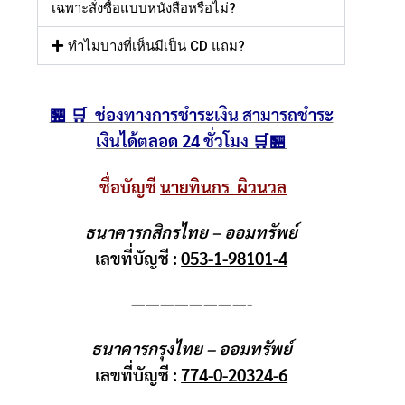
เฉพาะสั่งซื้อแบบหนังสือหรือไม่?
ทำไมบางที่เห็นมีเป็น CD แถม?
🏪 🛒 ช่องทางการชำระเงิน สามารถชำระ
เงินได้ตลอด 24 ชั่วโมง 🛒🏪
ชื่อบัญชี
นายทินกร ผิวนวล
ธนาคารกสิกรไทย – ออมทรัพย์
เลขที่บัญชี :
053-1-98101-4
————————-
ธนาคารกรุงไทย – ออมทรัพย์
เลขที่บัญชี :
774-0-20324-6