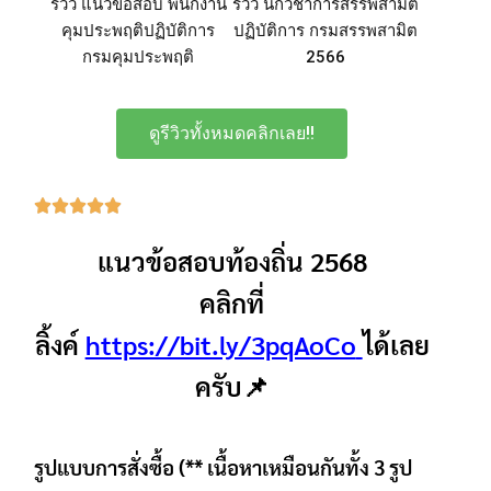
รีวิว แนวข้อสอบ พนักงาน
รีวิว นักวิชาการสรรพสามิต
คุมประพฤติปฏิบัติการ
ปฏิบัติการ กรมสรรพสามิต
กรมคุมประพฤติ
2566
ดูรีวิวทั้งหมดคลิกเลย!!
แนวข้อสอบท้องถิ่น 2568
คลิกที่
ลิ้งค์
https://bit.ly/3pqAoCo
ได้เลย
ครับ📌
รูปแบบการสั่งซื้อ (** เนื้อหาเหมือนกันทั้ง 3 รูป