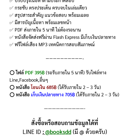
✅ ปรับปรุงเนื้อหาตามประกาศสอบ
✅ กระชับ ตรงประเด็น ครบจบในเล่มเดียว
✅ สรุปสาระสำคัญ แนวข้อสอบ พร้อมเฉลย
✅ มีสารบัญเนื้อหา พร้อมเลขหน้า
✅ PDF ส่งภายใน 5 นาที ไม่ต้องรอนาน
✅ หนังสือจัดส่งฟรีผ่าน Flash Express มีเก็บเงินปลายทาง
✅ ฟรีไฟล์เสียง MP3 เทคนิคการสอบสัมภาษณ์
——————————-
⭕️
ไฟล์
PDF 395฿
(รอรับภายใน 5 นาที) รับไฟล์ทาง
Line,Facebook,อื่นๆ
⭕️
หนังสือ
โอนเงิน 685฿
(ได้รับภายใน 2 – 3 วัน)
⭕️
หนังสือ
เก็บเงินปลายทาง 705฿
(ได้รับภายใน 2 – 3 วัน)
——————————-
สั่งซื้อหรือสอบถามข้อมูลได้ที่
LINE ID
:
@booksdd
(มี @ ด้วยครับ)