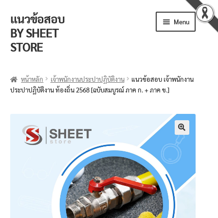
แนวข้อสอบ
Menu
BY SHEET
STORE
ร้านค้า
หน้าหลัก
เจ้าพนักงานประปาปฏิบัติงาน
แนวข้อสอบ เจ้าพนักงาน
ประปาปฏิบัติงาน ท้องถิ่น 2568 [ฉบับสมบูรณ์ ภาค ก. + ภาค ข.]
ตะกร้าสินค้า
วิธีการสั่งซื้อ
แจ้งชำระเงิน
🔍
รีวิวจากลูกค้า
ติดตามพัสดุ
ข่าวเปิดสอบงานราชการ