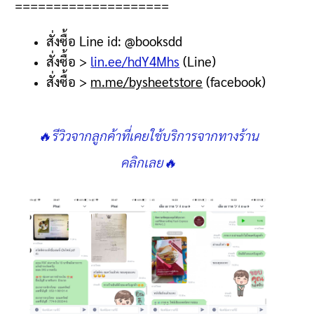
====================
สั่งซื้อ
Line id: @booksdd
สั่งซื้อ
>
lin.ee/hdY4Mhs
(Line)
สั่งซื้อ
>
m.me/bysheetstore
(facebook)
🔥รีวิวจากลูกค้าที่เคยใช้บริการจากทางร้าน
คลิกเลย🔥