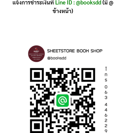
แจ้งการชำระเงินที่
Line ID : @booksdd
(มี @
ข้างหน้า)