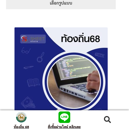
เลือกรูปแบบ
ค้นหา
ท้องถิ่น 68
สั่งซื้อผ่านไลน์ คลิกเลย