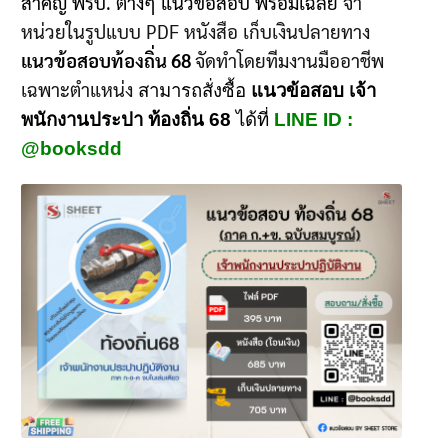
สำคัญ พรบ. ต่างๆ แนวข้อสอบ พร้อมเฉลย
จำ
หน่วยในรูปแบบ PDF หนังสือ เก็บเงินปลายทาง
แนวข้อสอบท้องถิ่น
68
จัดทำโดยทีมงานมืออาชีพ
เฉพาะตำแหน่ง
สามารถสั่งซื้อ
แนวข้อสอบ เจ้า
พนักงานประปา ท้องถิ่น 68
ได้ที่
LINE ID :
@booksdd