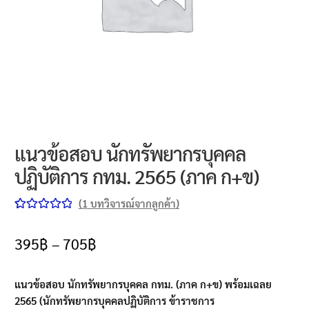
นโยบายคืนสินค้าและการจัดส่ง​
คำถามที่พบบ่อย
แนวข้อสอบ นักทรัพยากรบุคคล
ปฏิบัติการ กทม. 2565 (ภาค ก+ข)
(
1
บทวิจารณ์จากลูกค้า)
ให้คะแนน
1
5.00
จาก 5
395
฿
–
705
฿
คะแนนเต็ม
บน
การให้
แนวข้อสอบ นักทรัพยากรบุคคล กทม. (ภาค ก+ข) พร้อมเฉลย
คะแนนของ
2565 (นักทรัพยากรบุคคลปฏิบัติการ ข้าราชการ
ลูกค้า