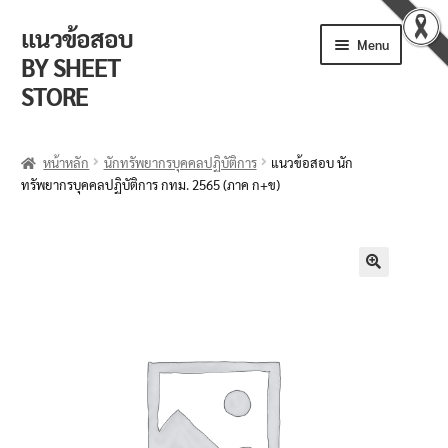
แนวข้อสอบ
Menu
BY SHEET
STORE
ร้านค้า
หน้าหลัก
นักทรัพยากรบุคคลปฏิบัติการ
แนวข้อสอบ นัก
ทรัพยากรบุคคลปฏิบัติการ กทม. 2565 (ภาค ก+ข)
ตะกร้าสินค้า
วิธีการสั่งซื้อ
แจ้งชำระเงิน
🔍
รีวิวจากลูกค้า
ติดตามพัสดุ
ข่าวเปิดสอบงานราชการ