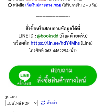
⭕️
หนังสือ
เก็บเงินปลายทาง 705฿
(ได้รับภายใน 2 – 3 วัน)
——————————-
สั่งซื้อหรือสอบถามข้อมูลได้ที่
LINE ID
:
@booksdd
(มี @ ด้วยครับ)
หรือคลิก
https://lin.ee/hdY4Mhs
(Line)
โทรศัพท์ 063-4462294 (น้ำ)
รูปแบบ
ล้างค่า