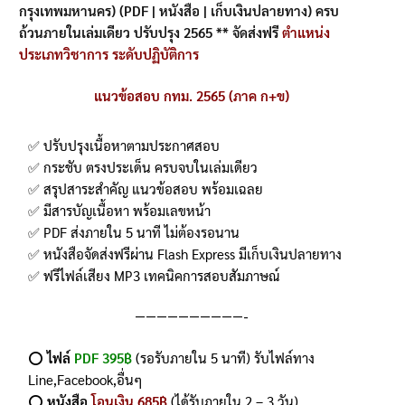
กรุงเทพมหานคร) (PDF | หนังสือ | เก็บเงินปลายทาง) ครบ
ถ้วนภายในเล่มเดียว ปรับปรุง 2565 ** จัดส่งฟรี
ตำแหน่ง
ประเภทวิชาการ ระดับปฏิบัติการ
แนวข้อสอบ กทม. 2565 (ภาค ก+ข)
✅ ปรับปรุงเนื้อหาตามประกาศสอบ
✅ กระชับ ตรงประเด็น ครบจบในเล่มเดียว
✅ สรุปสาระสำคัญ แนวข้อสอบ พร้อมเฉลย
✅ มีสารบัญเนื้อหา พร้อมเลขหน้า
✅ PDF ส่งภายใน 5 นาที ไม่ต้องรอนาน
✅ หนังสือจัดส่งฟรีผ่าน Flash Express มีเก็บเงินปลายทาง
✅ ฟรีไฟล์เสียง MP3 เทคนิคการสอบสัมภาษณ์
——————————-
⭕️
ไฟล์
PDF 395฿
(รอรับภายใน 5 นาที) รับไฟล์ทาง
Line,Facebook,อื่นๆ
⭕️
หนังสือ
โอนเงิน 685฿
(ได้รับภายใน 2 – 3 วัน)