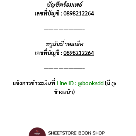
บัญชีพร้อมเพย์
เลขที่บัญชี :
0898212264
————————-
ทรูมันนี่ วอลเล็ท
เลขที่บัญชี :
0898212264
————————-
แจ้งการชำระเงินที่
Line ID : @booksdd
(มี @
ข้างหน้า)