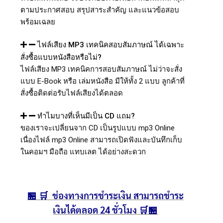
ตามประกาศสอบ สรุปสาระสำคัญ และแนวข้อสอบ
พร้อมเฉลย
ไฟล์เสียง MP3 เทคนิคสอบสัมภาษณ์ ได้เฉพาะ
สั่งซื้อแบบหนังสือหรือไม่?
ไฟล์เสียง MP3 เทคนิคการสอบสัมภาษณ์ ไม่ว่าจะสั่ง
แบบ E-Book หรือ เล่มหนังสือ มีให้ทั้ง 2 แบบ ลูกค้าที่
สั่งซื้อติดต่อรับไฟล์เสียงได้ตลอด
ทำไมบางที่เห็นมีเป็น CD แถม?
ของเราจะเปลี่ยนจาก CD เป็นรูปแบบ mp3 Online
เนื่องไฟล์ mp3 Online สามารถเปิดฟังและบันทึกเก็บ
ในคอมฯ มือถือ แทบเลต ได้อย่างสะดวก
🏪 🛒 ช่องทางการชำระเงิน สามารถชำระ
เงินได้ตลอด 24 ชั่วโมง 🛒🏪