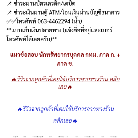
📌
ชำระผ่านบัตรเครดิต
/
เดบิต
📌
ชำระเงินผ่านตู้
ATM/
โอนเงินผ่านบัญชีธนาคาร
✅✅
โทรศัพท์
063-4462294 (
น้ำ
)
**
แบบเก็บเงินปลายทาง
(
แจ้งชื่อที่อยู่และเบอร์
โทรศัพท์ได้เลยครับ
)**
แนวข้อสอบ นักทรัพยากรบุคคล กทม. ภาค ก. +
ภาค ข.
🔥รีวิวจากลูกค้าที่เคยใช้บริการจากทางร้าน คลิก
เลย🔥
🔥รีวิวจากลูกค้าที่เคยใช้บริการจากทางร้าน
คลิกเลย🔥