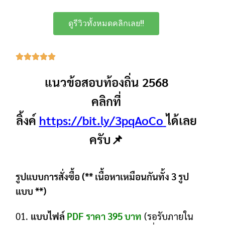
ดูรีวิวทั้งหมดคลิกเลย!!
แนวข้อสอบท้องถิ่น 2568
คลิกที่
ลิ้งค์
https://bit.ly/3pqAoCo
ได้เลย
ครับ📌
รูปแบบการสั่งซื้อ (** เนื้อหาเหมือนกันทั้ง 3 รูป
แบบ **)
01.
แบบไฟล์
PDF ราคา 395 บาท
(รอรับภายใน