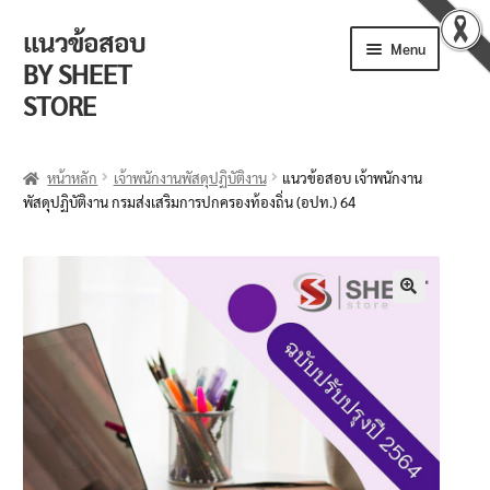
แนวข้อสอบ
Menu
BY SHEET
STORE
ร้านค้า
หน้าหลัก
เจ้าพนักงานพัสดุปฏิบัติงาน
แนวข้อสอบ เจ้าพนักงาน
พัสดุปฏิบัติงาน กรมส่งเสริมการปกครองท้องถิ่น (อปท.) 64
ตะกร้าสินค้า
วิธีการสั่งซื้อ
แจ้งชำระเงิน
🔍
รีวิวจากลูกค้า
ติดตามพัสดุ
ข่าวเปิดสอบงานราชการ