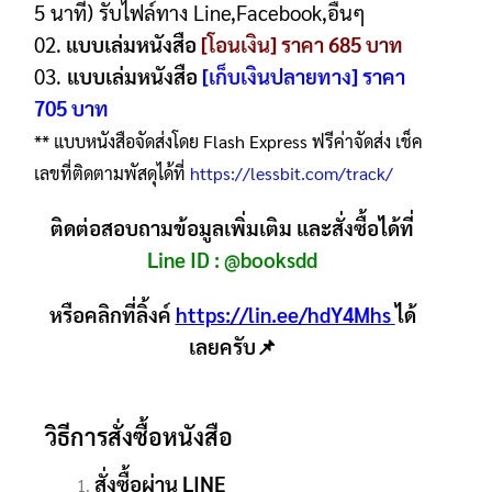
5 นาที) รับไฟล์ทาง Line,Facebook,อื่นๆ
02.
แบบเล่มหนังสือ
[โอนเงิน] ราคา 685 บาท
03.
แบบเล่มหนังสือ
[เก็บเงินปลายทาง] ราคา
705 บาท
** แบบหนังสือจัดส่งโดย Flash Express ฟรีค่าจัดส่ง เช็ค
เลขที่ติดตามพัสดุได้ที่
https://lessbit.com/track/
ติดต่อสอบถามข้อมูลเพิ่มเติม และสั่งซื้อได้ที่
Line ID :
@booksdd
หรือคลิกที่ลิ้งค์
https://lin.ee/hdY4Mhs
ได้
เลยครับ📌
วิธีการสั่งซื้อหนังสือ
สั่งซื้อผ่าน LINE