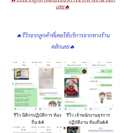
เลย🔥
🔥รีวิวจากลูกค้าที่เคยใช้บริการจากทางร้าน
คลิกเลย🔥
รีวิว นิติกรปฏิบัติการ ท้อง
รีวิว เจ้าพนักงานธุรการ
ถิ่น 64
ปฏิบัติงาน ท้องถิ่น64