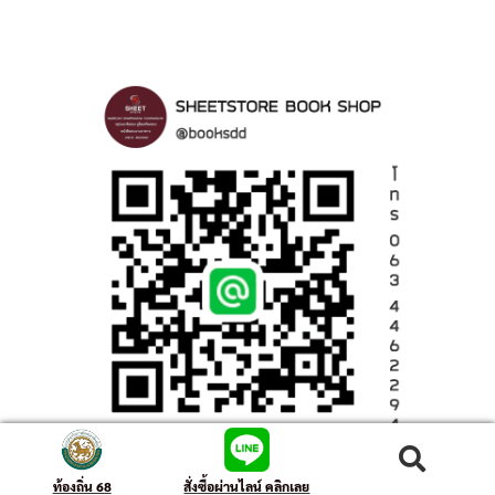
ค้นหา
ท้องถิ่น 68
สั่งซื้อผ่านไลน์ คลิกเลย