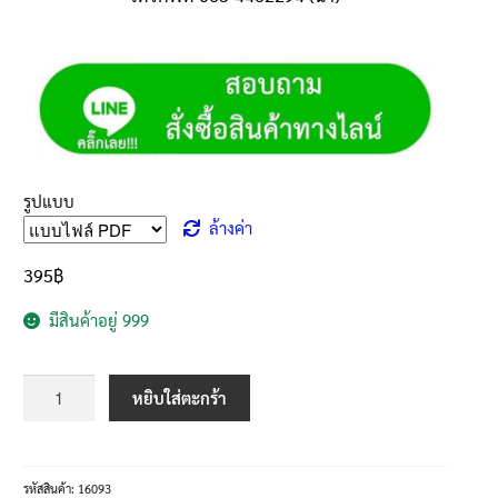
รูปแบบ
ล้างค่า
395
฿
มีสินค้าอยู่ 999
หยิบใส่ตะกร้า
รหัสสินค้า:
16093