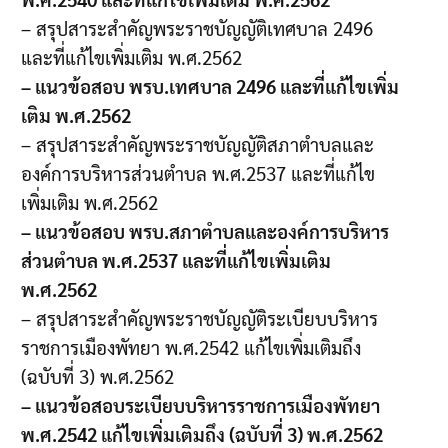
– สรุปสาระสำคัญพระราชบัญญัติเทศบาล 2496
และที่แก้ไขเพิ่มเติม พ.ศ.2562
– แนวข้อสอบ พรบ.เทศบาล 2496 และที่แก้ไขเพิ่ม
เติม พ.ศ.2562
– สรุปสาระสำคัญพระราชบัญญัติสภาตำบลและ
องค์การบริหารส่วนตำบล พ.ศ.2537 และที่แก้ไข
เพิ่มเติม พ.ศ.2562
– แนวข้อสอบ พรบ.สภาตำบลและองค์การบริหาร
ส่วนตำบล พ.ศ.2537 และที่แก้ไขเพิ่มเติม
พ.ศ.2562
– สรุปสาระสำคัญพระราชบัญญัติระเบียบบริหาร
ราชการเมืองพัทยา พ.ศ.2542 แก้ไขเพิ่มเติมถึง
(ฉบับที่ 3) พ.ศ.2562
– แนวข้อสอบระเบียบบริหารราชการเมืองพัทยา
พ.ศ.2542 แก้ไขเพิ่มเติมถึง (ฉบับที่ 3) พ.ศ.2562