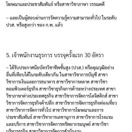
โฆษณาและประชาสัมพันธ์ หรือสาขาวิชาภาษา วรรณคดี
–
และเป็นผู้สอบผ่านการวัดความรู้ความสามารถทั่วไป ในระดับ
ปวส
.
หรือสูงกว่า ของ ก
.
พ
.
แล้ว
5.
เจ้าพนักงานธุรการ บรรจุครั้งแรก
30
อัตรา
–
ได้รับประกาศนียบัตรวิชาชีพชั้นสูง
(
ปวส
.)
หรือคุณวุฒิอย่าง
อื่นที่เทียบได้ในระดับเดียวกัน ในสาขาวิชาการบัญชี สาขา
วิชาการเงินและการธนาคาร สาขาวิชาการตลาด สาขาวิชา
คอมพิวเตอร์ธุรกิจ สาขาวิชาธุรกิจการค้าระหว่างประเทศ สาขา
วิชาภาษาต่างประเทศธุรกิจ สาขาวิชาการจัดการโลจิสติกส์ สาขา
วิชาการจัดการธุรกิจค้าปลีก สาขาวิชาการจัดการธุรกิจท่องเที่ยว
สาขาวิชาการจัดการทั่วไป สาขาวิชาการโฆษณาและการ
ประชาสัมพันธ์ สาขาวิชาการเลขานุการ สาขาวิชาการโรงแรม
และบริการ สาขาวิชาการจัดการทรัพยากรมนุษย์ สาขาวิชา
บริหารธุรกิจ สาขาวิชาการจัดการสำนักงาน