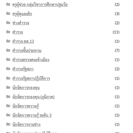
ครูผู้ช่วย กลุ่มวิชาการศึกษาปฐมวัย
(2)
ครูผู้ดูแลเด็ก
(3)
ช่างสำรวจ
(2)
ตำรวจ
(11)
ตำรวจ ตส.13
(1)
ตำรวจชั้นประทวน
(7)
ตำรวจตรวจคนเข้าเมือง
(1)
ตำรวจรัฐสภา
(2)
ตำรวจรัฐสภาปฏิบัติการ
(1)
นักจัดการกองทุน
(1)
นักจัดการกองทุน (ภูมิภาค)
(1)
นักจัดการความรู้
(1)
นักจัดการความรู้ ระดับ 3
(1)
นักจัดการงานช่าง
(1)