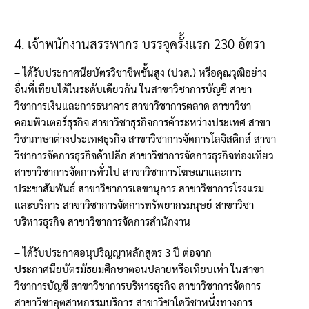
4.
เจ้าพนักงานสรรพากร บรรจุครั้งแรก
230
อัตรา
–
ได้รับประกาศนียบัตรวิชาชีพชั้นสูง
(
ปวส
.)
หรือคุณวุฒิอย่าง
อื่นที่เทียบได้ในระดับเดียวกัน ในสาขาวิชาการบัญชี สาขา
วิชาการเงินและการธนาคาร สาขาวิชาการตลาด สาขาวิชา
คอมพิวเตอร์ธุรกิจ สาขาวิชาธุรกิจการค้าระหว่างประเทศ สาขา
วิชาภาษาต่างประเทศธุรกิจ สาขาวิชาการจัดการโลจิสติกส์ สาขา
วิชาการจัดการธุรกิจค้าปลีก สาขาวิชาการจัดการธุรกิจท่องเที่ยว
สาขาวิชาการจัดการทั่วไป สาขาวิชาการโฆษณาและการ
ประชาสัมพันธ์ สาขาวิชาการเลขานุการ สาขาวิชาการโรงแรม
และบริการ สาขาวิชาการจัดการทรัพยากรมนุษย์ สาขาวิชา
บริหารธุรกิจ สาขาวิชาการจัดการสำนักงาน
–
ได้รับประกาศอนุปริญญาหลักสูตร
3
ปี ต่อจาก
ประกาศนียบัตรมัธยมศึกษาตอนปลายหรือเทียบเท่า ในสาขา
วิชาการบัญชี สาขาวิชาการบริหารธุรกิจ สาขาวิชาการจัดการ
สาขาวิชาอุตสาหกรรมบริการ สาขาวิชาใดวิชาหนึ่งทางการ