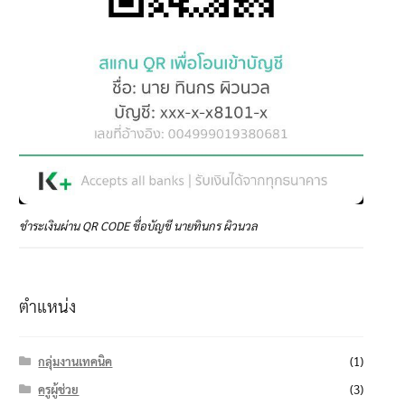
ชำระเงินผ่าน QR CODE ชื่อบัญชี นายทินกร ผิวนวล
ตำแหน่ง
กลุ่มงานเทคนิค
(1)
ครูผู้ช่วย
(3)